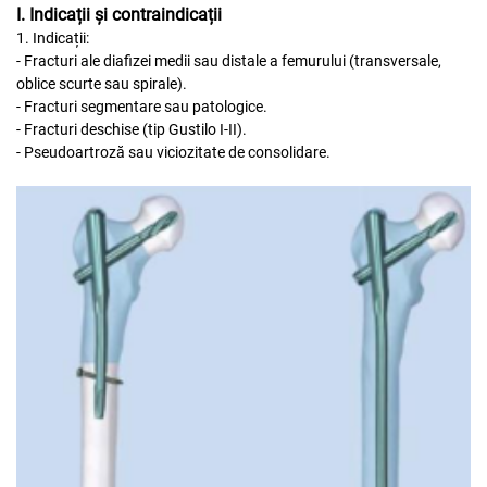
I. Indicații și contraindicații
1. Indicații:
- Fracturi ale diafizei medii sau distale a femurului (transversale,
oblice scurte sau spirale).
- Fracturi segmentare sau patologice.
- Fracturi deschise (tip Gustilo I-II).
- Pseudoartroză sau viciozitate de consolidare.