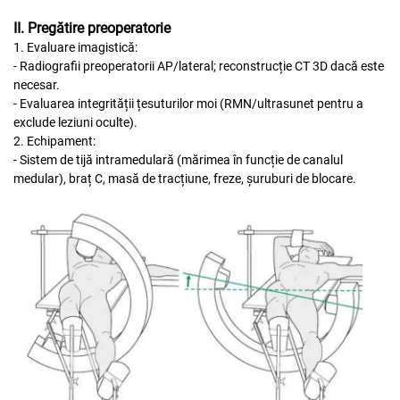
II. Pregătire preoperatorie
1. Evaluare imagistică:
- Radiografii preoperatorii AP/lateral; reconstrucție CT 3D dacă este
necesar.
- Evaluarea integrității țesuturilor moi (RMN/ultrasunet pentru a
exclude leziuni oculte).
2. Echipament:
- Sistem de tijă intramedulară (mărimea în funcție de canalul
medular), braț C, masă de tracțiune, freze, șuruburi de blocare.