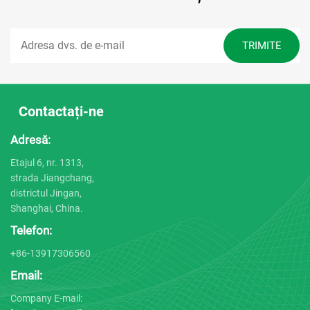
Contactați-ne
Adresă:
Etajul 6, nr. 1313,
strada Jiangchang,
districtul Jingan,
Shanghai, China.
Telefon:
+86-13917306560
Email:
Company E-mail: