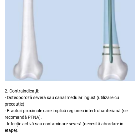
2. Contraindicații:
- Osteoporoză severă sau canal medular îngust (utilizare cu
precauție).
- Fracturi proximale care implică regiunea intertrohanteriană (se
recomandă PFNA).
- Infecție activă sau contaminare severă (necesită abordare în
etape).