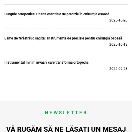
Burghie ortopedice: Unelte esențiale de precizie în chirurgia osoasă
2025-10-20
Lame de ferăstrăuc sagital: Instrumente de precizie pentru chirurgia osoasă
2025-10-13
Instrumentul minim invaziv care transformă ortopedia
2025-09-28
NEWSLETTER
VĂ RUGĂM SĂ NE LĂSAȚI UN MESAJ