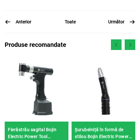
Anterior
Următor
Toate
Produse recomandate
Fierăstrău sagital Bojin
Șurubelniță în formă de
Electric Power Tool
stilou Bojin Electric Power