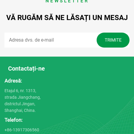
NEWSLETTER
VĂ RUGĂM SĂ NE LĂSAȚI UN MESAJ
Contactați-ne
Adresă:
Etajul 6, nr. 1313,
strada Jiangchang,
districtul Jingan,
Shanghai, China.
Telefon:
+86-13917306560