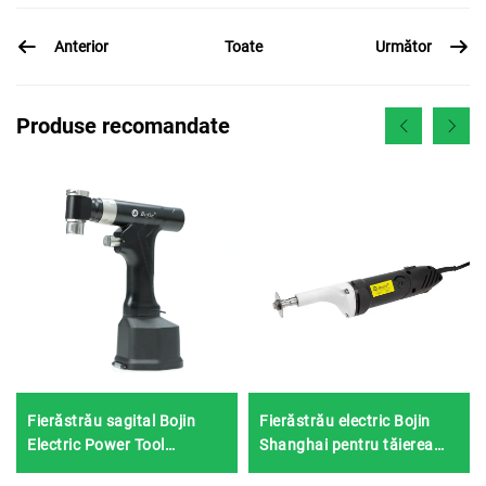
Anterior
Următor
Toate
Produse recomandate
Fierăstrău sagital Bojin
Fierăstrău electric Bojin
Electric Power Tool
Shanghai pentru tăierea
Shanghai 5501 pentru
ghipsului 1201S