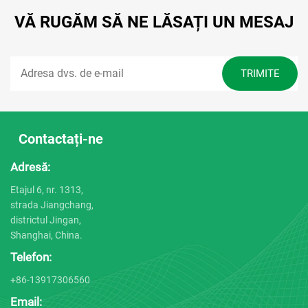
VĂ RUGĂM SĂ NE LĂSAȚI UN MESAJ
Contactați-ne
Adresă:
Etajul 6, nr. 1313,
strada Jiangchang,
districtul Jingan,
Shanghai, China.
Telefon:
+86-13917306560
Email: