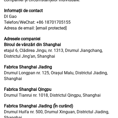
Informații de contact
Dl Gao
Telefon/WeChat: +86 18701705155
Adresa de email:
[email protected]
Adresele companiei
Biroul de vânzări din Shanghai
etajul 6, Clădirea Jingu, nr. 1313, Drumul Jiangchang,
Districtul Jing’an, Shanghai
Fabrica Shanghai Jiading
Drumul Longpan nr. 125, Orașul Malu, Districtul Jiading,
Shanghai
Fabrica Shanghai Qingpu
Drumul Tianrui nr. 1018, Districtul Qingpu, Shanghai
Fabrica Shanghai Jiading (În curând)
Drumul Huifa nr. 500, Drumul Xinguan, Districtul Jiading,
Shanghai