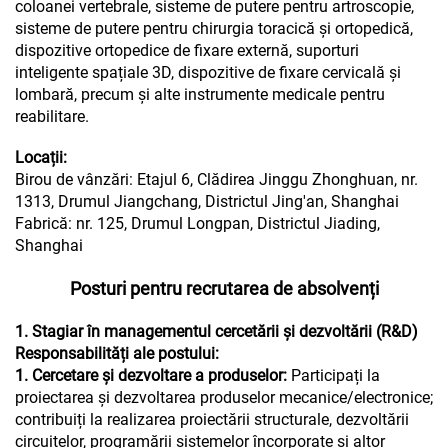
coloanei vertebrale, sisteme de putere pentru artroscopie,
sisteme de putere pentru chirurgia toracică și ortopedică,
dispozitive ortopedice de fixare externă, suporturi
inteligente spațiale 3D, dispozitive de fixare cervicală și
lombară, precum și alte instrumente medicale pentru
reabilitare.
Locații:
Birou de vânzări: Etajul 6, Clădirea Jinggu Zhonghuan, nr.
1313, Drumul Jiangchang, Districtul Jing'an, Shanghai
Fabrică: nr. 125, Drumul Longpan, Districtul Jiading,
Shanghai
Posturi pentru recrutarea de absolvenți
1. Stagiar în managementul cercetării și dezvoltării (R&D)
Responsabilități ale postului:
1. Cercetare și dezvoltare a produselor:
Participați la
proiectarea și dezvoltarea produselor mecanice/electronice;
contribuiți la realizarea proiectării structurale, dezvoltării
circuitelor, programării sistemelor încorporate și altor