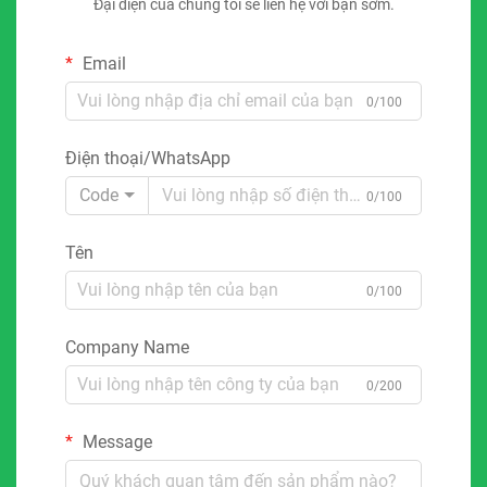
Đại diện của chúng tôi sẽ liên hệ với bạn sớm.
Email
0/100
Điện thoại/WhatsApp
Code
0/100
Tên
0/100
Company Name
0/200
Message