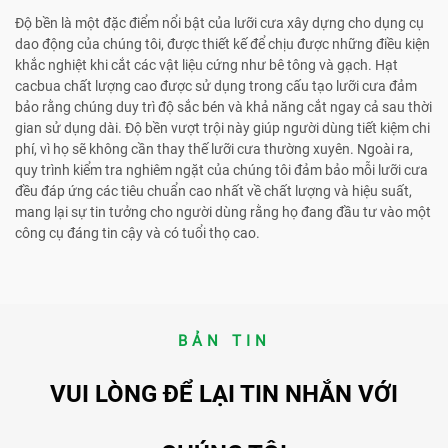
Độ bền là một đặc điểm nổi bật của lưỡi cưa xây dựng cho dụng cụ
dao động của chúng tôi, được thiết kế để chịu được những điều kiện
khắc nghiệt khi cắt các vật liệu cứng như bê tông và gạch. Hạt
cacbua chất lượng cao được sử dụng trong cấu tạo lưỡi cưa đảm
bảo rằng chúng duy trì độ sắc bén và khả năng cắt ngay cả sau thời
gian sử dụng dài. Độ bền vượt trội này giúp người dùng tiết kiệm chi
phí, vì họ sẽ không cần thay thế lưỡi cưa thường xuyên. Ngoài ra,
quy trình kiểm tra nghiêm ngặt của chúng tôi đảm bảo mỗi lưỡi cưa
đều đáp ứng các tiêu chuẩn cao nhất về chất lượng và hiệu suất,
mang lại sự tin tưởng cho người dùng rằng họ đang đầu tư vào một
công cụ đáng tin cậy và có tuổi thọ cao.
BẢN TIN
VUI LÒNG ĐỂ LẠI TIN NHẮN VỚI