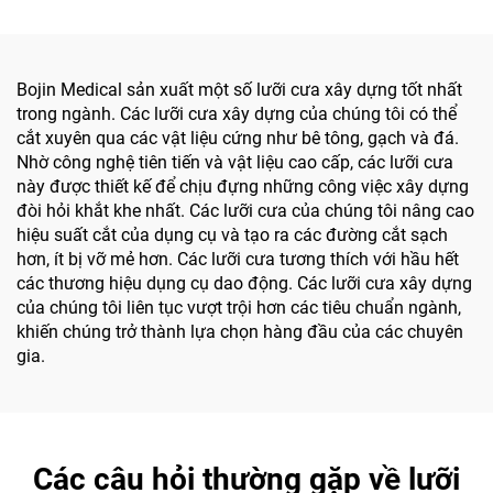
và xương nhỏ
Bojin Medical sản xuất một số lưỡi cưa xây dựng tốt nhất
trong ngành. Các lưỡi cưa xây dựng của chúng tôi có thể
cắt xuyên qua các vật liệu cứng như bê tông, gạch và đá.
Nhờ công nghệ tiên tiến và vật liệu cao cấp, các lưỡi cưa
này được thiết kế để chịu đựng những công việc xây dựng
đòi hỏi khắt khe nhất. Các lưỡi cưa của chúng tôi nâng cao
hiệu suất cắt của dụng cụ và tạo ra các đường cắt sạch
hơn, ít bị vỡ mẻ hơn. Các lưỡi cưa tương thích với hầu hết
các thương hiệu dụng cụ dao động. Các lưỡi cưa xây dựng
của chúng tôi liên tục vượt trội hơn các tiêu chuẩn ngành,
khiến chúng trở thành lựa chọn hàng đầu của các chuyên
gia.
Các câu hỏi thường gặp về lưỡi