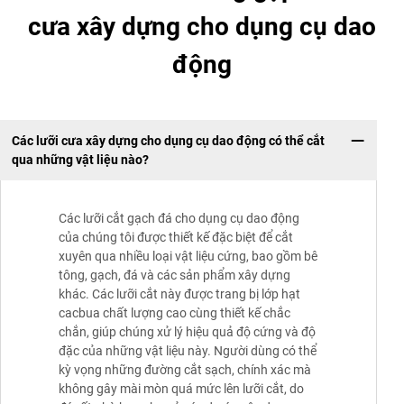
cưa xây dựng cho dụng cụ dao
động
Các lưỡi cưa xây dựng cho dụng cụ dao động có thể cắt
qua những vật liệu nào?
Các lưỡi cắt gạch đá cho dụng cụ dao động
của chúng tôi được thiết kế đặc biệt để cắt
xuyên qua nhiều loại vật liệu cứng, bao gồm bê
tông, gạch, đá và các sản phẩm xây dựng
khác. Các lưỡi cắt này được trang bị lớp hạt
cacbua chất lượng cao cùng thiết kế chắc
chắn, giúp chúng xử lý hiệu quả độ cứng và độ
đặc của những vật liệu này. Người dùng có thể
kỳ vọng những đường cắt sạch, chính xác mà
không gây mài mòn quá mức lên lưỡi cắt, do