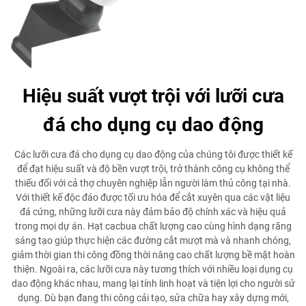
Hiệu suất vượt trội với lưỡi cưa
đá cho dụng cụ dao động
Các lưỡi cưa đá cho dụng cụ dao động của chúng tôi được thiết kế
để đạt hiệu suất và độ bền vượt trội, trở thành công cụ không thể
thiếu đối với cả thợ chuyên nghiệp lẫn người làm thủ công tại nhà.
Với thiết kế độc đáo được tối ưu hóa để cắt xuyên qua các vật liệu
đá cứng, những lưỡi cưa này đảm bảo độ chính xác và hiệu quả
trong mọi dự án. Hạt cacbua chất lượng cao cùng hình dạng răng
sáng tạo giúp thực hiện các đường cắt mượt mà và nhanh chóng,
giảm thời gian thi công đồng thời nâng cao chất lượng bề mặt hoàn
thiện. Ngoài ra, các lưỡi cưa này tương thích với nhiều loại dụng cụ
dao động khác nhau, mang lại tính linh hoạt và tiện lợi cho người sử
dụng. Dù bạn đang thi công cải tạo, sửa chữa hay xây dựng mới,