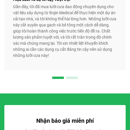
Gần đây, tôi đã mua lưỡi cưa dao động chuyên dụng cho
vật liệu xây dựng từ Bojin Medical để thực hiện một dự án
cải tạo nhà, và tôi không thể hài lòng hơn. Những lưỡi cưa
này cắt xuyên qua gạch và bê tông một cách dễ dàng,
giúp tôi hoàn thành công việc trước tiến độ đề ra. Chất
lượng sản phẩm tuyệt vời, và tôi rất trân trọng độ chính
xác mà chúng mang lại. Tôi xin nhiệt liệt khuyến khích
những ai cần các dụng cụ cắt đáng tin cậy nên sử dụng
những lưỡi cưa này!
Nhận báo giá miễn phí