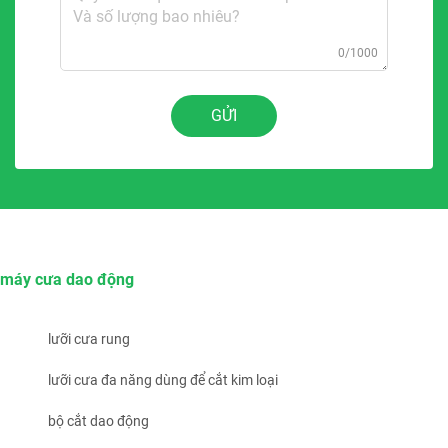
0/1000
GỬI
máy cưa dao động
lưỡi cưa rung
lưỡi cưa đa năng dùng để cắt kim loại
bộ cắt dao động