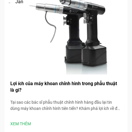
Jan
Lợi ích của máy khoan chỉnh hình trong phẫu thuật
là gì?
Tại sao các bác sĩ phẫu thuật chỉnh hình hàng đầu lại tin
dùng máy khoan chỉnh hình tiên tiến? Khám phá lợi ích về độ
chính xác, tốc độ, an toàn và kiểm soát nhiễm trùng. Tải ngay
các phương pháp tốt nhất trong phẫu thuật.
XEM THÊM