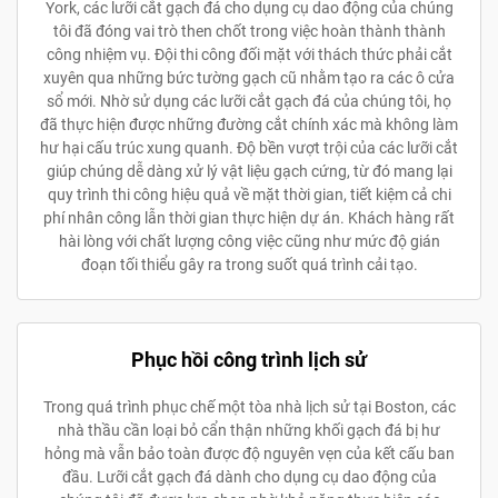
York, các lưỡi cắt gạch đá cho dụng cụ dao động của chúng
tôi đã đóng vai trò then chốt trong việc hoàn thành thành
công nhiệm vụ. Đội thi công đối mặt với thách thức phải cắt
xuyên qua những bức tường gạch cũ nhằm tạo ra các ô cửa
sổ mới. Nhờ sử dụng các lưỡi cắt gạch đá của chúng tôi, họ
đã thực hiện được những đường cắt chính xác mà không làm
hư hại cấu trúc xung quanh. Độ bền vượt trội của các lưỡi cắt
giúp chúng dễ dàng xử lý vật liệu gạch cứng, từ đó mang lại
quy trình thi công hiệu quả về mặt thời gian, tiết kiệm cả chi
phí nhân công lẫn thời gian thực hiện dự án. Khách hàng rất
hài lòng với chất lượng công việc cũng như mức độ gián
đoạn tối thiểu gây ra trong suốt quá trình cải tạo.
Phục hồi công trình lịch sử
Trong quá trình phục chế một tòa nhà lịch sử tại Boston, các
nhà thầu cần loại bỏ cẩn thận những khối gạch đá bị hư
hỏng mà vẫn bảo toàn được độ nguyên vẹn của kết cấu ban
đầu. Lưỡi cắt gạch đá dành cho dụng cụ dao động của