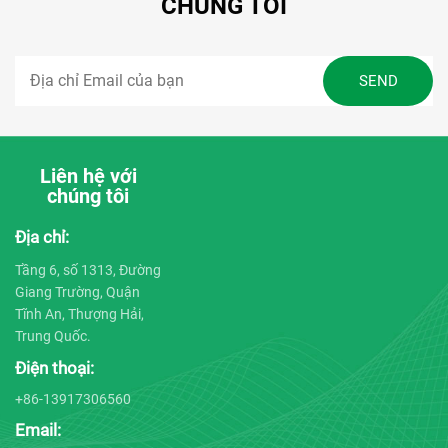
CHÚNG TÔI
Liên hệ với
chúng tôi
Địa chỉ:
Tầng 6, số 1313, Đường
Giang Trường, Quận
Tĩnh An, Thượng Hải,
Trung Quốc.
Điện thoại:
+86-13917306560
Email: