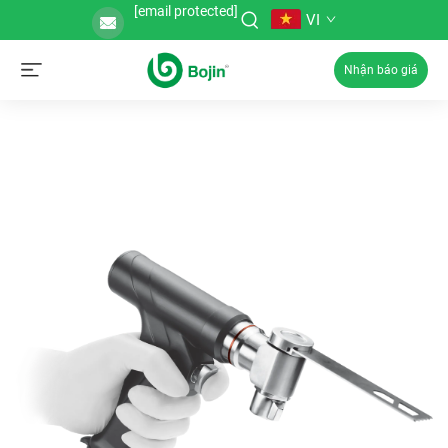
[email protected]
VI
Nhận báo giá