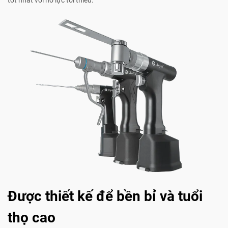
tốt nhất với nỗ lực tối thiểu.
Được thiết kế để bền bỉ và tuổi
thọ cao