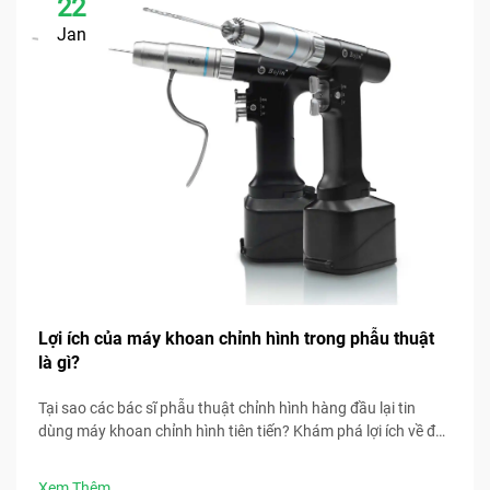
22
Jan
Lợi ích của máy khoan chỉnh hình trong phẫu thuật
là gì?
Tại sao các bác sĩ phẫu thuật chỉnh hình hàng đầu lại tin
dùng máy khoan chỉnh hình tiên tiến? Khám phá lợi ích về độ
chính xác, tốc độ, an toàn và kiểm soát nhiễm trùng. Tải ngay
các phương pháp tốt nhất trong phẫu thuật.
Xem Thêm