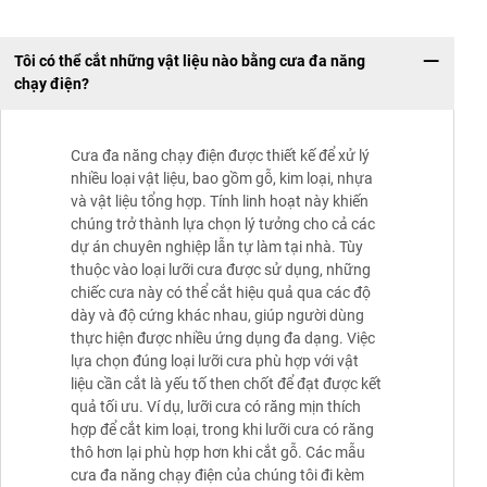
Tôi có thể cắt những vật liệu nào bằng cưa đa năng
chạy điện?
Cưa đa năng chạy điện được thiết kế để xử lý
nhiều loại vật liệu, bao gồm gỗ, kim loại, nhựa
và vật liệu tổng hợp. Tính linh hoạt này khiến
chúng trở thành lựa chọn lý tưởng cho cả các
dự án chuyên nghiệp lẫn tự làm tại nhà. Tùy
thuộc vào loại lưỡi cưa được sử dụng, những
chiếc cưa này có thể cắt hiệu quả qua các độ
dày và độ cứng khác nhau, giúp người dùng
thực hiện được nhiều ứng dụng đa dạng. Việc
lựa chọn đúng loại lưỡi cưa phù hợp với vật
liệu cần cắt là yếu tố then chốt để đạt được kết
quả tối ưu. Ví dụ, lưỡi cưa có răng mịn thích
hợp để cắt kim loại, trong khi lưỡi cưa có răng
thô hơn lại phù hợp hơn khi cắt gỗ. Các mẫu
cưa đa năng chạy điện của chúng tôi đi kèm