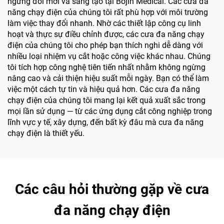
ngừng đổi mới và sáng tạo tại Bojin Medical. Các cưa đa
năng chạy điện của chúng tôi rất phù hợp với môi trường
làm việc thay đổi nhanh. Nhờ các thiết lập công cụ linh
hoạt và thực sự điều chỉnh được, các cưa đa năng chạy
điện của chúng tôi cho phép bạn thích nghi dễ dàng với
nhiều loại nhiệm vụ cắt hoặc công việc khác nhau. Chúng
tôi tích hợp công nghệ tiên tiến nhất nhằm không ngừng
nâng cao và cải thiện hiệu suất mỗi ngày. Bạn có thể làm
việc một cách tự tin và hiệu quả hơn. Các cưa đa năng
chạy điện của chúng tôi mang lại kết quả xuất sắc trong
mọi lần sử dụng — từ các ứng dụng cắt công nghiệp trong
lĩnh vực y tế, xây dựng, đến bất kỳ đâu mà cưa đa năng
chạy điện là thiết yếu.
Các câu hỏi thường gặp về cưa
đa năng chạy điện