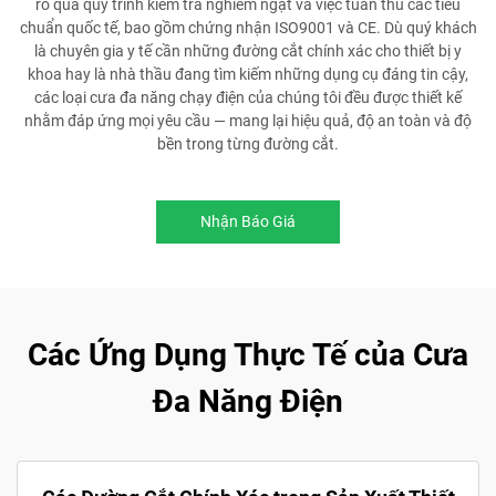
rõ qua quy trình kiểm tra nghiêm ngặt và việc tuân thủ các tiêu
chuẩn quốc tế, bao gồm chứng nhận ISO9001 và CE. Dù quý khách
là chuyên gia y tế cần những đường cắt chính xác cho thiết bị y
khoa hay là nhà thầu đang tìm kiếm những dụng cụ đáng tin cậy,
các loại cưa đa năng chạy điện của chúng tôi đều được thiết kế
nhằm đáp ứng mọi yêu cầu — mang lại hiệu quả, độ an toàn và độ
bền trong từng đường cắt.
Nhận Báo Giá
Các Ứng Dụng Thực Tế của Cưa
Đa Năng Điện