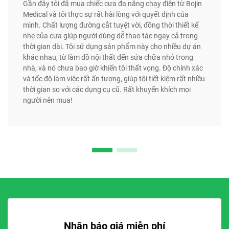
Gần đây tôi đã mua chiếc cưa đa năng chạy điện từ Bojin
Medical và tôi thực sự rất hài lòng với quyết định của
mình. Chất lượng đường cắt tuyệt vời, đồng thời thiết kế
nhẹ của cưa giúp người dùng dễ thao tác ngay cả trong
thời gian dài. Tôi sử dụng sản phẩm này cho nhiều dự án
khác nhau, từ làm đồ nội thất đến sửa chữa nhỏ trong
nhà, và nó chưa bao giờ khiến tôi thất vọng. Độ chính xác
và tốc độ làm việc rất ấn tượng, giúp tôi tiết kiệm rất nhiều
thời gian so với các dụng cụ cũ. Rất khuyến khích mọi
người nên mua!
Nhận báo giá miễn phí