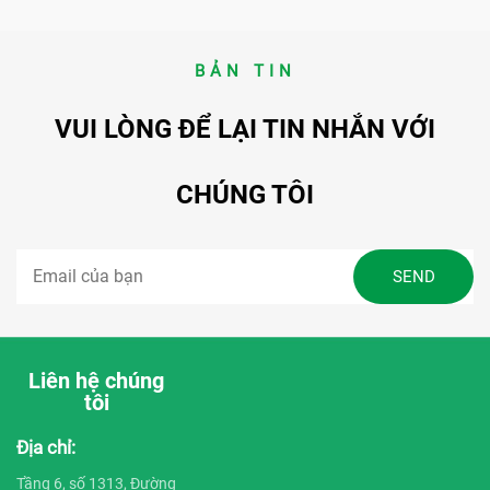
BẢN TIN
VUI LÒNG ĐỂ LẠI TIN NHẮN VỚI
CHÚNG TÔI
Liên hệ chúng
tôi
Địa chỉ:
Tầng 6, số 1313, Đường