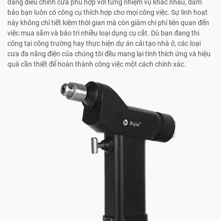
dàng điều chỉnh cưa phù hợp với từng nhiệm vụ khác nhau, đảm
bảo bạn luôn có công cụ thích hợp cho mọi công việc. Sự linh hoạt
này không chỉ tiết kiệm thời gian mà còn giảm chi phí liên quan đến
việc mua sắm và bảo trì nhiều loại dụng cụ cắt. Dù bạn đang thi
công tại công trường hay thực hiện dự án cải tạo nhà ở, các loại
cưa đa năng điện của chúng tôi đều mang lại tính thích ứng và hiệu
quả cần thiết để hoàn thành công việc một cách chính xác.