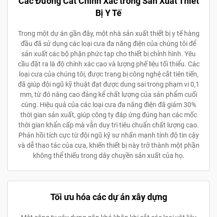
Các Đường Cắt Chính Xác trong Sản Xuất Thiết
Bị Y Tế
Trong một dự án gần đây, một nhà sản xuất thiết bị y tế hàng
đầu đã sử dụng các loại cưa đa năng điện của chúng tôi để
sản xuất các bộ phận phức tạp cho thiết bị chỉnh hình. Yêu
cầu đặt ra là độ chính xác cao và lượng phế liệu tối thiểu. Các
loại cưa của chúng tôi, được trang bị công nghệ cắt tiên tiến,
đã giúp đội ngũ kỹ thuật đạt được dung sai trong phạm vi 0,1
mm, từ đó nâng cao đáng kể chất lượng của sản phẩm cuối
cùng. Hiệu quả của các loại cưa đa năng điện đã giảm 30%
thời gian sản xuất, giúp công ty đáp ứng đúng hạn các mốc
thời gian khẩn cấp mà vẫn duy trì tiêu chuẩn chất lượng cao.
Phản hồi tích cực từ đội ngũ kỹ sư nhấn mạnh tính độ tin cậy
và dễ thao tác của cưa, khiến thiết bị này trở thành một phần
không thể thiếu trong dây chuyền sản xuất của họ.
Tối ưu hóa các dự án xây dựng