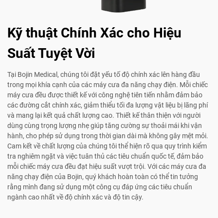
Kỹ thuật Chính Xác cho Hiệu
Suất Tuyệt Vời
Tại Bojin Medical, chúng tôi đặt yếu tố độ chính xác lên hàng đầu
trong mọi khía cạnh của các máy cưa đa năng chạy điện. Mỗi chiếc
máy cưa đều được thiết kế với công nghệ tiên tiến nhằm đảm bảo
các đường cắt chính xác, giảm thiểu tối đa lượng vật liệu bị lãng phí
và mang lại kết quả chất lượng cao. Thiết kế thân thiện với người
dùng cùng trọng lượng nhẹ giúp tăng cường sự thoải mái khi vận
hành, cho phép sử dụng trong thời gian dài mà không gây mệt mỏi.
Cam kết về chất lượng của chúng tôi thể hiện rõ qua quy trình kiểm
tra nghiêm ngặt và việc tuân thủ các tiêu chuẩn quốc tế, đảm bảo
mỗi chiếc máy cưa đều đạt hiệu suất vượt trội. Với các máy cưa đa
năng chạy điện của Bojin, quý khách hoàn toàn có thể tin tưởng
rằng mình đang sử dụng một công cụ đáp ứng các tiêu chuẩn
ngành cao nhất về độ chính xác và độ tin cậy.