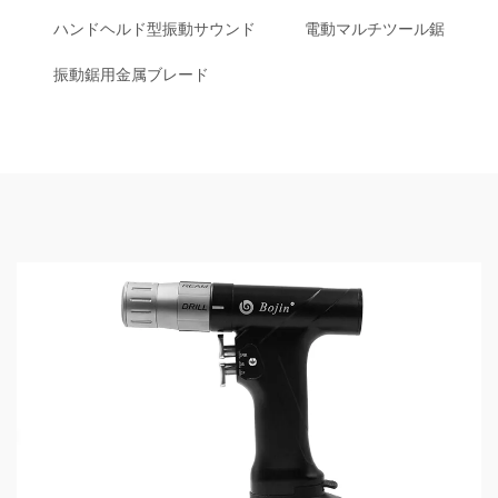
ハンドヘルド型振動サウンド
電動マルチツール鋸
振動鋸用金属ブレード