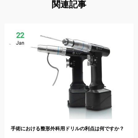
関連記事
22
Jan
手術における整形外科用ドリルの利点は何ですか？