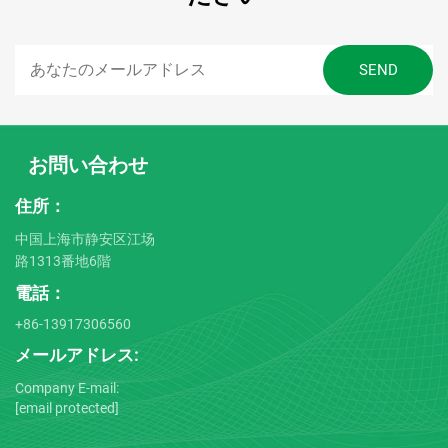
お問い合わせ
住所：
中国上海市静安区江场
路1313番地6階
電話：
+86-13917306560
メールアドレス:
Company E-mail:
[email protected]