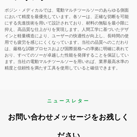
ボジン・メディカルでは、電動マルチツールソーのあらゆる側面
において精度を最優先しています。各ソーは、正確な切断を可能
にする先進技術を用いて設計されており、材料の無駄を最小限に
抑え、高品質な仕上がりを実現します。人間工学に基づいたデザ
インと軽量構造により、ユーザーの快適性が向上し、長時間の使
用でも疲労を感じにくくなっています。当社の品質へのこだわり
は、厳格な試験プロセスおよび国際規格への準拠に明確に表れて
おり、すべてのソーが卓越した性能を発揮することを保証してい
ます。当社の電動マルチツールソーを用いれば、業界最高水準の
精度と信頼性を満たす工具を使用していると確信できます。
ニュースレター
お問い合わせメッセージをお残しく
ださい