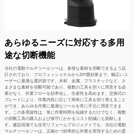
あらゆるニーズに対応する多用
途な切断機能
当社の電動マルチツールソーは、多様な素材を切断できるよう設
計されており、プロフェッショナルからDIY愛好家まで、幅広いユ
ーザーに最適な選択肢です。木材、金属、プラスチックなど、さ
まざまな素材を切断可能であり、複数の工具を別々に用意する必
要がなく、作業フローを効率化し、生産性を高めます。交換式の
ブレードにより、作業内容に応じて簡単に工具を切り替えること
ができ、あらゆる作業に最適なツールを常に手元に用意できま
す。この多用途性は、単に作業時間を短縮するだけでなく、複数
の切断工具の購入および保守にかかるコスト削減にも貢献しま
す。建設現場でも住宅リフォームプロジェクトでも、当社の電動
マルチツールソーは、正確かつ効率的な作業を実現するための柔