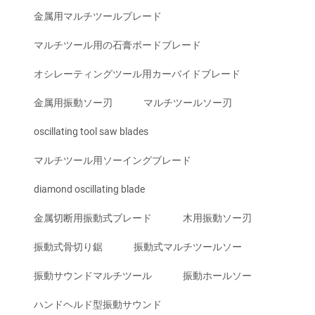
金属用マルチツールブレード
マルチツール用の石膏ボードブレード
オシレーティングツール用カーバイドブレード
金属用振動ソー刃
マルチツールソー刃
oscillating tool saw blades
マルチツール用ソーイングブレード
diamond oscillating blade
金属切断用振動式ブレード
木用振動ソー刃
振動式骨切り鋸
振動式マルチツールソー
振動サウンドマルチツール
振動ホールソー
ハンドヘルド型振動サウンド