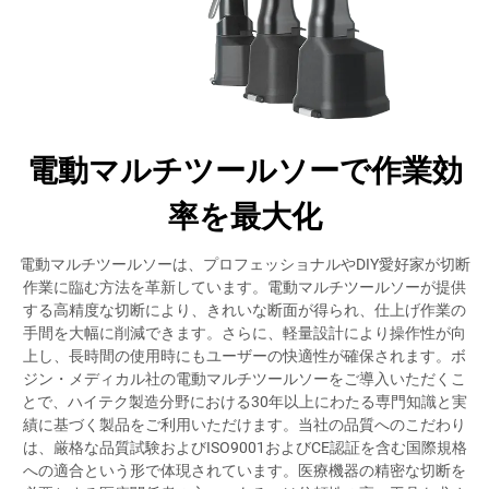
電動マルチツールソーで作業効
率を最大化
電動マルチツールソーは、プロフェッショナルやDIY愛好家が切断
作業に臨む方法を革新しています。電動マルチツールソーが提供
する高精度な切断により、きれいな断面が得られ、仕上げ作業の
手間を大幅に削減できます。さらに、軽量設計により操作性が向
上し、長時間の使用時にもユーザーの快適性が確保されます。ボ
ジン・メディカル社の電動マルチツールソーをご導入いただくこ
とで、ハイテク製造分野における30年以上にわたる専門知識と実
績に基づく製品をご利用いただけます。当社の品質へのこだわり
は、厳格な品質試験およびISO9001およびCE認証を含む国際規格
への適合という形で体現されています。医療機器の精密な切断を