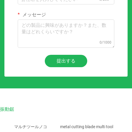
メッセージ
0/1000
提出する
振動鋸
マルチツールノコ
metal cutting blade multi tool