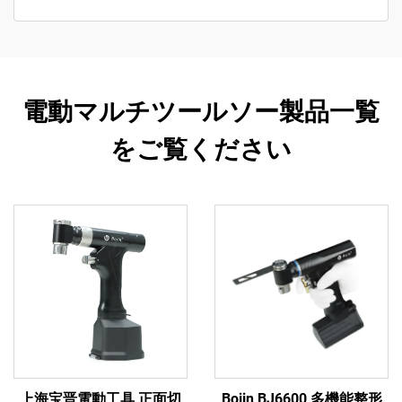
電動マルチツールソー製品一覧
をご覧ください
上海宝晋電動工具 正面切
Bojin BJ6600 多機能整形