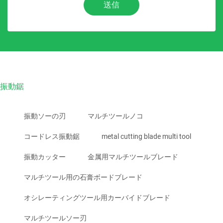
送信
振動鋸
振動ソーの刃
マルチツールノコ
コードレス振動鋸
metal cutting blade multi tool
振動カッター
金属用マルチツールブレード
マルチツール用の石膏ボードブレード
オシレーティングツール用カーバイドブレード
マルチツールソー刃