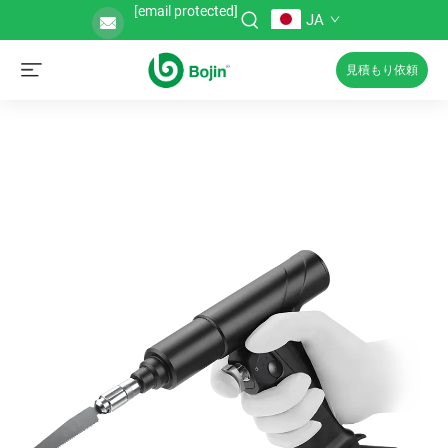
[email protected]
JA
見積もり依頼