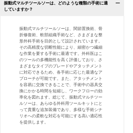
振動式マルチツールソーは、どのような種類の手術に適
していますか？
振動式マルチツールソーは、関節置換術、骨
折修復術、軟部組織手術など、さまざまな整
形外科手術を目的として設計されています。
その高精度な切断性能により、細密かつ繊細
な作業を要する手術に最適です。外科医はこ
のツールの多機能性を高く評価しており、さ
まざまなタイプのブレードやアタッチメント
に対応できるため、各手術に応じた最適なア
プローチが可能です。また、アタッチメント
を容易に交換できることで、手術中の器具交
換にかかる時間を短縮し、ワークフローの効
率化を図れます。総じて、振動式マルチツー
ルソーは、あらゆる外科用ツールキットにと
って貴重な追加装備であり、多様な手術シナ
リオへの柔軟な対応を可能にする高い適応性
を提供します。