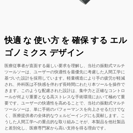
快適 な 使い方 を 確保 する エル
ゴノミクス デザイン
医療従事者が直面する厳しい要求を理解し、当社の振動式マルチ
ツールソーは、ユーザーの快適性を最優先に考慮した人間工学に
基づいた設計を採用しています。軽量構造により手の疲労が軽減
され、外科医は不快感を伴わず長時間にわたり本ツールを操作で
きます。このような配慮された設計は、集中力と正確なコントロ
ールが何より重要となる高ストレスな手術環境において極めて重
要です。ユーザーの快適性を高めることで、当社の振動式マルチ
ツールソーは、単に手術のパフォーマンスを向上させるだけでな
く、医療提供者の全体的なウェルビーイングにも貢献します。こ
うした人間工学への重点的な取り組みこそが、本製品を他社製品
と差別化し、医療専門家から高い支持を得る理由です。