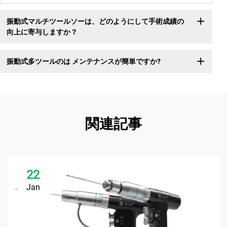
振動式マルチツールソーは、どのようにして手術成績の
向上に寄与しますか？
振動式多ツールのは メンテナンスが簡単ですか?
関連記事
22
Jan