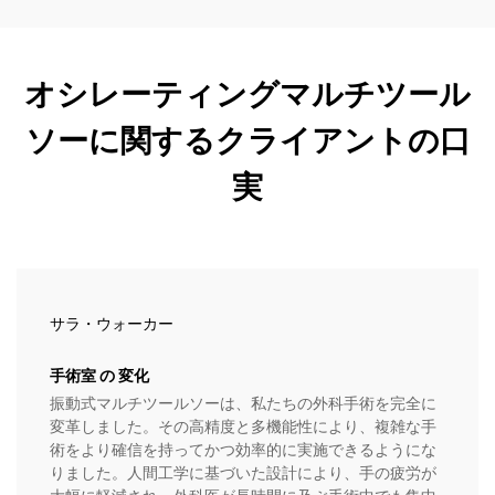
オシレーティングマルチツール
ソーに関するクライアントの口
実
サラ・ウォーカー
手術室 の 変化
振動式マルチツールソーは、私たちの外科手術を完全に
変革しました。その高精度と多機能性により、複雑な手
術をより確信を持ってかつ効率的に実施できるようにな
りました。人間工学に基づいた設計により、手の疲労が