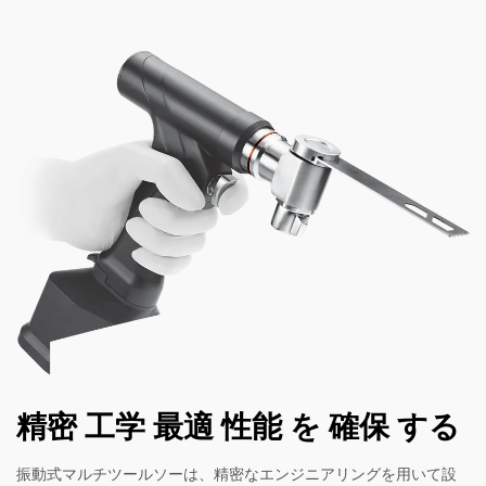
精密 工学 最適 性能 を 確保 する
振動式マルチツールソーは、精密なエンジニアリングを用いて設