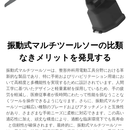
振動式マルチツールソーの比類
なきメリットを発見する
振動式マルチツールソーは、整形外科用電動工具分野における革
新的な製品であり、特に手術およびリハビリテーション用途にお
いて高精度と多機能性を実現するために設計されています。人間
工学に基づいたデザインと軽量素材を採用しているため、手の疲
労を軽減し、医療従事者が長時間にわたって性能を損なうことな
くツールを操作できるようになります。さらに、振動式マルチツ
ールソーは幅広い種類のブレードおよびアタッチメントと互換性
があり、さまざまな手術ニーズに柔軟に対応できます。この高い
適応性に加え、頑丈な構造により、過酷な臨床環境下でも長寿命
と信頼性が確保されます。最終的に、振動式マルチツールソー