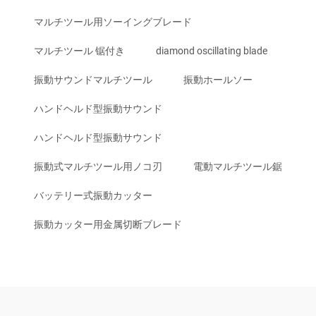
マルチツール用ソーイングブレード
マルチツール 锯付き
diamond oscillating blade
振動サウンドマルチツール
振動ホールソー
ハンドヘルド型振動サウンド
ハンドヘルド型振動サウンド
振動式マルチツール用ノコ刃
電動マルチツール鋸
バッテリー式振動カッター
振動カッター用金属切断ブレード