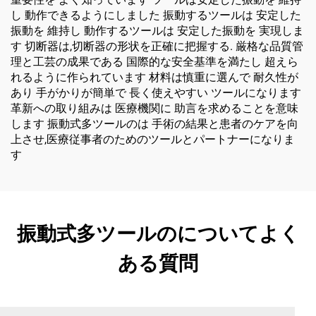
し 動作できるようにしました 振動するツールは 安定した
振動を 維持し 動作するツールは 安定した振動を 実現しま
す 切断器は,切断器の形状を正確に把握する. 厳格な品質管
理と工芸の成果である 国際的な安全基準を満たし 超えら
れるように作られています 材料は慎重に選んで 耐久性が
あり 手がかりが簡単で 長く使えやすい ツールになります
革新への取り組みは 医療機関に 助言を求めることを意味
します 振動式多ツールのは 手術の結果と患者のケアを向
上させ,医療従事者のためのツールとパートナーになりま
す
振動式多ツールのについてよく
ある質問