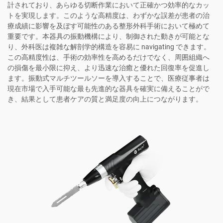
計されており、あらゆる切断作業において正確かつ効率的なカッ
トを実現します。このような高精度は、わずかな誤差が患者の治
療成績に影響を及ぼす可能性のある整形外科手術において極めて
重要です。本器具の振動機構により、制御された動きが可能とな
り、外科医は複雑な解剖学的構造を容易に navigating できます。
この高精度性は、手術の効率性を高めるだけでなく、周囲組織へ
の損傷を最小限に抑え、より迅速な治癒と優れた回復率を促進し
ます。振動式マルチツールソーを導入することで、医療従事者は
現在市場で入手可能な最も先進的な器具を確実に備えることがで
き、結果として患者ケアの質と満足度の向上につながります。