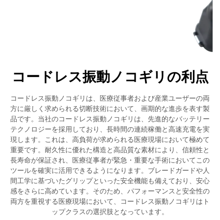
コードレス振動ノコギリの利点
コードレス振動ノコギリは、医療従事者および産業ユーザーの両
方に厳しく求められる切断技術において、画期的な進歩を表す製
品です。当社のコードレス振動ノコギリは、先進的なバッテリー
テクノロジーを採用しており、長時間の連続稼働と高速充電を実
現します。これは、高負荷が求められる医療現場において極めて
重要です。耐久性に優れた構造と高品質な素材により、信頼性と
長寿命が保証され、医療従事者が緊急・重要な手術においてこの
ツールを確実に活用できるようになります。ブレードガードや人
間工学に基づいたグリップといった安全機能も備えており、安心
感をさらに高めています。そのため、パフォーマンスと安全性の
両方を重視する医療現場において、コードレス振動ノコギリはト
ップクラスの選択肢となっています。