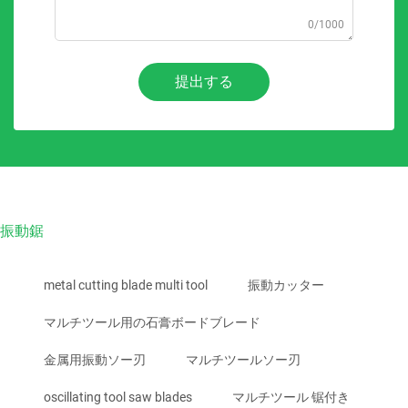
0/1000
提出する
振動鋸
metal cutting blade multi tool
振動カッター
マルチツール用の石膏ボードブレード
金属用振動ソー刃
マルチツールソー刃
oscillating tool saw blades
マルチツール 锯付き