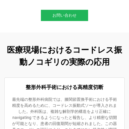
お問い合わせ
医療現場におけるコードレス振
動ノコギリの実際の応用
整形外科手術における高精度切断
最先端の整形外科病院では、膝関節置換手術における手術
精度を高めるために、コードレス振動式ソーが導入されま
した。外科医は、複雑な解剖学的構造をより正確に
navigating できるようになったと報告し、より精密な切開
が可能となり、患者の回復期間が短縮されました。この器