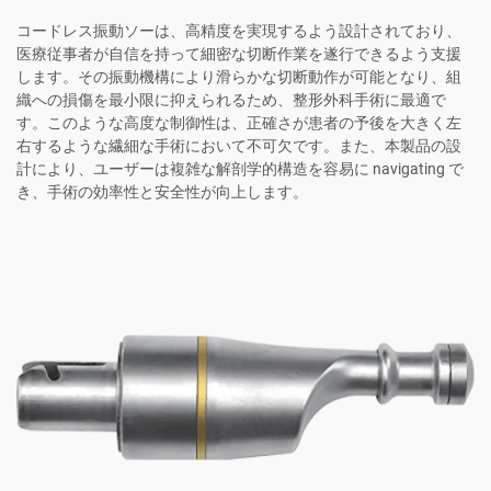
コードレス振動ソーは、高精度を実現するよう設計されており、
医療従事者が自信を持って細密な切断作業を遂行できるよう支援
します。その振動機構により滑らかな切断動作が可能となり、組
織への損傷を最小限に抑えられるため、整形外科手術に最適で
す。このような高度な制御性は、正確さが患者の予後を大きく左
右するような繊細な手術において不可欠です。また、本製品の設
計により、ユーザーは複雑な解剖学的構造を容易に navigating で
き、手術の効率性と安全性が向上します。