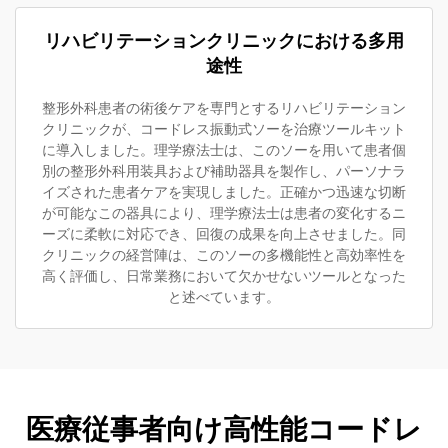
リハビリテーションクリニックにおける多用
途性
整形外科患者の術後ケアを専門とするリハビリテーション
クリニックが、コードレス振動式ソーを治療ツールキット
に導入しました。理学療法士は、このソーを用いて患者個
別の整形外科用装具および補助器具を製作し、パーソナラ
イズされた患者ケアを実現しました。正確かつ迅速な切断
が可能なこの器具により、理学療法士は患者の変化するニ
ーズに柔軟に対応でき、回復の成果を向上させました。同
クリニックの経営陣は、このソーの多機能性と高効率性を
高く評価し、日常業務において欠かせないツールとなった
と述べています。
医療従事者向け高性能コードレ