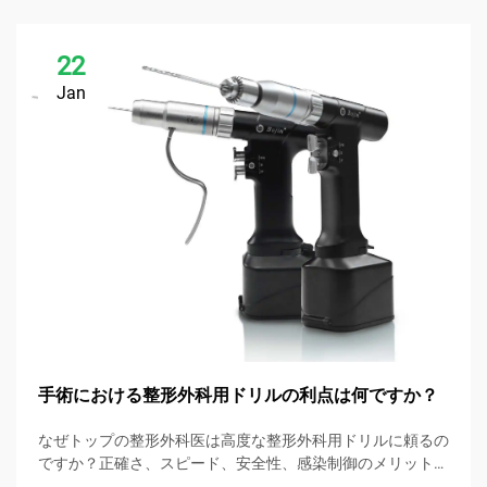
22
Jan
手術における整形外科用ドリルの利点は何ですか？
なぜトップの整形外科医は高度な整形外科用ドリルに頼るの
ですか？正確さ、スピード、安全性、感染制御のメリットを
発見しましょう。今すぐ手術のベストプラクティスをダウン