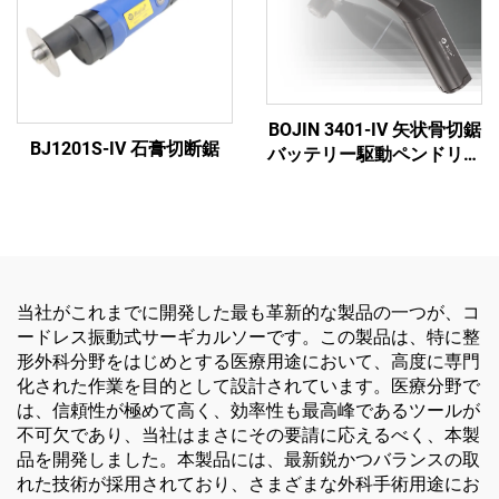
BOJIN 3401-IV 矢状骨切鋸
BJ1201S-IV 石膏切断鋸
バッテリー駆動ペンドリル
医療用電動工具 顎顔面・
手・足・小骨手術用
当社がこれまでに開発した最も革新的な製品の一つが、コ
ードレス振動式サーギカルソーです。この製品は、特に整
形外科分野をはじめとする医療用途において、高度に専門
化された作業を目的として設計されています。医療分野で
は、信頼性が極めて高く、効率性も最高峰であるツールが
不可欠であり、当社はまさにその要請に応えるべく、本製
品を開発しました。本製品には、最新鋭かつバランスの取
れた技術が採用されており、さまざまな外科手術用途にお