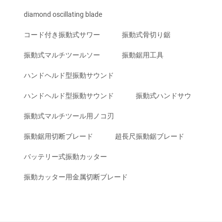
diamond oscillating blade
コード付き振動式サワー
振動式骨切り鋸
振動式マルチツールソー
振動鋸用工具
ハンドヘルド型振動サウンド
ハンドヘルド型振動サウンド
振動式ハンドサウ
振動式マルチツール用ノコ刃
振動鋸用切断ブレード
超長尺振動鋸ブレード
バッテリー式振動カッター
振動カッター用金属切断ブレード