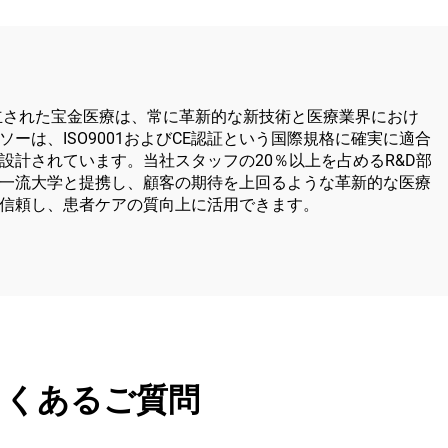
立された宝金医療は、常に革新的な新技術と医療業界におけ
は、ISO9001およびCE認証という国際規格に確実に適合
計されています。当社スタッフの20％以上を占めるR&D部
一流大学と提携し、顧客の期待を上回るような革新的な医療
信頼し、患者ケアの質向上に活用できます。
よくあるご質問