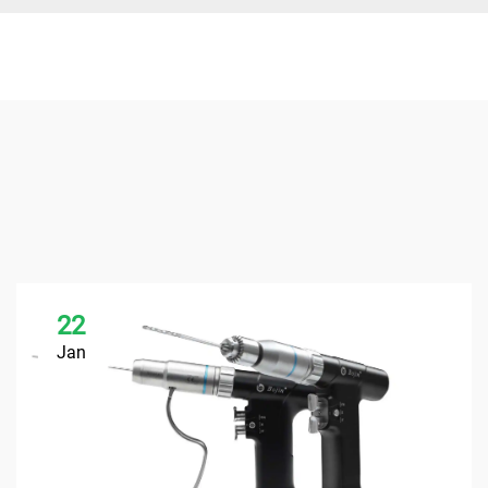
22
Jan