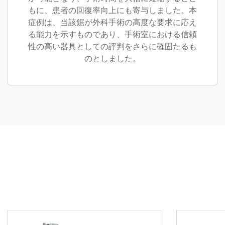
もに、患者の回復率向上にも寄与しました。本
症例は、当該鋸が外科手術の高度な要求に応え
る能力を示すものであり、手術室における信頼
性の高い器具としての評判をさらに確固たるも
のとしました。