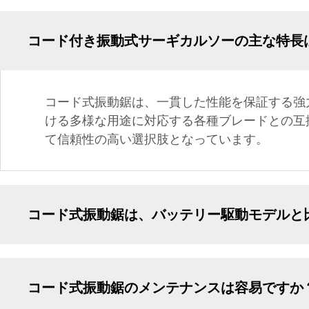
コード付き振動式サーギカルソーの主な特長
コード式振動鋸は、一貫した性能を保証する強
ける多様な用途に対応する各種ブレードとの互
て信頼性の高い選択肢となっています。
コード式振動鋸は、バッテリー駆動モデルと
コード式振動鋸のメンテナンスは容易ですか