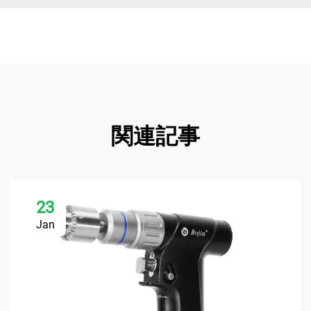
関連記事
23
Jan