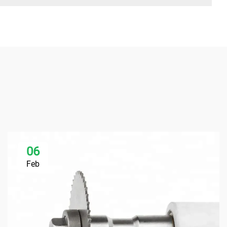
06
Feb