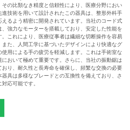
、その比類なき精度と信頼性により、医療分野におい
先進技術を用いて設計されたこの器具は、整形外科手
応えるよう精密に開発されています。当社のコード式
は、強力なモーターを搭載しており、安定した性能を
す。これにより、医療従事者は繊細な切断操作を容易
。また、人間工学に基づいたデザインにより快適なグ
の使用による手の疲労を軽減します。これは手術室な
境において極めて重要です。さらに、当社の振動鋸は
ており、耐久性と長寿命を確保し、頻繁な交換の必要
本器具は多様なブレードとの互換性を備えており、さ
に対応可能です。