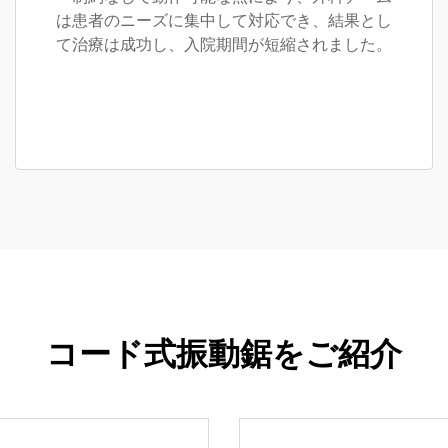
は患者のニーズに集中して対応でき、結果とし
て治療は成功し、入院期間が短縮されました。
コード式振動鋸をご紹介