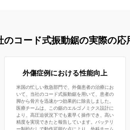
社のコード式振動鋸の実際の応
外傷症例における性能向上
米国の忙しい救急部門で、外傷患者の治療にお
いて、当社のコード式振動鋸を用いて、患者の
脚から骨片を迅速かつ効果的に除去しました。
医療チームは、この鋸のエルゴノミクス設計に
より、高圧迫状況下でも素早く操作でき、高い
精度を実現できたと報告しています。バッテリ
ー制約なしで動作可能な点により、外科チーム