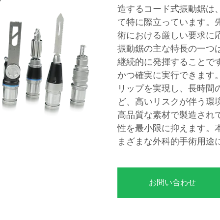
造するコード式振動鋸は
て特に際立っています。
術における厳しい要求に
振動鋸の主な特長の一つ
継続的に発揮することで
かつ確実に実行できます
リップを実現し、長時間
ど、高いリスクが伴う環
高品質な素材で製造され
性を最小限に抑えます。
まざまな外科的手術用途
お問い合わせ