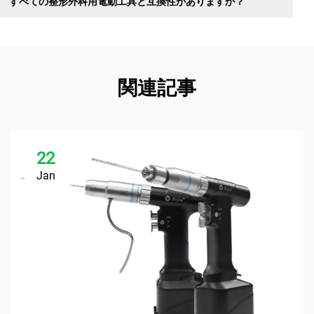
すべての整形外科用電動工具と互換性がありますか？
関連記事
22
Jan