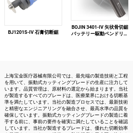
BOJIN 3401-IV 矢状骨切鋸
BJ1201S-IV 石膏切断鋸
バッテリー駆動ペンドリル
医療用電動工具 顎顔面・
手・足・小骨手術用
上海宝金医疗器械有限公司では、最先端の製造技術と工程
を用いて、振動式カッティングブレードの生産に注力して
います。品質管理は、原材料の選定から始まります。当社
が製造するすべてのブレードは、医療業界における切断基
準を満たしています。当社の製造プロセスでは、最新技術
と精密なエンジニアリングを融合させ、最高水準の品質を
確保しています。振動式カッティングブレードの製造に着
手する前に、事前の要件を確実に満たしていることを確認
しています。当社が製造するブレードは、優れた切断効率