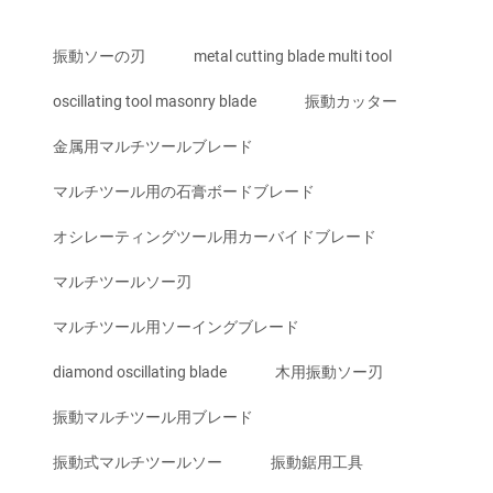
振動ソーの刃
metal cutting blade multi tool
oscillating tool masonry blade
振動カッター
金属用マルチツールブレード
マルチツール用の石膏ボードブレード
オシレーティングツール用カーバイドブレード
マルチツールソー刃
マルチツール用ソーイングブレード
diamond oscillating blade
木用振動ソー刃
振動マルチツール用ブレード
振動式マルチツールソー
振動鋸用工具