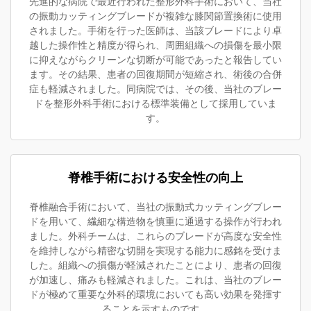
先進的な病院で最近行われた整形外科手術において、当社
の振動カッティングブレードが複雑な膝関節置換術に使用
されました。手術を行った医師は、当該ブレードにより卓
越した操作性と精度が得られ、周囲組織への損傷を最小限
に抑えながらクリーンな切断が可能であったと報告してい
ます。その結果、患者の回復期間が短縮され、術後の合併
症も軽減されました。同病院では、その後、当社のブレー
ドを整形外科手術における標準装備として採用していま
す。
脊椎手術における安全性の向上
脊椎融合手術において、当社の振動式カッティングブレー
ドを用いて、繊細な構造物を慎重に通過する操作が行われ
ました。外科チームは、これらのブレードが高度な安全性
を維持しながら精密な切開を実現する能力に感銘を受けま
した。組織への損傷が軽減されたことにより、患者の回復
が加速し、痛みも軽減されました。これは、当社のブレー
ドが極めて重要な外科的環境においても高い効果を発揮す
ることを示すものです。