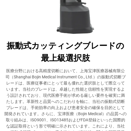
振動式カッティングブレードの
最上級選択肢
医療分野における高精度切断において、上海宝津医療器械有限公
司（Shanghai Bojin Medical Instrument Co., Ltd.）の振動式切断ブ
レードは、医療従事者にとって最も優れた選択肢として際立って
います。当社のブレードは、卓越した性能と信頼性を実現するよ
う設計されており、現代医療手術が求める厳しい要件を確実に満
たします。革新性と品質へのこだわりを軸に、当社の振動式切断
ブレードは、手術効率の向上および患者安全の確保を目的として
開発されています。さらに、宝津医療（Bojin Medical）の品質への
取り組みは、ISO9001、ISO13485およびFDA登録といった国際的
な認証取得という形で明確に示されています。これにより、当社