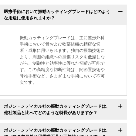
医療手術において振動カッティングブレードはどのよう
な用途に使用されますか？
振動カッティングブレードは、主に整形外科
手術において骨および軟部組織の精密な切
断・成形に用いられます。独自の振動技術に
より、周囲の組織への損傷リスクを低減しな
がら、制御性と効率性に優れた切断が可能で
す。この高精度な切断性能は、関節置換術や
脊椎手術など、さまざまな手術において不可
欠です。
ボジン・メディカル社の振動カッティングブレードは、
他社製品と比べてどのような特長がありますか？
ボジン・メディカル社の振動カッティングブレードは、