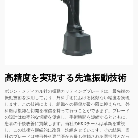
高精度を実現する先進振動技術
ボジン・メディカル社の振動カッティングブレードは、最先端の
振動技術を採用しており、外科手術における比類ない精度を実現
します。この技術により、組織への損傷が最小限に抑えられ、外
科医は複雑な切開を確信を持って行うことができます。ブレード
の設計は効率的な切断を促進し、手術時間を短縮するとともに、
患者の予後改善に貢献します。当社のR&Dチームは革新を重視
し、この技術を継続的に改良・洗練させています。その結果、当
社のブレードは整形外科専門医から最も信頼される選択肢となっ