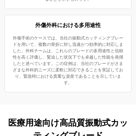
外傷外科における多用途性
外傷手術のケースでは、当社の振動式カッティングブレー
ドを用いて、複数の骨折に対し迅速かつ効率的に対応しま
した。外科チームは、これらのブレードの多用途性と信頼
性を高く評価し、緊迫した状況下でも卓越した性能を発揮
したと述べています。この症例は、当社のブレードがさま
ざまな外科的ニーズに柔軟に対応できることを実証してお
り、緊急時における貴重な資産であることを示していま
す。
医療用途向け高品質振動式カッ
ティングブレード