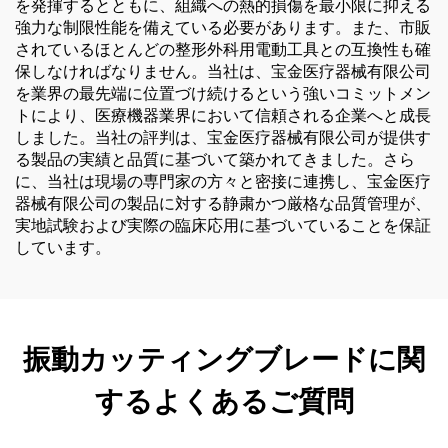
を発揮するとともに、組織への熱的損傷を最小限に抑える
強力な制限性能を備えている必要があります。また、市販
されているほとんどの整形外科用電動工具との互換性も確
保しなければなりません。当社は、宝金医疗器械有限公司
を業界の最先端に位置づけ続けるという強いコミットメン
トにより、医療機器業界において信頼される企業へと成長
しました。当社の評判は、宝金医疗器械有限公司が提供す
る製品の実績と品質に基づいて築かれてきました。さら
に、当社は現場の専門家の方々と密接に連携し、宝金医疗
器械有限公司の製品に対する静粛かつ厳格な品質管理が、
実地試験および実際の臨床応用に基づいていることを保証
しています。
振動カッティングブレードに関
するよくあるご質問