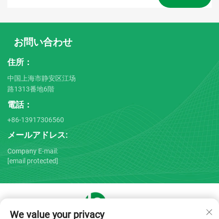
お問い合わせ
住所：
中国上海市静安区江场
路1313番地6階
電話：
+86-13917306560
メールアドレス:
Company E-mail:
[email protected]
We value your privacy