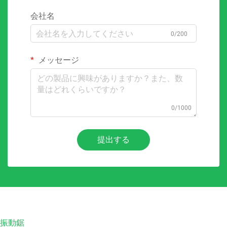
会社名
0/200
メッセージ
0/1000
提出する
振動鋸