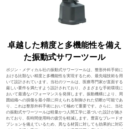
卓越した精度と多機能性を備え
た振動式サワーツール
ボジン・メディカル社の振動式サワーツールは、整形外科手術に
おける比類ない精度と多機能性を実現するため、最先端技術を用
いて設計されています。当社のツールは、医療専門家が直面する
厳しい要件を満たすよう設計されており、さまざまな手術環境に
おいて最適なパフォーマンスを発揮します。振動機構により、周
囲組織への損傷を最小限に抑えられる制御された切断が可能であ
り、これは整形外科手術において極めて重要です。さらに、当社
の振動式サワーツールは軽量かつ人間工学に基づいた設計が施さ
れており、長時間使用時の疲労を軽減します。豊富なブレードオ
プションを備えているため、異なる材質に対しても効果的に対応