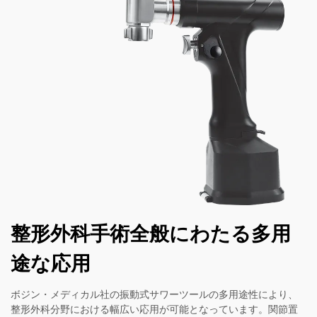
整形外科手術全般にわたる多用
途な応用
ボジン・メディカル社の振動式サワーツールの多用途性により、
整形外科分野における幅広い応用が可能となっています。関節置