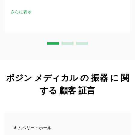
発見しましょう。今すぐ手術のベストプラクティスをダウン
ロードしてください。
さらに表示
ボジン メディカル の 振器 に 関
する 顧客 証言
キムベリー・ホール