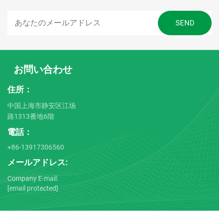
お問い合わせ
住所：
中国上海市静安区江场
路1313番地6階
電話：
+86-13917306560
メールアドレス:
Company E-mail:
[email protected]