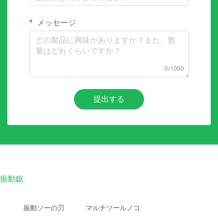
メッセージ
0/1000
提出する
振動鋸
振動ソーの刃
マルチツールノコ