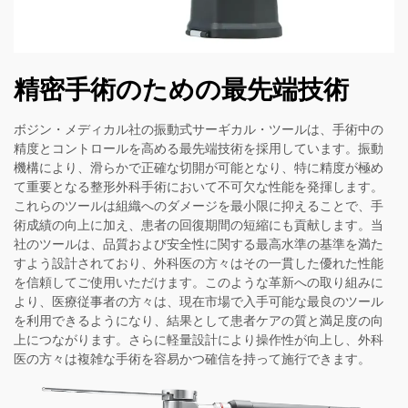
精密手術のための最先端技術
ボジン・メディカル社の振動式サーギカル・ツールは、手術中の
精度とコントロールを高める最先端技術を採用しています。振動
機構により、滑らかで正確な切開が可能となり、特に精度が極め
て重要となる整形外科手術において不可欠な性能を発揮します。
これらのツールは組織へのダメージを最小限に抑えることで、手
術成績の向上に加え、患者の回復期間の短縮にも貢献します。当
社のツールは、品質および安全性に関する最高水準の基準を満た
すよう設計されており、外科医の方々はその一貫した優れた性能
を信頼してご使用いただけます。このような革新への取り組みに
より、医療従事者の方々は、現在市場で入手可能な最良のツール
を利用できるようになり、結果として患者ケアの質と満足度の向
上につながります。さらに軽量設計により操作性が向上し、外科
医の方々は複雑な手術を容易かつ確信を持って施行できます。