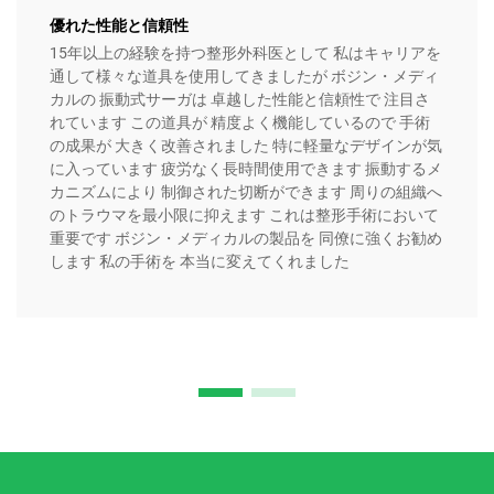
優れた性能と信頼性
15年以上の経験を持つ整形外科医として 私はキャリアを
通して様々な道具を使用してきましたが ボジン・メディ
カルの 振動式サーガは 卓越した性能と信頼性で 注目さ
れています この道具が 精度よく機能しているので 手術
の成果が 大きく改善されました 特に軽量なデザインが気
に入っています 疲労なく長時間使用できます 振動するメ
カニズムにより 制御された切断ができます 周りの組織へ
のトラウマを最小限に抑えます これは整形手術において
重要です ボジン・メディカルの製品を 同僚に強くお勧め
します 私の手術を 本当に変えてくれました