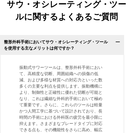
サウ・オシレーティング・ツー
ルに関するよくあるご質問
整形外科手術においてサウ・オシレーティング・ツール
を使用する主なメリットは何ですか？
振動式サワーツールは、整形外科手術におい
て、高精度な切断、周囲組織への損傷の低
減、および多様な材質への対応力といった数
多くの主要な利点を提供します。振動機構に
より、制御性と正確性に優れた切断が可能と
なり、これは繊細な外科的手術において極め
て重要です。さらに、これらのツールは軽量
かつ人間工学に基づいて設計されており、長
時間の手術における外科医の疲労を最小限に
抑えます。さまざまなブレードタイプに対応
できる点も、その機能性をさらに高め、幅広