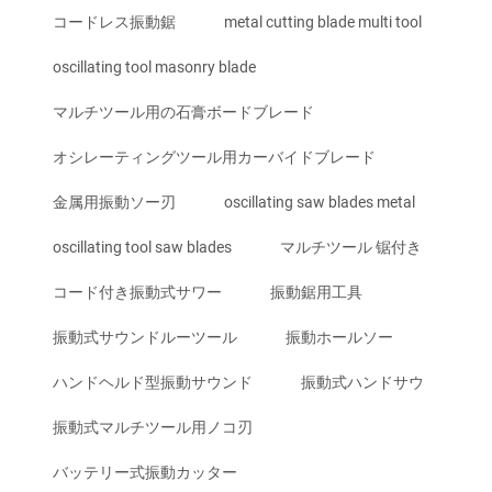
コードレス振動鋸
metal cutting blade multi tool
oscillating tool masonry blade
マルチツール用の石膏ボードブレード
オシレーティングツール用カーバイドブレード
金属用振動ソー刃
oscillating saw blades metal
oscillating tool saw blades
マルチツール 锯付き
コード付き振動式サワー
振動鋸用工具
振動式サウンドルーツール
振動ホールソー
ハンドヘルド型振動サウンド
振動式ハンドサウ
振動式マルチツール用ノコ刃
バッテリー式振動カッター