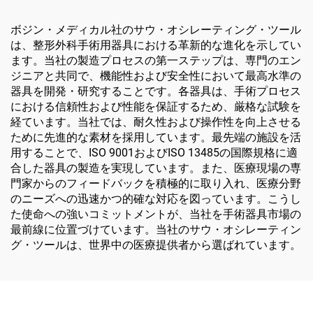
ボジン・メディカル社のサウ・オシレーティング・ツール
は、整形外科手術用器具における革新的な進化を示してい
ます。当社の製造プロセスの第一ステップは、専門のエン
ジニアと共同で、機能性および安全性において最高水準の
器具を開発・研究することです。各器具は、手術プロセス
における信頼性および性能を保証するため、厳格な試験を
経ています。当社では、耐久性および操作性を向上させる
ために先進的な素材を採用しています。最先端の施設を活
用することで、ISO 9001およびISO 13485の国際規格に適
合した器具の製造を実現しています。また、医療現場の専
門家からのフィードバックを積極的に取り入れ、医療分野
のニーズへの迅速かつ的確な対応を図っています。こうし
た使命への強いコミットメントが、当社を手術器具市場の
最前線に位置づけています。当社のサウ・オシレーティン
グ・ツールは、世界中の医療提供者から選ばれています。