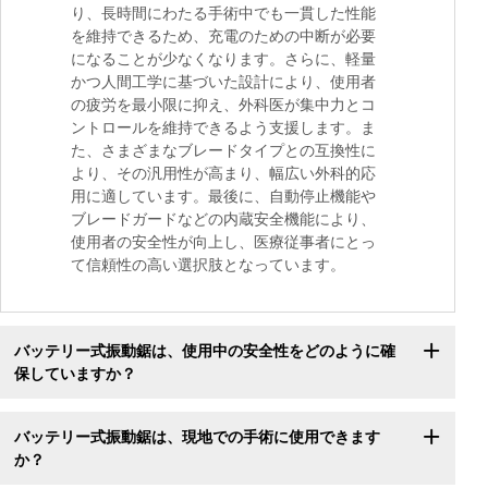
り、長時間にわたる手術中でも一貫した性能
を維持できるため、充電のための中断が必要
になることが少なくなります。さらに、軽量
かつ人間工学に基づいた設計により、使用者
の疲労を最小限に抑え、外科医が集中力とコ
ントロールを維持できるよう支援します。ま
た、さまざまなブレードタイプとの互換性に
より、その汎用性が高まり、幅広い外科的応
用に適しています。最後に、自動停止機能や
ブレードガードなどの内蔵安全機能により、
使用者の安全性が向上し、医療従事者にとっ
て信頼性の高い選択肢となっています。
バッテリー式振動鋸は、使用中の安全性をどのように確
保していますか？
バッテリー式振動鋸は、現地での手術に使用できます
か？