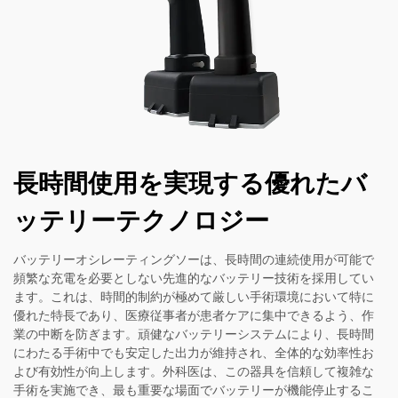
長時間使用を実現する優れたバ
ッテリーテクノロジー
バッテリーオシレーティングソーは、長時間の連続使用が可能で
頻繁な充電を必要としない先進的なバッテリー技術を採用してい
ます。これは、時間的制約が極めて厳しい手術環境において特に
優れた特長であり、医療従事者が患者ケアに集中できるよう、作
業の中断を防ぎます。頑健なバッテリーシステムにより、長時間
にわたる手術中でも安定した出力が維持され、全体的な効率性お
よび有効性が向上します。外科医は、この器具を信頼して複雑な
手術を実施でき、最も重要な場面でバッテリーが機能停止するこ