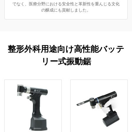
でなく、医療分野における安全性と革新性を重んじる文化
の醸成にも貢献しました。
整形外科用途向け高性能バッテ
リー式振動鋸