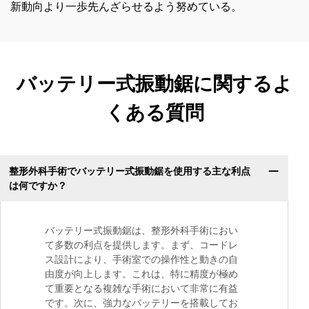
新動向より一歩先んざらせるよう努めている。
バッテリー式振動鋸に関するよ
くある質問
整形外科手術でバッテリー式振動鋸を使用する主な利点
は何ですか？
バッテリー式振動鋸は、整形外科手術におい
て多数の利点を提供します。まず、コードレ
ス設計により、手術室での操作性と動きの自
由度が向上します。これは、特に精度が極め
て重要となる複雑な手術において非常に有益
です。次に、強力なバッテリーを搭載してお