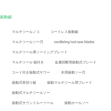
振動鋸
マルチツールノコ
コードレス振動鋸
マルチツールソー刃
oscillating tool saw blades
マルチツール用ソーイングブレード
マルチツール 锯付き
金属切断用振動式ブレード
コード付き振動式サワー
木用振動ソー刃
振動式骨切り鋸
振動マルチツール用ブレード
振動式マルチツールソー
振動式サウンドルーツール
振動ホールソー