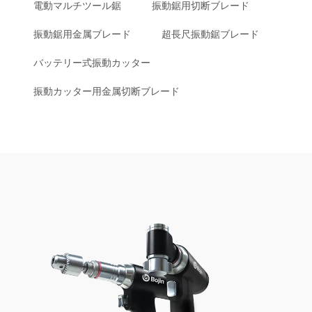
電動マルチツール鋸
振動鋸用切断ブレード
振動鋸用金属ブレード
超長尺振動鋸ブレード
バッテリー式振動カッター
振動カッター用金属切断ブレード