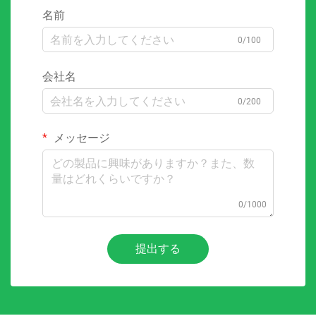
名前
0/100
会社名
0/200
メッセージ
0/1000
提出する