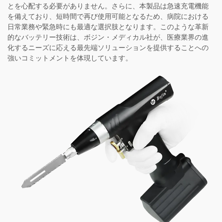
とを心配する必要がありません。さらに、本製品は急速充電機能
を備えており、短時間で再び使用可能となるため、病院における
日常業務や緊急時にも最適な選択肢となります。このような革新
的なバッテリー技術は、ボジン・メディカル社が、医療業界の進
化するニーズに応える最先端ソリューションを提供することへの
強いコミットメントを体現しています。