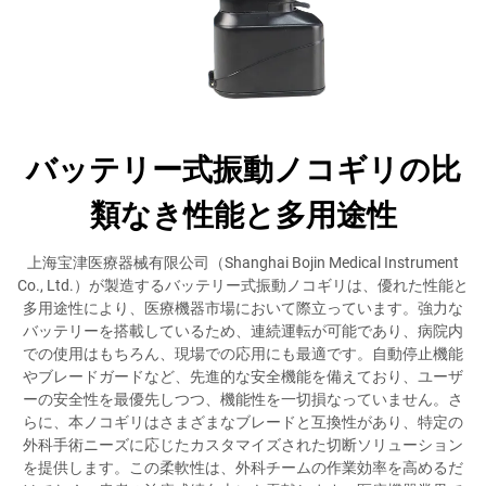
バッテリー式振動ノコギリの比
類なき性能と多用途性
上海宝津医療器械有限公司（Shanghai Bojin Medical Instrument
Co., Ltd.）が製造するバッテリー式振動ノコギリは、優れた性能と
多用途性により、医療機器市場において際立っています。強力な
バッテリーを搭載しているため、連続運転が可能であり、病院内
での使用はもちろん、現場での応用にも最適です。自動停止機能
やブレードガードなど、先進的な安全機能を備えており、ユーザ
ーの安全性を最優先しつつ、機能性を一切損なっていません。さ
らに、本ノコギリはさまざまなブレードと互換性があり、特定の
外科手術ニーズに応じたカスタマイズされた切断ソリューション
を提供します。この柔軟性は、外科チームの作業効率を高めるだ