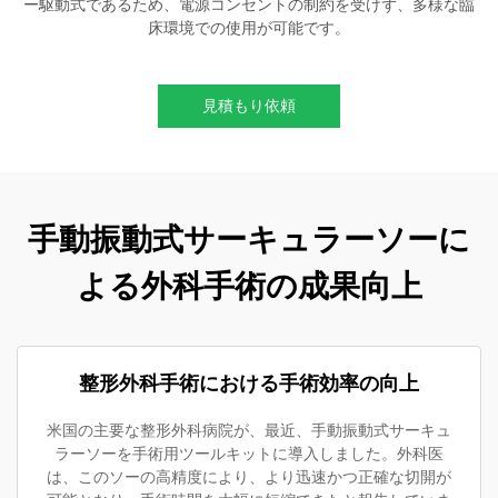
ー駆動式であるため、電源コンセントの制約を受けず、多様な臨
床環境での使用が可能です。
見積もり依頼
手動振動式サーキュラーソーに
よる外科手術の成果向上
整形外科手術における手術効率の向上
米国の主要な整形外科病院が、最近、手動振動式サーキュ
ラーソーを手術用ツールキットに導入しました。外科医
は、このソーの高精度により、より迅速かつ正確な切開が