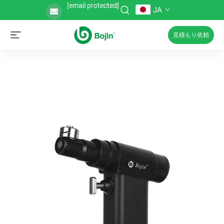
[email protected]
JA
見積もり依頼