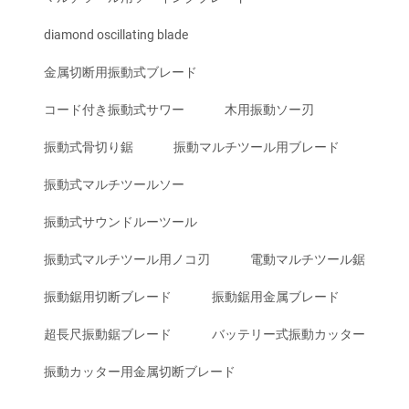
diamond oscillating blade
金属切断用振動式ブレード
コード付き振動式サワー
木用振動ソー刃
振動式骨切り鋸
振動マルチツール用ブレード
振動式マルチツールソー
振動式サウンドルーツール
振動式マルチツール用ノコ刃
電動マルチツール鋸
振動鋸用切断ブレード
振動鋸用金属ブレード
超長尺振動鋸ブレード
バッテリー式振動カッター
振動カッター用金属切断ブレード