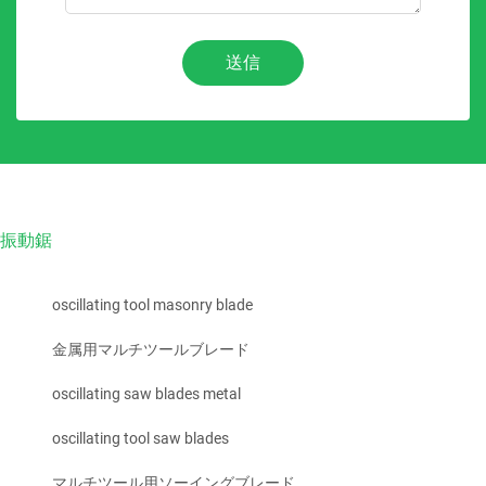
送信
振動鋸
oscillating tool masonry blade
金属用マルチツールブレード
oscillating saw blades metal
oscillating tool saw blades
マルチツール用ソーイングブレード