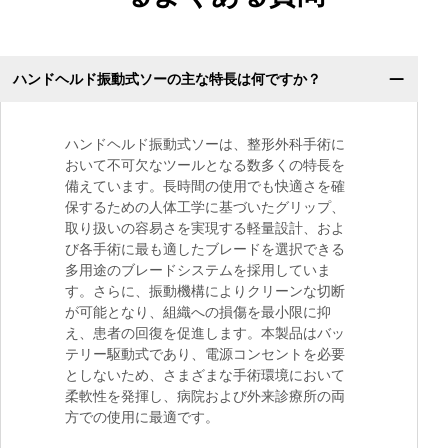
ハンドヘルド振動式ソーの主な特長は何ですか？
ハンドヘルド振動式ソーは、整形外科手術に
おいて不可欠なツールとなる数多くの特長を
備えています。長時間の使用でも快適さを確
保するための人体工学に基づいたグリップ、
取り扱いの容易さを実現する軽量設計、およ
び各手術に最も適したブレードを選択できる
多用途のブレードシステムを採用していま
す。さらに、振動機構によりクリーンな切断
が可能となり、組織への損傷を最小限に抑
え、患者の回復を促進します。本製品はバッ
テリー駆動式であり、電源コンセントを必要
としないため、さまざまな手術環境において
柔軟性を発揮し、病院および外来診療所の両
方での使用に最適です。