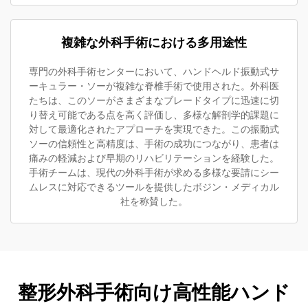
複雑な外科手術における多用途性
専門の外科手術センターにおいて、ハンドヘルド振動式サ
ーキュラー・ソーが複雑な脊椎手術で使用された。外科医
たちは、このソーがさまざまなブレードタイプに迅速に切
り替え可能である点を高く評価し、多様な解剖学的課題に
対して最適化されたアプローチを実現できた。この振動式
ソーの信頼性と高精度は、手術の成功につながり、患者は
痛みの軽減および早期のリハビリテーションを経験した。
手術チームは、現代の外科手術が求める多様な要請にシー
ムレスに対応できるツールを提供したボジン・メディカル
社を称賛した。
整形外科手術向け高性能ハンド