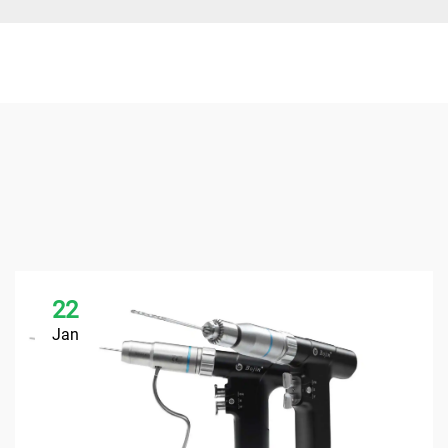
22
Jan