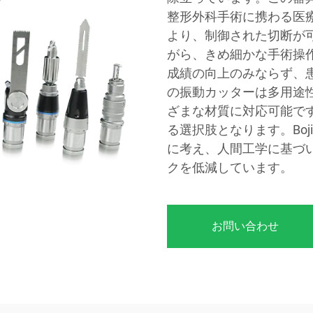
整形外科手術に携わる医
より、制御された切断が
がら、きめ細かな手術操
成績の向上のみならず、
の振動カッターは多用途
ざまな材質に対応可能で
る選択肢となります。Boj
に考え、人間工学に基づ
クを低減しています。
お問い合わせ