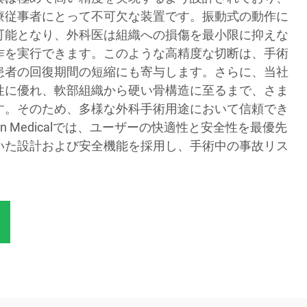
療従事者にとって不可欠な装置です。振動式の動作に
可能となり、外科医は組織への損傷を最小限に抑えな
作を実行できます。このような高精度な切断は、手術
患者の回復期間の短縮にも寄与します。さらに、当社
性に優れ、軟部組織から硬い骨構造に至るまで、さま
す。そのため、多様な外科手術用途において信頼でき
in Medicalでは、ユーザーの快適性と安全性を最優先
いた設計および安全機能を採用し、手術中の事故リス