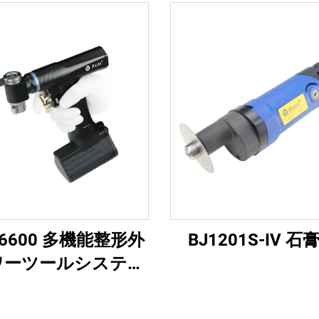
 BJ6600 多機能整形外
BJ1201S-IV 
ワーツールシステム
インワン外科用ドリ
ー・ドライバー（外