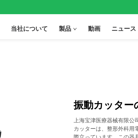
当社について
製品
動画
ニュース
振動カッター
上海宝津医療器械有限公司（
カッターは、整形外科用
際立っています。この器