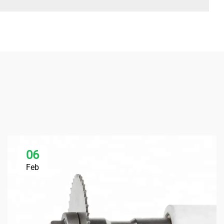
06
Feb