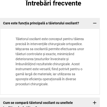
Întrebări frecvente
Care este funcția principală a tăietorului oscilant?
Tăietorul oscilant este conceput pentru tăierea
precisă în intervențiile chirurgicale ortopedice.
Mișcarea sa oscilantă permite efectuarea unor
tăieturi controlate și exacte, minimizând
deteriorarea țesuturilor învecinate și
îmbunătățind rezultatele chirurgicale. Acest
instrument este versatil, fiind potrivit pentru o
gamă largă de materiale, iar utilizarea sa
sporește eficiența operațională în diverse
proceduri chirurgicale.
Cum se compară tăietorul oscilant cu uneltele