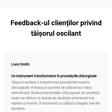
Feedback-ul clienților privind
tăișorul oscilant
Liam Smith
Un instrument transformator în procedurile chirurgicale
Tăișorul oscilant a transformat procedurile noastre
chirurgicale. Precizia și ușurința de utilizare au redus
semnificativ durata intervențiilor chirurgicale, iar pacienții
noștri se reîntorc la starea de sănătate anterioară mai
repede ca înainte. Îl recomand cu căldură colegilor mei din
domeniu.