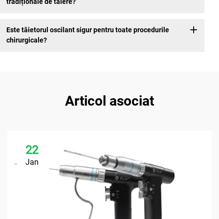
tradiționale de tăiere?
Este tăietorul oscilant sigur pentru toate procedurile
chirurgicale?
Articol asociat
22
Jan