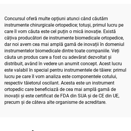
piciorului și a oaselor mici
Concursul oferă multe opțiuni atunci când căutăm
instrumente chirurgicale ortopedice; totuși, primul lucru pe
care îl vom căuta este cel puțin o mică inovație. Există
câțiva producători de instrumente biomedicale ortopedice,
dar noi avem cea mai amplă gamă de inovații în domeniul
instrumentelor biomedicale dintre toate companiile. Veți
căuta un produs care a fost cu adevărat dezvoltat și
distribuit, având în vedere un anumit concept. Acest lucru
este valabil în special pentru instrumentele de tăiere: primul
lucru pe care îl vom analiza este componentele cotului,
respectiv tăietorul oscilant. Acesta este un instrument
ortopedic care beneficiază de cea mai amplă gamă de
inovații și este certificat de FDA din SUA și de CE din UE,
precum și de câteva alte organisme de acreditare.