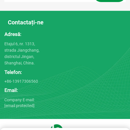
Contactați-ne
Adresă:
Etajul 6, nr. 1313,
strada Jiangchang,
districtul Jingan,
Shanghai, China.
Telefon:
+86-13917306560
Email:
Company E-mail:
[email protected]