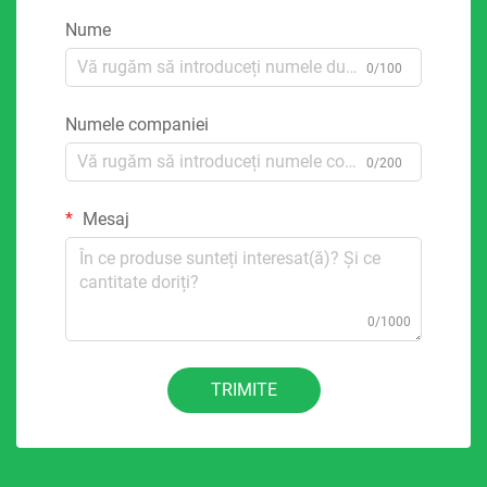
Nume
0/100
Numele companiei
0/200
Mesaj
0/1000
TRIMITE