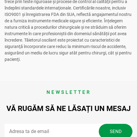
trece prin teste riguroase şi procese de control al calităţii pentru a
îndeplini standardele internaţionale. Certificările noastre, inclusiv
ISO9001 și înregistrarea FDA din SUA, reflectă angajamentul nostru
de a furniza instrumente medicale sigure și eficiente. Înțelegem
natura critică a procedurilor chirurgicale și ne străduim să oferim
instrumente în care profesioniștii din domeniul sănătății pot avea
încredere. Tăietorul oscilant este proiectat cu caracteristici de
siguranţă încorporate care reduc la minimum riscul de accidente,
asigurând un mediu de lucru sigur atât pentru chirurgi, cât şi pentru
pacienţi.
NEWSLETTER
VĂ RUGĂM SĂ NE LĂSAȚI UN MESAJ