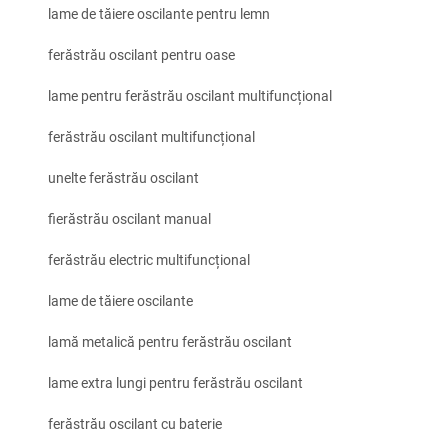
lame de tăiere oscilante pentru lemn
ferăstrău oscilant pentru oase
lame pentru ferăstrău oscilant multifuncțional
ferăstrău oscilant multifuncțional
unelte ferăstrău oscilant
fierăstrău oscilant manual
ferăstrău electric multifuncțional
lame de tăiere oscilante
lamă metalică pentru ferăstrău oscilant
lame extra lungi pentru ferăstrău oscilant
ferăstrău oscilant cu baterie