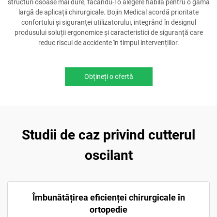
structuri osoase mai dure, făcându-l o alegere fiabilă pentru o gamă
largă de aplicații chirurgicale. Bojin Medical acordă prioritate
confortului și siguranței utilizatorului, integrând în designul
produsului soluții ergonomice și caracteristici de siguranță care
reduc riscul de accidente în timpul intervențiilor.
Obțineți o ofertă
Studii de caz privind cutterul
oscilant
Îmbunătățirea eficienței chirurgicale în
ortopedie