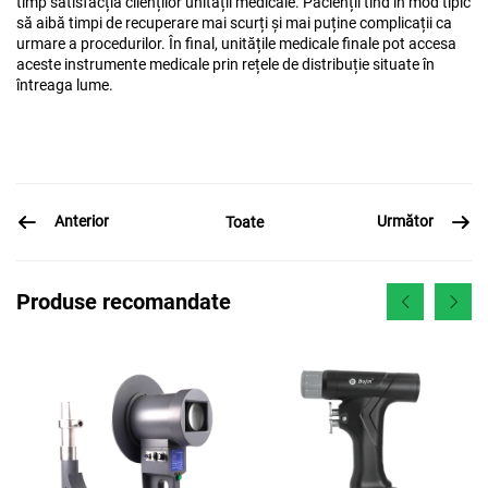
timp satisfacția clienților unității medicale. Pacienții tind în mod tipic
să aibă timpi de recuperare mai scurți și mai puține complicații ca
urmare a procedurilor. În final, unitățile medicale finale pot accesa
aceste instrumente medicale prin rețele de distribuție situate în
întreaga lume.
Anterior
Următor
Toate
Produse recomandate