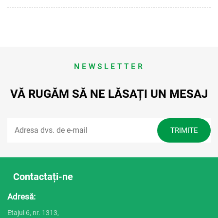
NEWSLETTER
VĂ RUGĂM SĂ NE LĂSAȚI UN MESAJ
Contactați-ne
Adresă:
Etajul 6, nr. 1313,