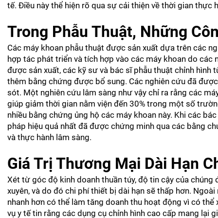
tế. Điều này thể hiện rõ qua sự cải thiện về thời gian thực
Trong Phẫu Thuật, Những Côn
Các máy khoan phẫu thuật được sản xuất dựa trên các ngh
hợp tác phát triển và tích hợp vào các máy khoan do các 
được sản xuất, các kỹ sư và bác sĩ phẫu thuật chỉnh hình 
thêm bằng chứng được bổ sung. Các nghiên cứu đã được c
sót. Một nghiên cứu lâm sàng như vậy chỉ ra rằng các máy
giúp giảm thời gian nằm viện đến 30% trong một số trườn
nhiều bằng chứng ủng hộ các máy khoan này. Khi các bác
pháp hiệu quả nhất đã được chứng minh qua các bằng chứ
và thực hành lâm sàng.
Giá Trị Thương Mại Dài Hạn C
Xét từ góc độ kinh doanh thuần túy, độ tin cậy của chúng 
xuyên, và do đó chi phí thiết bị dài hạn sẽ thấp hơn. Ngoà
nhanh hơn có thể làm tăng doanh thu hoạt động vì có thể x
vụ y tế tin rằng các dụng cụ chỉnh hình cao cấp mang lại g