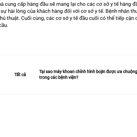
hà cung cấp hàng đầu sẽ mang lại cho các cơ sở y tế hàng đầu
sự hài lòng của khách hàng đối với cơ sở y tế. Bệnh nhân th
thủ thuật. Cuối cùng, các cơ sở y tế đầu cuối có thể tiếp cậ
cầu.
Tại sao máy khoan chỉnh hình bojin được ưa chuộn
Tất cả
trong các bệnh viện?