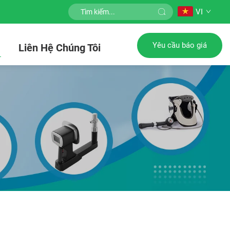
VI
Yêu cầu báo giá
c
Liên Hệ Chúng Tôi