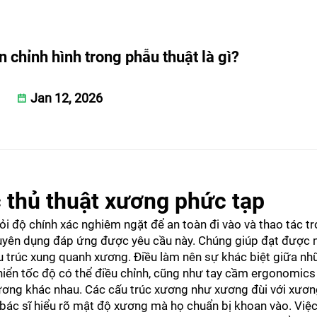
 chỉnh hình trong phẫu thuật là gì?
Jan 12, 2026
c thủ thuật xương phức tạp
ỏi độ chính xác nghiêm ngặt để an toàn đi vào và thao tác t
huyên dụng đáp ứng được yêu cầu này. Chúng giúp đạt được 
 trúc xung quanh xương. Điều làm nên sự khác biệt giữa n
hiển tốc độ có thể điều chỉnh, cũng như tay cầm ergonomics
ương khác nhau. Các cấu trúc xương như xương đùi với xương
 bác sĩ hiểu rõ mật độ xương mà họ chuẩn bị khoan vào. Việc