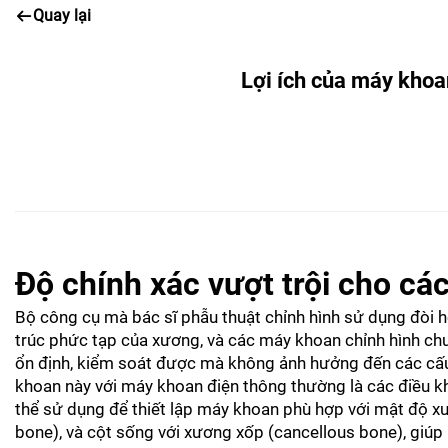
Quay lại
Lợi ích của máy khoan
Độ chính xác vượt trội cho cá
Bộ công cụ mà bác sĩ phẫu thuật chỉnh hình sử dụng đòi h
trúc phức tạp của xương, và các máy khoan chỉnh hình c
ổn định, kiểm soát được mà không ảnh hưởng đến các cấu
khoan này với máy khoan điện thông thường là các điều k
thể sử dụng để thiết lập máy khoan phù hợp với mật độ x
bone), và cột sống với xương xốp (cancellous bone), giúp