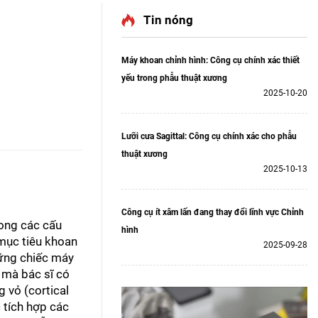
Tin nóng
Máy khoan chỉnh hình: Công cụ chính xác thiết
yếu trong phẫu thuật xương
2025-10-20
Lưỡi cưa Sagittal: Công cụ chính xác cho phẫu
thuật xương
2025-10-13
Công cụ ít xâm lấn đang thay đổi lĩnh vực Chỉnh
rong các cấu
hình
mục tiêu khoan
2025-09-28
hững chiếc máy
 mà bác sĩ có
 vỏ (cortical
 tích hợp các