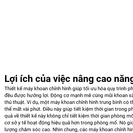
Lợi ích của việc nâng cao nă
Thiết kế máy khoan chỉnh hình giúp tối ưu hóa quy trình 
đều được hưởng lợi. Động cơ mạnh mẽ cùng mũi khoan sắc 
thủ thuật. Ví dụ, một máy khoan chỉnh hình trung bình có t
thể mất vài phút. Điều này giúp tiết kiệm thời gian trong
quả về thiết kế này không chỉ tiết kiệm thời gian phòng
cơ sở y tế hoạt động hiệu quả hơn trong phòng mổ. Nó giú
lượng chăm sóc cao. Nhìn chung, các máy khoan chỉnh hìn