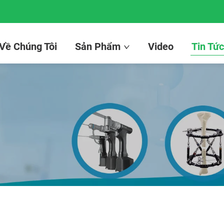
 Về Chúng Tôi
Sản Phẩm
Video
Tin Tứ