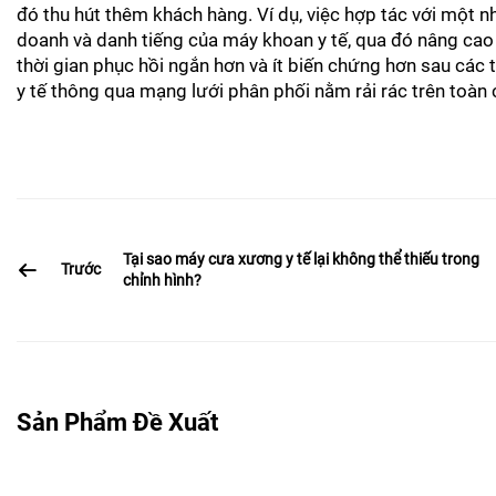
đó thu hút thêm khách hàng. Ví dụ, việc hợp tác với một n
doanh và danh tiếng của máy khoan y tế, qua đó nâng cao 
thời gian phục hồi ngắn hơn và ít biến chứng hơn sau các 
y tế thông qua mạng lưới phân phối nằm rải rác trên toàn 
Tại sao máy cưa xương y tế lại không thể thiếu trong
Trước
chỉnh hình?
Sản Phẩm Đề Xuất