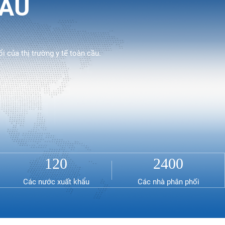
CẦU
ổi của thị trường y tế toàn cầu.
120
2400
Các nước xuất khẩu
Các nhà phân phối