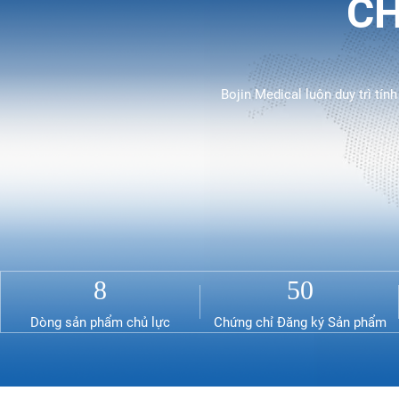
CH
Bojin Medical luôn duy trì tính
8
50
Dòng sản phẩm chủ lực
Chứng chỉ Đăng ký Sản phẩm