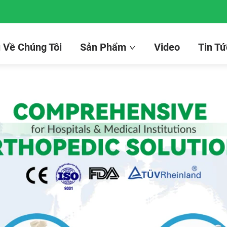
u Về Chúng Tôi
Sản Phẩm
Video
Tin Tứ