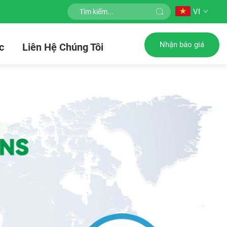
VI
Nhận báo giá
c
Liên Hệ Chúng Tôi