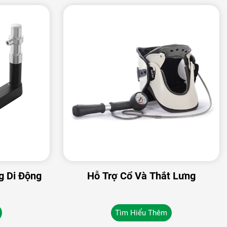
g Di Động
Hỗ Trợ Cổ Và Thắt Lưng
Tìm Hiểu Thêm