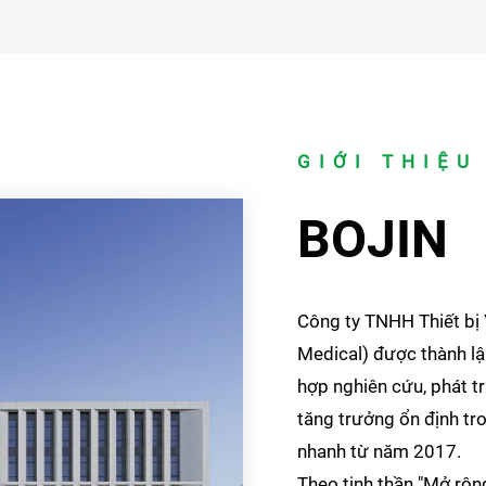
GIỚI THIỆU
BOJIN
Công ty TNHH Thiết bị Y
Medical) được thành l
hợp nghiên cứu, phát tr
tăng trưởng ổn định t
nhanh từ năm 2017.
Theo tinh thần "Mở rộng