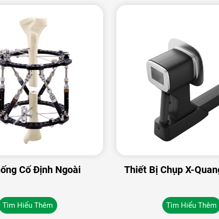
ống Cố Định Ngoài
Thiết Bị Chụp X-Quan
Tìm Hiểu Thêm
Tìm Hiểu Thêm