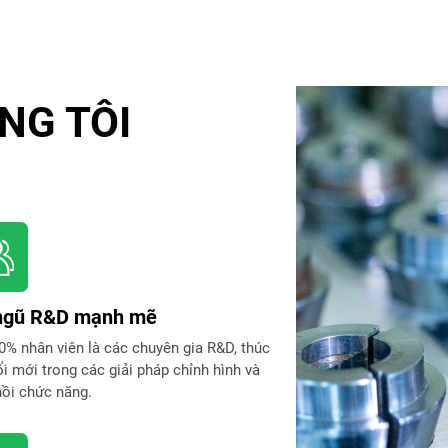
NG TÔI
ngũ R&D mạnh mẽ
% nhân viên là các chuyên gia R&D, thúc
i mới trong các giải pháp chỉnh hình và
ồi chức năng.