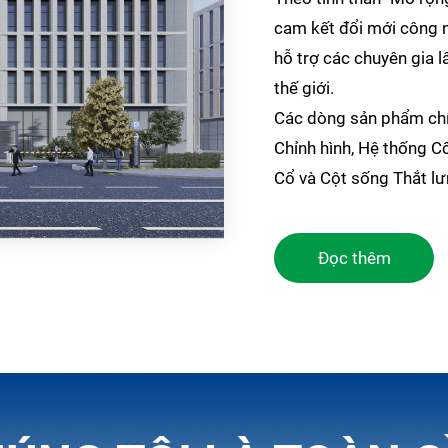
cam kết đổi mới công n
hỗ trợ các chuyên gia l
thế giới.
Các dòng sản phẩm chí
Chỉnh hình, Hệ thống C
Cổ và Cột sống Thắt lư
Đọc thêm