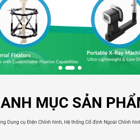
DANH MỤC SẢN PHẨ
g Dụng cụ Điện Chỉnh hình, Hệ thống Cố định Ngoài Chỉnh hình,