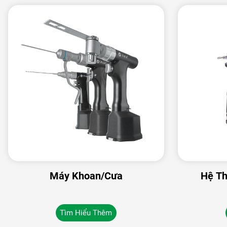
Máy Khoan/Cưa
Hệ Th
Tìm Hiểu Thêm