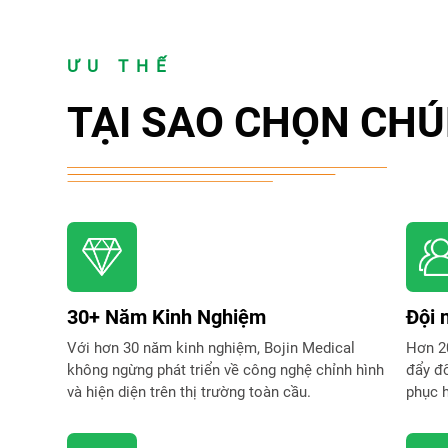
ƯU THẾ
TẠI SAO CHỌN CHÚ
30+ Năm Kinh Nghiệm
Đội 
Với hơn 30 năm kinh nghiệm, Bojin Medical
Hơn 20
không ngừng phát triển về công nghệ chỉnh hình
đẩy đổ
và hiện diện trên thị trường toàn cầu.
phục h