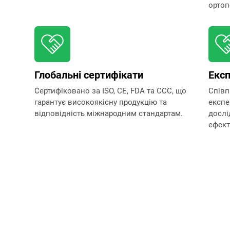
ортоп
Глобальні сертифікати
Експ
Сертифіковано за ISO, CE, FDA та CCC, що
Співп
гарантує високоякісну продукцію та
експе
відповідність міжнародним стандартам.
дослі
ефект