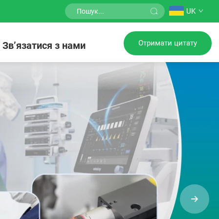
UK
Отримати цитату
Зв’язатися з нами