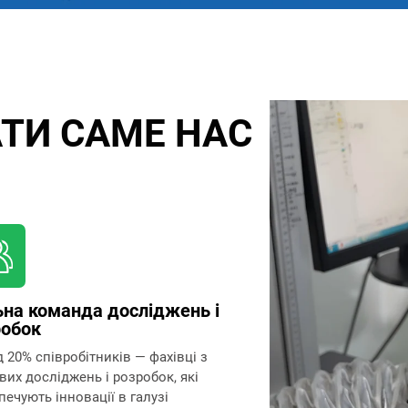
ТИ САМЕ НАС
на команда досліджень і
робок
 20% співробітників — фахівці з
вих досліджень і розробок, які
печують інновації в галузі