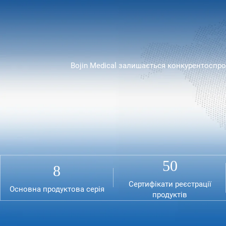
Bojin Medical залишається конкурентоспр
50
8
Сертифікати реєстрації
Основна продуктова серія
продуктів