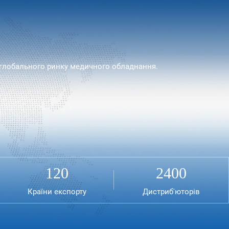
 глобального ринку медичного обладнання.
120
2400
Країни експорту
Дистриб'юторів