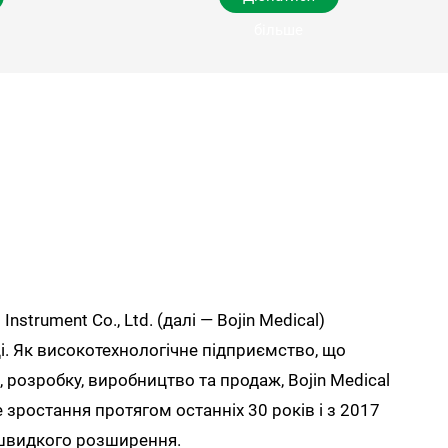
більше
Instrument Co., Ltd. (далі — Bojin Medical)
і. Як високотехнологічне підприємство, що
 розробку, виробництво та продаж, Bojin Medical
 зростання протягом останніх 30 років і з 2017
 швидкого розширення.