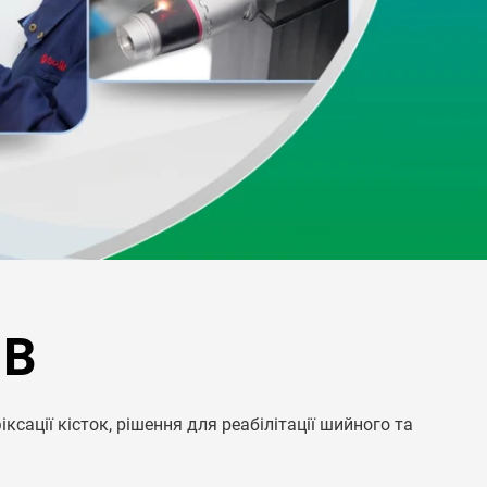
ІВ
сації кісток, рішення для реабілітації шийного та