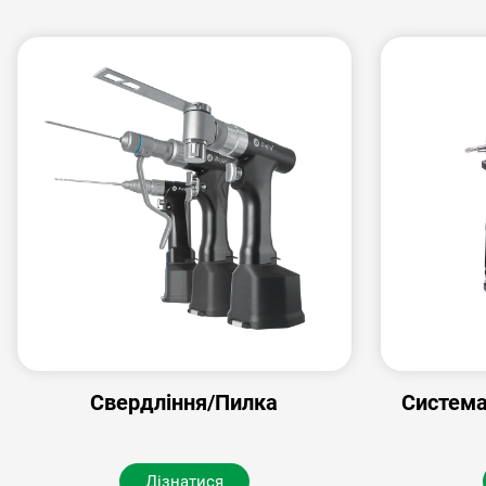
Свердління/Пилка
Система
Дізнатися