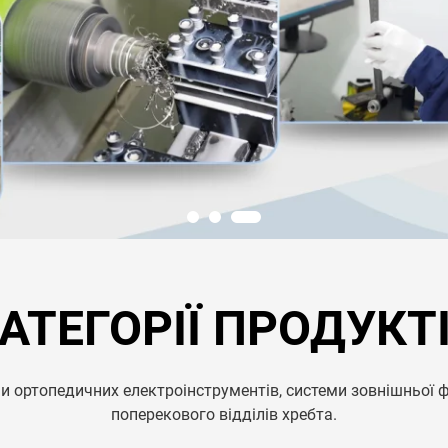
АТЕГОРІЇ ПРОДУКТ
 ортопедичних електроінструментів, системи зовнішньої фік
поперекового відділів хребта.