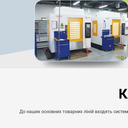
К
До наших основних товарних ліній входять системи