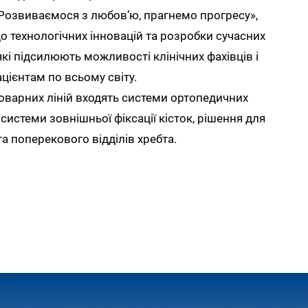
Розвиваємося з любов’ю, прагнемо прогресу»,
до технологічних інновацій та розробки сучасних
які підсилюють можливості клінічних фахівців і
цієнтам по всьому світу.
оварних ліній входять системи ортопедичних
системи зовнішньої фіксації кісток, рішення для
та поперекового відділів хребта.