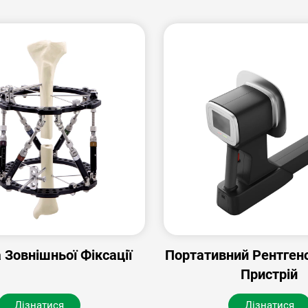
 Зовнішньої Фіксації
Портативний Рентген
Пристрій
Дізнатися
Дізнатися