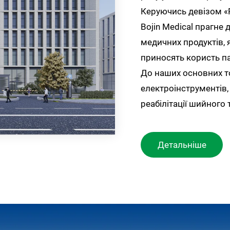
Керуючись девізом «
Bojin Medical прагне 
медичних продуктів, 
приносять користь па
До наших основних т
електроінструментів, 
реабілітації шийного 
Детальніше