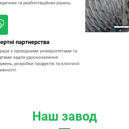
едичних та реабілітаційних рішень.
ертні партнерства
раця з провідними університетами та
ртами задля удосконалення
джень, розробки продуктів та клінічної
ивності.
Наш завод