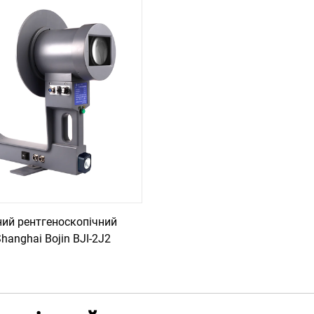
ий рентгеноскопічний
hanghai Bojin BJI-2J2