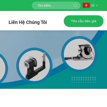
VI
Yêu cầu báo giá
c
Liên Hệ Chúng Tôi