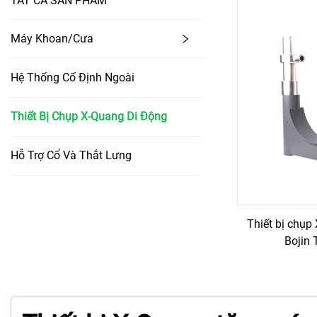
TẤT CẢ SẢN PHẨM
Máy Khoan/Cưa
Hệ Thống Cố Định Ngoài
Thiết Bị Chụp X-Quang Di Động
Hỗ Trợ Cổ Và Thắt Lưng
Thiết bị chụp
Bojin 