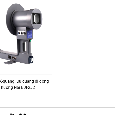
 X-quang lưu quang di động
Thượng Hải BJI-2J2