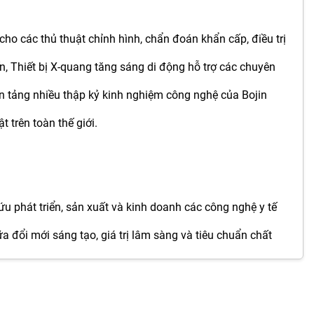
cho các thủ thuật chỉnh hình, chẩn đoán khẩn cấp, điều trị
n, Thiết bị X-quang tăng sáng di động hỗ trợ các chuyên
ền tảng nhiều thập kỷ kinh nghiệm công nghệ của Bojin
 trên toàn thế giới.
u phát triển, sản xuất và kinh doanh các công nghệ y tế
ữa đổi mới sáng tạo, giá trị lâm sàng và tiêu chuẩn chất
m đều đáp ứng các yêu cầu quốc tế nghiêm ngặt. Được hỗ