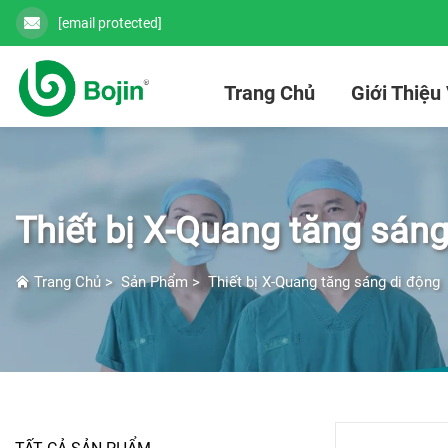
[email protected]
Trang Chủ
Giới Thiệu
Thiết bị X-Quang tăng sáng
Trang Chủ
>
Sản Phẩm
>
Thiết bị X-Quang tăng sáng di động