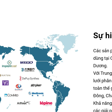
Sự hi
Các sản p
dùng tại
Dương.
Với Trung
lưới phân
toàn thế 
Đông, Ch
Khả năng 
các giải 