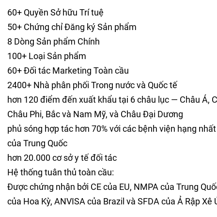
60+ Quyền Sở hữu Trí tuệ
50+ Chứng chỉ Đăng ký Sản phẩm
8 Dòng Sản phẩm Chính
100+ Loại Sản phẩm
60+ Đối tác Marketing Toàn cầu
2400+ Nhà phân phối Trong nước và Quốc tế
hơn 120 điểm đến xuất khẩu tại 6 châu lục — Châu Á, 
Châu Phi, Bắc và Nam Mỹ, và Châu Đại Dương
phủ sóng hợp tác hơn 70% với các bệnh viện hạng nhất 
của Trung Quốc
hơn 20.000 cơ sở y tế đối tác
Hệ thống tuân thủ toàn cầu:
Được chứng nhận bởi CE của EU, NMPA của Trung Quố
của Hoa Kỳ, ANVISA của Brazil và SFDA của Ả Rập Xê 