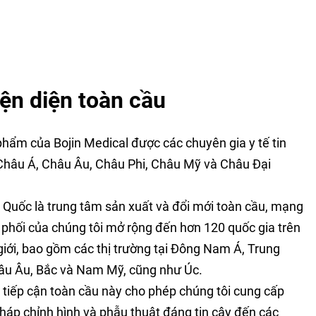
ện diện toàn cầu
hẩm của Bojin Medical được các chuyên gia y tế tin
 Châu Á, Châu Âu, Châu Phi, Châu Mỹ và Châu Đại
 Quốc là trung tâm sản xuất và đổi mới toàn cầu, mạng
 phối của chúng tôi mở rộng đến hơn 120 quốc gia trên
giới, bao gồm các thị trường tại Đông Nam Á, Trung
âu Âu, Bắc và Nam Mỹ, cũng như Úc.
tiếp cận toàn cầu này cho phép chúng tôi cung cấp
pháp chỉnh hình và phẫu thuật đáng tin cậy đến các