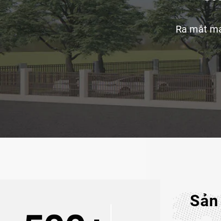
Medical luôn duy trì tính cạnh tranh và đáp ứng nhanh c
cầu không ngừng thay đổi của thị trường y tế toàn cầu.
Ra mắt máy
Sản