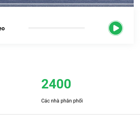
eo
2400
Các nhà phân phối