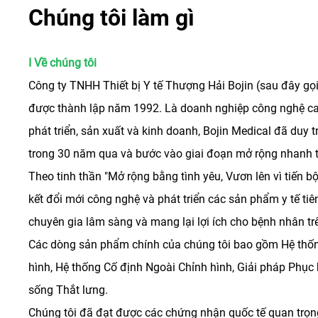
Chúng tôi làm gì
I Về chúng tôi
Công ty TNHH Thiết bị Y tế Thượng Hải Bojin (sau đây gọi 
được thành lập năm 1992. Là doanh nghiệp công nghệ cao
phát triển, sản xuất và kinh doanh, Bojin Medical đã duy t
trong 30 năm qua và bước vào giai đoạn mở rộng nhanh 
Theo tinh thần "Mở rộng bằng tình yêu, Vươn lên vì tiến b
kết đổi mới công nghệ và phát triển các sản phẩm y tế tiê
chuyên gia lâm sàng và mang lại lợi ích cho bệnh nhân trê
Các dòng sản phẩm chính của chúng tôi bao gồm Hệ thố
hình, Hệ thống Cố định Ngoài Chỉnh hình, Giải pháp Phục 
sống Thắt lưng.
Chúng tôi đã đạt được các chứng nhận quốc tế quan trọ