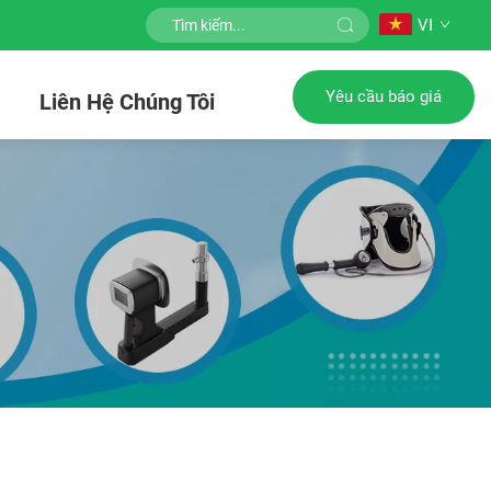
VI
Yêu cầu báo giá
c
Liên Hệ Chúng Tôi