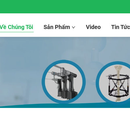
 Về Chúng Tôi
Sản Phẩm
Video
Tin Tứ