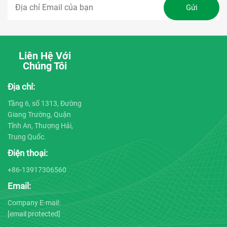
Liên Hệ Với
Chúng Tôi
Địa chỉ:
Tầng 6, số 1313, Đường
Giang Trường, Quận
Tĩnh An, Thượng Hải,
Trung Quốc.
Điện thoại:
+86-13917306560
Email:
Company E-mail:
[email protected]