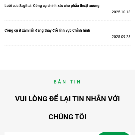
Lưỡi cưa Sagittal: Công cụ chính xác cho phẫu thuật xương
2025-10-13
Công cụ ít xâm lấn đang thay đổi lĩnh vực Chỉnh hình
2025-09-28
BẢN TIN
VUI LÒNG ĐỂ LẠI TIN NHẮN VỚI
CHÚNG TÔI