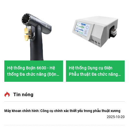
Hệ thống Bojin 6600 - Hệ
Hệ thống Dụng cụ Điện
thống Đa chức năng (Động
Phẫu thuật Đa chức năng
cơ không chổi than, Thiết
Mini Bojin cho Cột sống và
kế mỏng ergonomic)
Thần kinh 3600
Tin nóng
Máy khoan chỉnh hình: Công cụ chính xác thiết yếu trong phẫu thuật xương
2025-10-20