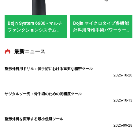
Bojin System 6600 - マルチ
Bojin マイクロタイプ多機能
ファンクションシステム
外科用脊椎手術パワーツー
（ブラシレスモーター、エ
ル パワーシステム3600
ルゴノミックスリムデザイ
ン）
最新ニュース
整形外科用ドリル：骨手術における重要な精密ツール
2025-10-20
サジタルソー刃：骨手術のための高精度ツール
2025-10-13
整形外科を変革する最小侵襲ツール
2025-09-28