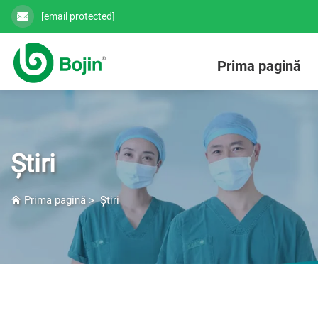
[email protected]
Prima pagină
Știri
Prima pagină
>
Știri