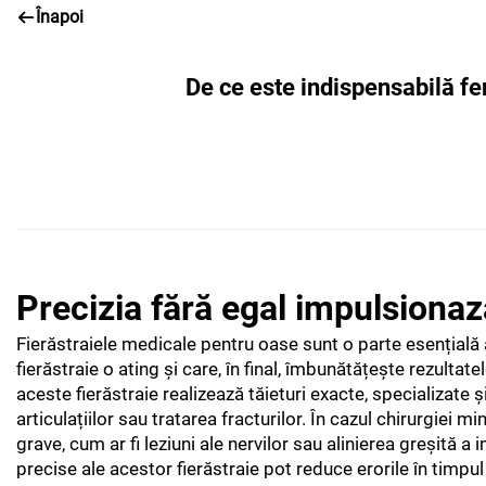
Înapoi
De ce este indispensabilă fe
Precizia fără egal impulsionaz
Fierăstraiele medicale pentru oase sunt o parte esențială a
fierăstraie o ating și care, în final, îmbunătățește rezulta
aceste fierăstraie realizează tăieturi exacte, specializate
articulațiilor sau tratarea fracturilor. În cazul chirurgiei 
grave, cum ar fi leziuni ale nervilor sau alinierea greșită a
precise ale acestor fierăstraie pot reduce erorile în timpul 