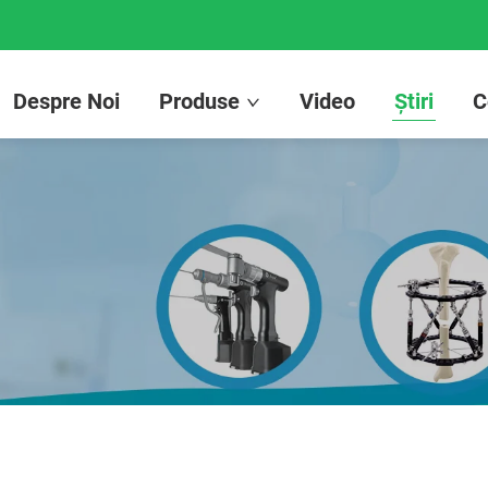
Despre Noi
Produse
Video
Știri
C