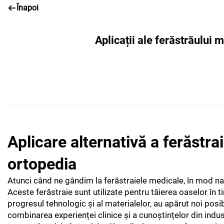
Înapoi
Aplicații ale ferăstrăului 
Aplicare alternativă a ferăstra
ortopedia
Atunci când ne gândim la ferăstraiele medicale, în mod natu
Aceste ferăstraie sunt utilizate pentru tăierea oaselor în t
progresul tehnologic și al materialelor, au apărut noi posib
combinarea experienței clinice și a cunoștințelor din indus