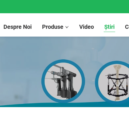
Despre Noi
Produse
Video
Știri
C