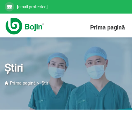
[email protected]
Prima pagină
Știri
Prima pagină
>
Știri