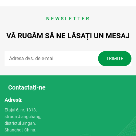
NEWSLETTER
VĂ RUGĂM SĂ NE LĂSAȚI UN MESAJ
Contactați-ne
Adresă:
Etajul 6, nr. 1313,
strada Jiangchang,
districtul Jingan,
Shanghai, China.