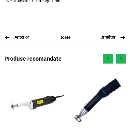
nivelul oaselor, în întreaga lume.
Anterior
Următor
Toate
Produse recomandate