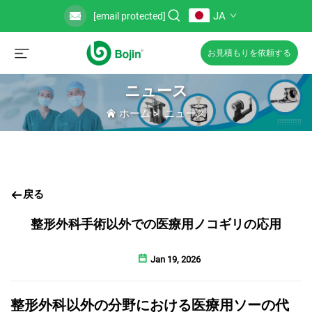
JA
[email protected]
お見積もりを依頼する
ニュース
ホーム
>
ニュース
戻る
整形外科手術以外での医療用ノコギリの応用
Jan 19, 2026
整形外科以外の分野における医療用ソーの代