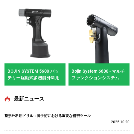
BOJIN SYSTEM 5600 バッ
Bojin System 6600 - マルチ
テリー駆動式多機能外科用
ファンクションシステム
電動工具 骨手術用
（ブラシレスモーター、エ
ルゴノミックスリムデザイ
ン）
最新ニュース
整形外科用ドリル：骨手術における重要な精密ツール
2025-10-20