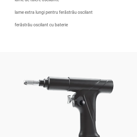
lame extra lungi pentru ferăstrău oscilant
ferăstrău oscilant cu baterie