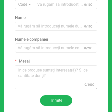
Code
0/100
Nume
0/100
Numele companiei
0/200
Mesaj
0/1000
Trimite