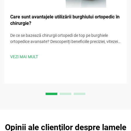
Care sunt avantajele utilizării burghiului ortopedic în
chirurgie?
De ce se bazează chirurgii ortopedi de top pe burghiele
ortopedice avansate? Descoperiți beneficiile preciziei, vitezei,
siguranței și controlului infecțiilor. Descărcați acum cele mai
bune practici chirurgicale.
VEZI MAI MULT
Opinii ale clienților despre lamele