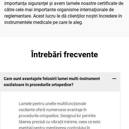
importanţa siguranţei şi avem lamele noastre certificate de
către cele mai importante organisme internaţionale de
reglementare. Acest lucru le dă clienţilor noştri încredere în
instrumentele medicale pe care le aleg.
Întrebări frecvente
Care sunt avantajele folosirii lamei multi-instrument
oscilatoare în procedurile ortopedice?
Lamele pentru unelte multifuncționale
oscilante oferă numeroase avantaje în
procedurile ortopedice. Designul lor permite
tăierea precisă cu vibrații minime, ceea ce este
esențial pentru menținerea controlului în