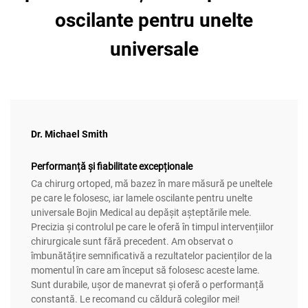
oscilante pentru unelte
universale
Dr. Michael Smith
Performanță și fiabilitate excepționale
Ca chirurg ortoped, mă bazez în mare măsură pe uneltele
pe care le folosesc, iar lamele oscilante pentru unelte
universale Bojin Medical au depășit așteptările mele.
Precizia și controlul pe care le oferă în timpul intervențiilor
chirurgicale sunt fără precedent. Am observat o
îmbunătățire semnificativă a rezultatelor pacienților de la
momentul în care am început să folosesc aceste lame.
Sunt durabile, ușor de manevrat și oferă o performanță
constantă. Le recomand cu căldură colegilor mei!