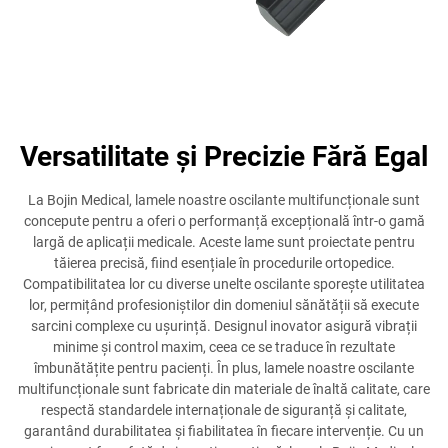
Versatilitate și Precizie Fără Egal
La Bojin Medical, lamele noastre oscilante multifuncționale sunt
concepute pentru a oferi o performanță excepțională într-o gamă
largă de aplicații medicale. Aceste lame sunt proiectate pentru
tăierea precisă, fiind esențiale în procedurile ortopedice.
Compatibilitatea lor cu diverse unelte oscilante sporește utilitatea
lor, permițând profesioniștilor din domeniul sănătății să execute
sarcini complexe cu ușurință. Designul inovator asigură vibrații
minime și control maxim, ceea ce se traduce în rezultate
îmbunătățite pentru pacienți. În plus, lamele noastre oscilante
multifuncționale sunt fabricate din materiale de înaltă calitate, care
respectă standardele internaționale de siguranță și calitate,
garantând durabilitatea și fiabilitatea în fiecare intervenție. Cu un