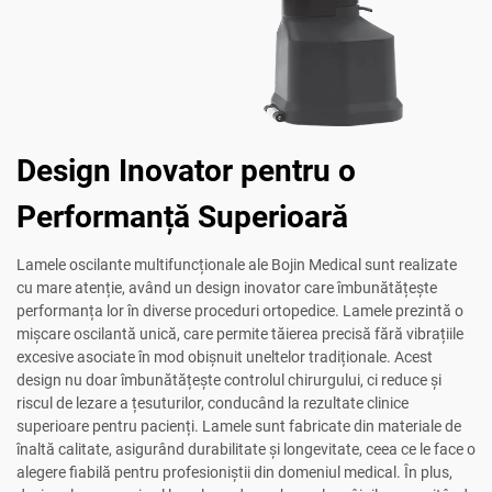
Design Inovator pentru o
Performanță Superioară
Lamele oscilante multifuncționale ale Bojin Medical sunt realizate
cu mare atenție, având un design inovator care îmbunătățește
performanța lor în diverse proceduri ortopedice. Lamele prezintă o
mișcare oscilantă unică, care permite tăierea precisă fără vibrațiile
excesive asociate în mod obișnuit uneltelor tradiționale. Acest
design nu doar îmbunătățește controlul chirurgului, ci reduce și
riscul de lezare a țesuturilor, conducând la rezultate clinice
superioare pentru pacienți. Lamele sunt fabricate din materiale de
înaltă calitate, asigurând durabilitate și longevitate, ceea ce le face o
alegere fiabilă pentru profesioniștii din domeniul medical. În plus,