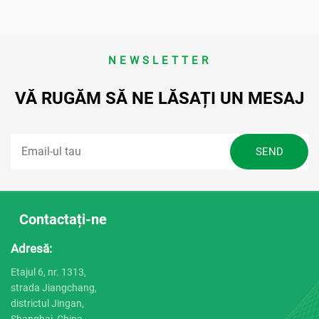
NEWSLETTER
VĂ RUGĂM SĂ NE LĂSAȚI UN MESAJ
Contactați-ne
Adresă:
Etajul 6, nr. 1313,
strada Jiangchang,
districtul Jingan,
Shanghai, China.