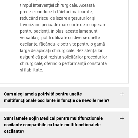
timpul intervenției chirurgicale. Această
precizie conduce la tăieturi mai curate,
reducând riscul de lezare a țesuturilor și
favorizând perioade mai scurte de recuperare
pentru pacienți. În plus, aceste lame sunt
versatilă și pot fi utilizate cu diverse unelte
oscilante, făcându-le potrivite pentru o gamă
largă de aplicații chirurgicale. Rezistența lor
asigură că pot rezista solicitărilor procedurilor
chirurgicale, oferind o performanță constantă
și fiabilitate.
Cum aleg lamela potrivită pentru unelte
multifuncționale oscilante în funcție de nevoile mele?
Sunt lamele Bojin Medical pentru multifuncționale
oscilante compatibile cu toate multifuncționalele
oscilante?