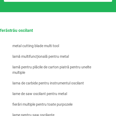
ferăstrău oscilant
metal cutting blade multi tool
lamă multifuncțională pentru metal
lamă pentru plăcile de carton piatră pentru unelte
multiple
lama de carbide pentru instrumentul oscilant
lame de saw oscilant pentru metal
fierări multiple pentru toate purpozele
lame pentru saw oscilante