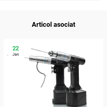
Articol asociat
22
Jan