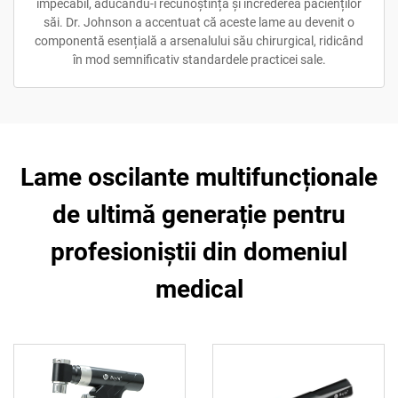
impecabil, aducându-i recunoștința și încrederea pacienților
săi. Dr. Johnson a accentuat că aceste lame au devenit o
componentă esențială a arsenalului său chirurgical, ridicând
în mod semnificativ standardele practicei sale.
Lame oscilante multifuncționale
de ultimă generație pentru
profesioniștii din domeniul
medical