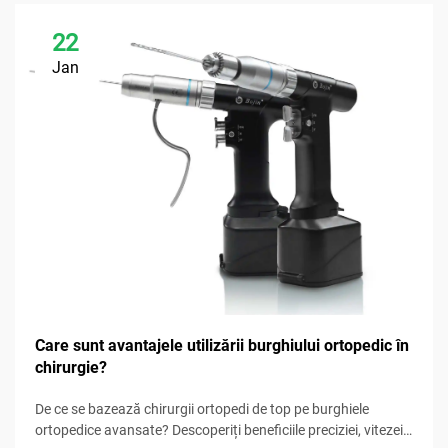
22
Jan
Care sunt avantajele utilizării burghiului ortopedic în
chirurgie?
De ce se bazează chirurgii ortopedi de top pe burghiele
ortopedice avansate? Descoperiți beneficiile preciziei, vitezei,