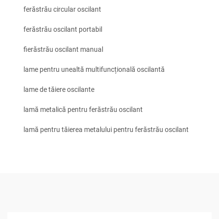
ferăstrău circular oscilant
ferăstrău oscilant portabil
fierăstrău oscilant manual
lame pentru unealtă multifuncțională oscilantă
lame de tăiere oscilante
lamă metalică pentru ferăstrău oscilant
lamă pentru tăierea metalului pentru ferăstrău oscilant