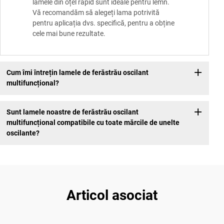
lamele din oțel rapid sunt ideale pentru lemn.
Vă recomandăm să alegeți lama potrivită
pentru aplicația dvs. specifică, pentru a obține
cele mai bune rezultate.
Cum îmi întrețin lamele de ferăstrău oscilant
multifuncțional?
Sunt lamele noastre de ferăstrău oscilant
multifuncțional compatibile cu toate mărcile de unelte
oscilante?
Articol asociat