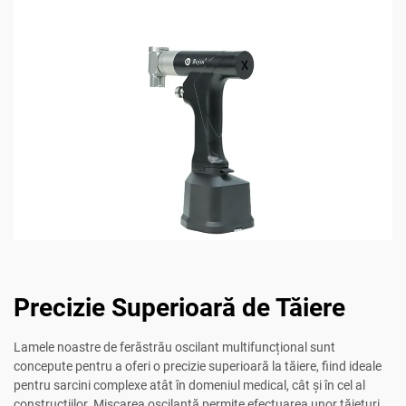
Precizie Superioară de Tăiere
Lamele noastre de ferăstrău oscilant multifuncțional sunt
concepute pentru a oferi o precizie superioară la tăiere, fiind ideale
pentru sarcini complexe atât în domeniul medical, cât și în cel al
construcțiilor. Mișcarea oscilantă permite efectuarea unor tăieturi