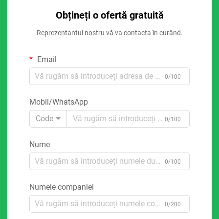
Obțineți o ofertă gratuită
Reprezentantul nostru vă va contacta în curând.
Email
0/100
Mobil/WhatsApp
Code
0/100
Nume
0/100
Numele companiei
0/200