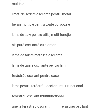
multiple
limeți de scdere oscilante pentru metal
fierări multiple pentru toate purpozele
lame de saw pentru utilaj multi-funcție
nisipură oscilantă cu diamant
lamă de tăiere metalică oscilantă
lame de tăiere oscilante pentru lemn
ferăstrău oscilant pentru oase
lame pentru ferăstrău oscilant multifuncțional
ferăstrău oscilant multifuncțional
unelte ferăstrău oscilant
ferăstrău oscilant