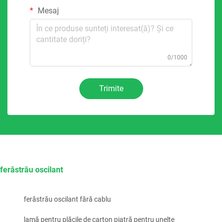
Mesaj
0/1000
Trimite
ferăstrău oscilant
ferăstrău oscilant fără cablu
lamă pentru plăcile de carton piatră pentru unelte