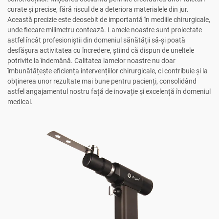
curate și precise, fără riscul de a deteriora materialele din jur.
Această precizie este deosebit de importantă în mediile chirurgicale,
unde fiecare milimetru contează. Lamele noastre sunt proiectate
astfel încât profesioniștii din domeniul sănătății să-și poată
desfășura activitatea cu încredere, știind că dispun de uneltele
potrivite la îndemână. Calitatea lamelor noastre nu doar
îmbunătățește eficiența intervențiilor chirurgicale, ci contribuie și la
obținerea unor rezultate mai bune pentru pacienți, consolidând
astfel angajamentul nostru față de inovație și excelență în domeniul
medical.