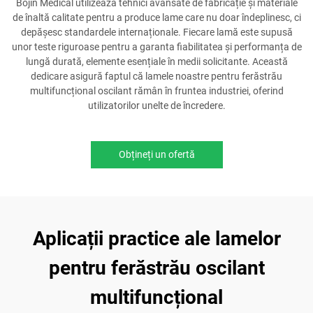
Bojin Medical utilizează tehnici avansate de fabricație și materiale
de înaltă calitate pentru a produce lame care nu doar îndeplinesc, ci
depășesc standardele internaționale. Fiecare lamă este supusă
unor teste riguroase pentru a garanta fiabilitatea și performanța de
lungă durată, elemente esențiale în medii solicitante. Această
dedicare asigură faptul că lamele noastre pentru ferăstrău
multifuncțional oscilant rămân în fruntea industriei, oferind
utilizatorilor unelte de încredere.
Obțineți un ofertă
Aplicații practice ale lamelor
pentru ferăstrău oscilant
multifuncțional