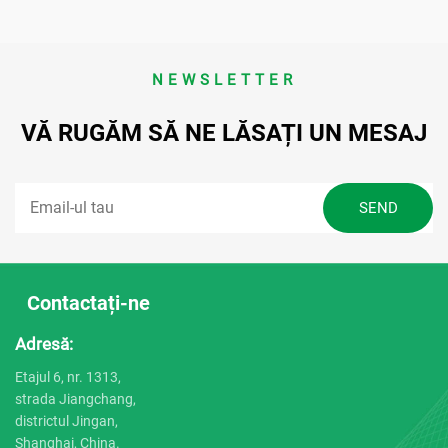
NEWSLETTER
VĂ RUGĂM SĂ NE LĂSAȚI UN MESAJ
Contactați-ne
Adresă:
Etajul 6, nr. 1313,
strada Jiangchang,
districtul Jingan,
Shanghai, China.