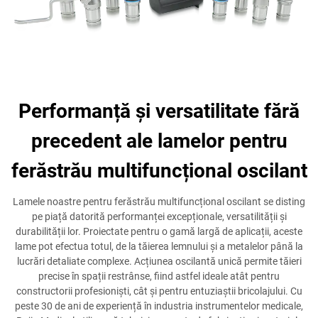
Performanță și versatilitate fără
precedent ale lamelor pentru
ferăstrău multifuncțional oscilant
Lamele noastre pentru ferăstrău multifuncțional oscilant se disting
pe piață datorită performanței excepționale, versatilității și
durabilității lor. Proiectate pentru o gamă largă de aplicații, aceste
lame pot efectua totul, de la tăierea lemnului și a metalelor până la
lucrări detaliate complexe. Acțiunea oscilantă unică permite tăieri
precise în spații restrânse, fiind astfel ideale atât pentru
constructorii profesioniști, cât și pentru entuziaștii bricolajului. Cu
peste 30 de ani de experiență în industria instrumentelor medicale,