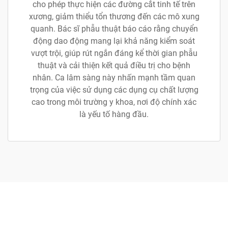
cho phép thực hiện các đường cắt tinh tế trên
xương, giảm thiểu tổn thương đến các mô xung
quanh. Bác sĩ phẫu thuật báo cáo rằng chuyển
động dao động mang lại khả năng kiểm soát
vượt trội, giúp rút ngắn đáng kể thời gian phẫu
thuật và cải thiện kết quả điều trị cho bệnh
nhân. Ca lâm sàng này nhấn mạnh tầm quan
trọng của việc sử dụng các dụng cụ chất lượng
cao trong môi trường y khoa, nơi độ chính xác
là yếu tố hàng đầu.