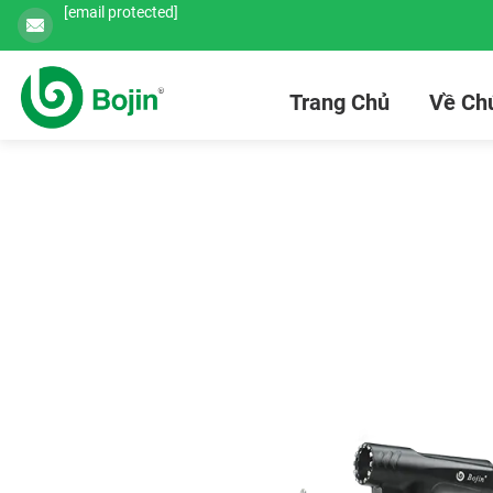
[email protected]
Trang Chủ
Về Chú