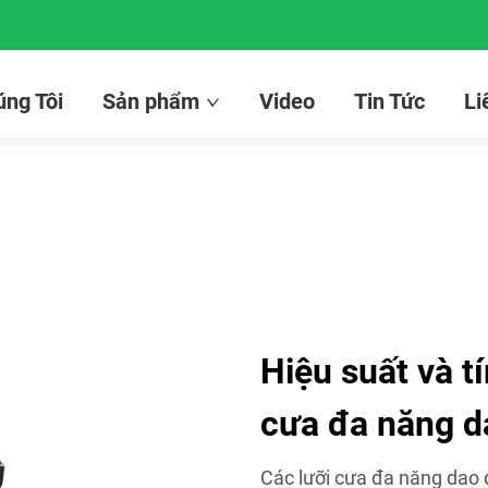
ng Tôi
Sản phẩm
Video
Tin Tức
Li
Hiệu suất và tí
cưa đa năng d
Các lưỡi cưa đa năng dao đ