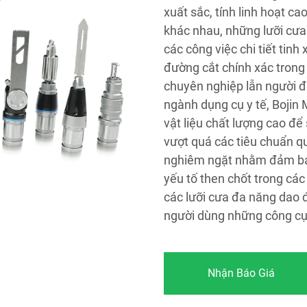
xuất sắc, tính linh hoạt c
khác nhau, những lưỡi cưa 
các công việc chi tiết tin
đường cắt chính xác trong 
chuyên nghiệp lẫn người đ
ngành dụng cụ y tế, Bojin 
vật liệu chất lượng cao đ
vượt quá các tiêu chuẩn qu
nghiêm ngặt nhằm đảm bảo 
yếu tố then chốt trong các
các lưỡi cưa đa năng dao
người dùng những công cụ 
Nhận Báo Giá