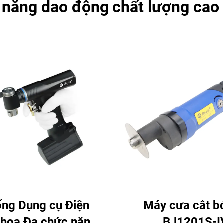
 năng dao động chất lượng cao
ống Dụng cụ Điện
Máy cưa cắt b
khoa Đa chức năng
BJ1201S-I