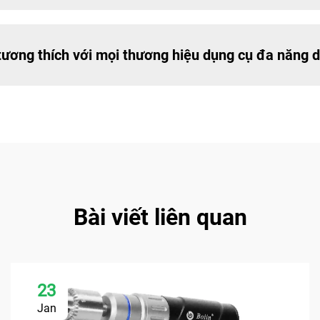
 tương thích với mọi thương hiệu dụng cụ đa năng
Bài viết liên quan
23
Jan