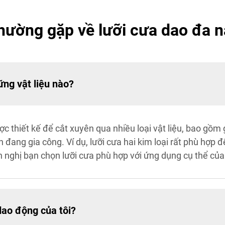
thường gặp về lưỡi cưa dao đa 
ng vật liệu nào?
 thiết kế để cắt xuyên qua nhiều loại vật liệu, bao gồm g
đang gia công. Ví dụ, lưỡi cưa hai kim loại rất phù hợp để 
ến nghị bạn chọn lưỡi cưa phù hợp với ứng dụng cụ thể củ
ao động của tôi?