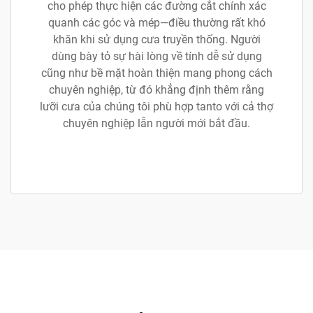
cho phép thực hiện các đường cắt chính xác
quanh các góc và mép—điều thường rất khó
khăn khi sử dụng cưa truyền thống. Người
dùng bày tỏ sự hài lòng về tính dễ sử dụng
cũng như bề mặt hoàn thiện mang phong cách
chuyên nghiệp, từ đó khẳng định thêm rằng
lưỡi cưa của chúng tôi phù hợp tanto với cả thợ
chuyên nghiệp lẫn người mới bắt đầu.