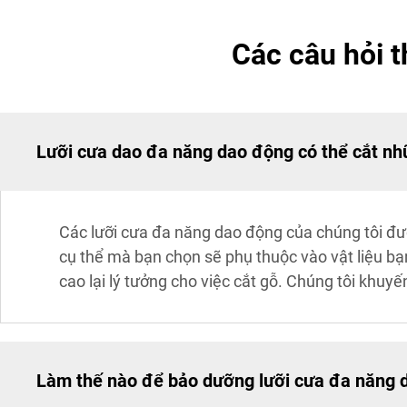
Các câu hỏi 
Lưỡi cưa dao đa năng dao động có thể cắt nhữ
Các lưỡi cưa đa năng dao động của chúng tôi được
cụ thể mà bạn chọn sẽ phụ thuộc vào vật liệu bạn 
cao lại lý tưởng cho việc cắt gỗ. Chúng tôi khuy
Làm thế nào để bảo dưỡng lưỡi cưa đa năng d