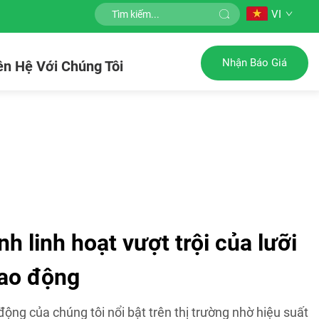
VI
Nhận Báo Giá
ên Hệ Với Chúng Tôi
nh linh hoạt vượt trội của lưỡi
ao động
ộng của chúng tôi nổi bật trên thị trường nhờ hiệu suất