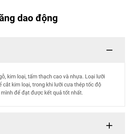
năng dao động
ỗ, kim loại, tấm thạch cao và nhựa. Loại lưỡi
cắt kim loại, trong khi lưỡi cưa thép tốc độ
a mình để đạt được kết quả tốt nhất.