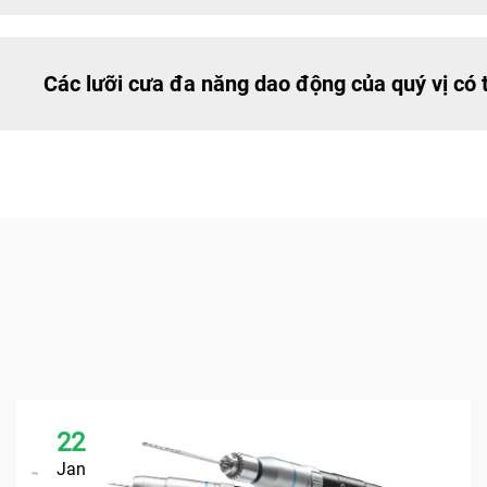
Các lưỡi cưa đa năng dao động của quý vị có
22
Jan