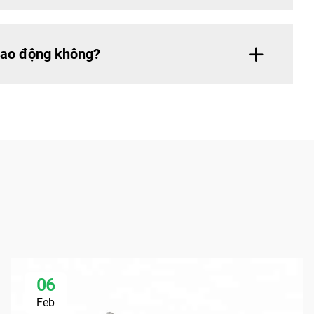
 dao động không?
06
Feb