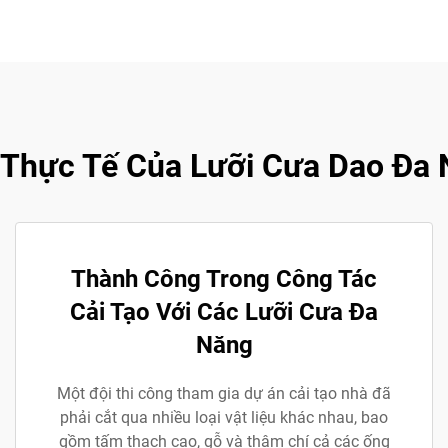
Thực Tế Của Lưỡi Cưa Dao Đa
Thành Công Trong Công Tác
Cải Tạo Với Các Lưỡi Cưa Đa
Năng
Một đội thi công tham gia dự án cải tạo nhà đã
phải cắt qua nhiều loại vật liệu khác nhau, bao
gồm tấm thạch cao, gỗ và thậm chí cả các ống