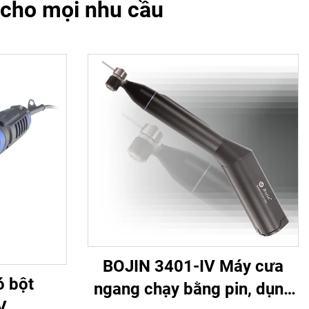
 cho mọi nhu cầu
BOJIN 3401-IV Máy cưa
ó bột
ngang chạy bằng pin, dụng
V