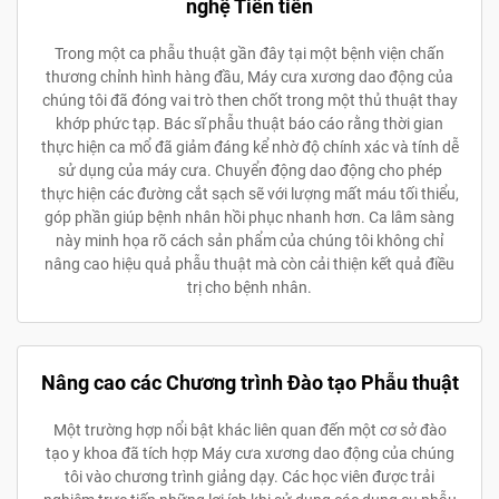
nghệ Tiên tiến
Trong một ca phẫu thuật gần đây tại một bệnh viện chấn
thương chỉnh hình hàng đầu, Máy cưa xương dao động của
chúng tôi đã đóng vai trò then chốt trong một thủ thuật thay
khớp phức tạp. Bác sĩ phẫu thuật báo cáo rằng thời gian
thực hiện ca mổ đã giảm đáng kể nhờ độ chính xác và tính dễ
sử dụng của máy cưa. Chuyển động dao động cho phép
thực hiện các đường cắt sạch sẽ với lượng mất máu tối thiểu,
góp phần giúp bệnh nhân hồi phục nhanh hơn. Ca lâm sàng
này minh họa rõ cách sản phẩm của chúng tôi không chỉ
nâng cao hiệu quả phẫu thuật mà còn cải thiện kết quả điều
trị cho bệnh nhân.
Nâng cao các Chương trình Đào tạo Phẫu thuật
Một trường hợp nổi bật khác liên quan đến một cơ sở đào
tạo y khoa đã tích hợp Máy cưa xương dao động của chúng
tôi vào chương trình giảng dạy. Các học viên được trải