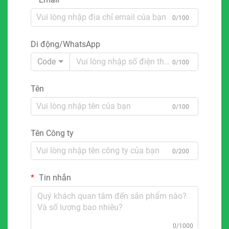
0/100
Di động/WhatsApp
Code
0/100
Tên
0/100
Tên Công ty
0/200
Tin nhắn
0/1000