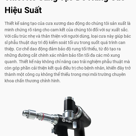
Hiệu Suất
Thiết kế sáng tạo của cưa xương dao động do chúng tôi sản xuất là
minh chứng rõ ràng cho cam kết của chúng tôi đối với sự xuất sắc.
Với cấu trúc nhẹ và thân thiện với người dùng, loại cưa này giúp bác
sĩ phẫu thuật duy trì độ kiểm soát tối ưu trong suốt quá trình can
thiệp. Cơ chế dao động đảm bảo độ rung tối thiểu, từ đó tạo ra
những đường cắt chính xác nhằm bảo tồn tối đa các mô xung
quanh. Thiết kế này không chỉ nâng cao trải nghiệm phẫu thuật mà
còn góp phần cải thiện kết quả điều trị cho bệnh nhân, khiến đây trở
thành một công cụ không thể thiếu trong mọi môi trường chuyên
khoa chấn thương chỉnh hình.