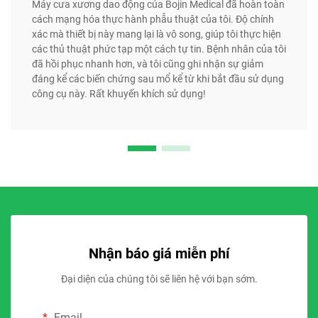
Máy cưa xương dao động của Bojin Medical đã hoàn toàn
cách mạng hóa thực hành phẫu thuật của tôi. Độ chính
xác mà thiết bị này mang lại là vô song, giúp tôi thực hiện
các thủ thuật phức tạp một cách tự tin. Bệnh nhân của tôi
đã hồi phục nhanh hơn, và tôi cũng ghi nhận sự giảm
đáng kể các biến chứng sau mổ kể từ khi bắt đầu sử dụng
công cụ này. Rất khuyến khích sử dụng!
Nhận báo giá miễn phí
Đại diện của chúng tôi sẽ liên hệ với bạn sớm.
Email