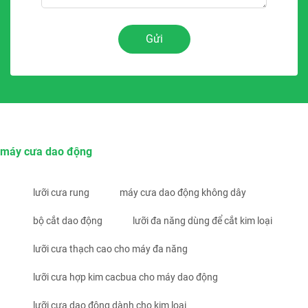
Gửi
máy cưa dao động
lưỡi cưa rung
máy cưa dao động không dây
bộ cắt dao động
lưỡi đa năng dùng để cắt kim loại
lưỡi cưa thạch cao cho máy đa năng
lưỡi cưa hợp kim cacbua cho máy dao động
lưỡi cưa dao động dành cho kim loại