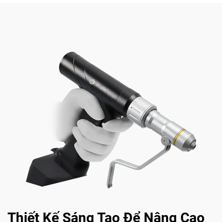
Thiết Kế Sáng Tạo Để Nâng Cao