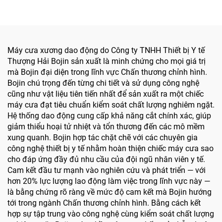
thuật hàm mặt, tay chân
và xương nhỏ
Máy cưa xương dao động do Công ty TNHH Thiết bị Y tế
Thượng Hải Bojin sản xuất là minh chứng cho mọi giá trị
mà Bojin đại diện trong lĩnh vực Chấn thương chỉnh hình.
Bojin chú trọng đến từng chi tiết và sử dụng công nghệ
cũng như vật liệu tiên tiến nhất để sản xuất ra một chiếc
máy cưa đạt tiêu chuẩn kiểm soát chất lượng nghiêm ngặt.
Hệ thống dao động cung cấp khả năng cắt chính xác, giúp
giảm thiểu hoại tử nhiệt và tổn thương đến các mô mềm
xung quanh. Bojin hợp tác chặt chẽ với các chuyên gia
công nghệ thiết bị y tế nhằm hoàn thiện chiếc máy cưa sao
cho đáp ứng đầy đủ nhu cầu của đội ngũ nhân viên y tế.
Cam kết đầu tư mạnh vào nghiên cứu và phát triển — với
hơn 20% lực lượng lao động làm việc trong lĩnh vực này —
là bằng chứng rõ ràng về mức độ cam kết mà Bojin hướng
tới trong ngành Chấn thương chỉnh hình. Bằng cách kết
hợp sự tập trung vào công nghệ cùng kiểm soát chất lượng