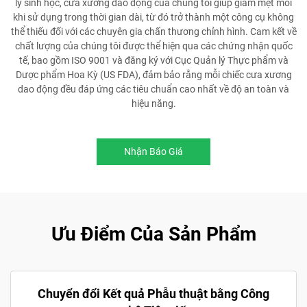
lý sinh học, cưa xương dao động của chúng tôi giúp giảm mệt mỏi
khi sử dụng trong thời gian dài, từ đó trở thành một công cụ không
thể thiếu đối với các chuyên gia chấn thương chỉnh hình. Cam kết về
chất lượng của chúng tôi được thể hiện qua các chứng nhận quốc
tế, bao gồm ISO 9001 và đăng ký với Cục Quản lý Thực phẩm và
Dược phẩm Hoa Kỳ (US FDA), đảm bảo rằng mỗi chiếc cưa xương
dao động đều đáp ứng các tiêu chuẩn cao nhất về độ an toàn và
hiệu năng.
Nhận Báo Giá
Ưu Điểm Của Sản Phẩm
Chuyển đổi Kết quả Phẫu thuật bằng Công