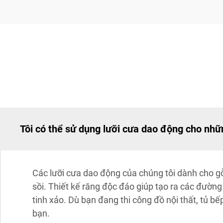
Tôi có thể sử dụng lưỡi cưa dao động cho nhữ
Các lưỡi cưa dao động của chúng tôi dành cho g
sồi. Thiết kế răng độc đáo giúp tạo ra các đường
tinh xảo. Dù bạn đang thi công đồ nội thất, tủ b
bạn.