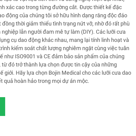
h xác cao trong từng đường cắt. Được thiết kế đặc
 dao động của chúng tôi sở hữu hình dạng răng độc đáo
 đồng thời giảm thiểu tình trạng nứt vỡ, nhờ đó rất phù
 nghiệp lẫn người đam mê tự làm (DIY). Các lưỡi cưa
 dụng cụ dao động khác nhau, mang lại tính linh hoạt và
trình kiểm soát chất lượng nghiêm ngặt cùng việc tuân
 tế như ISO9001 và CE đảm bảo sản phẩm của chúng
y, từ đó trở thành lựa chọn được tin cậy của những
ế giới. Hãy lựa chọn Bojin Medical cho các lưỡi cưa dao
ết quả hoàn hảo trong mọi dự án mộc.