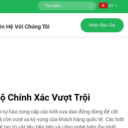
VI
Nhận Báo Giá
ên Hệ Với Chúng Tôi
Độ Chính Xác Vượt Trội
ôi tự hào cung cấp các lưỡi cưa dao động dùng để cắt
 còn vượt xa kỳ vọng của khách hàng quốc tế. Các lưỡi
tạo từ vật liệu tiên tiến và công nghệ hiện đại nhất,