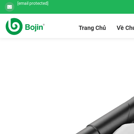
[email protected]
Trang Chủ
Về Chú