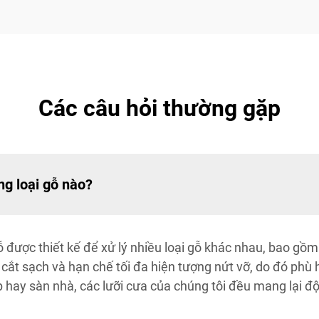
Các câu hỏi thường gặp
ng loại gỗ nào?
ỗ được thiết kế để xử lý nhiều loại gỗ khác nhau, bao g
 cắt sạch và hạn chế tối đa hiện tượng nứt vỡ, do đó phù
ếp hay sàn nhà, các lưỡi cưa của chúng tôi đều mang lại đ