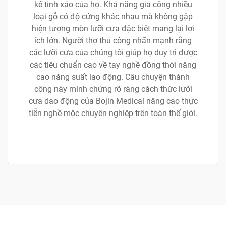
kế tinh xảo của họ. Khả năng gia công nhiều
loại gỗ có độ cứng khác nhau mà không gặp
hiện tượng mòn lưỡi cưa đặc biệt mang lại lợi
ích lớn. Người thợ thủ công nhấn mạnh rằng
các lưỡi cưa của chúng tôi giúp họ duy trì được
các tiêu chuẩn cao về tay nghề đồng thời nâng
cao năng suất lao động. Câu chuyện thành
công này minh chứng rõ ràng cách thức lưỡi
cưa dao động của Bojin Medical nâng cao thực
tiễn nghề mộc chuyên nghiệp trên toàn thế giới.