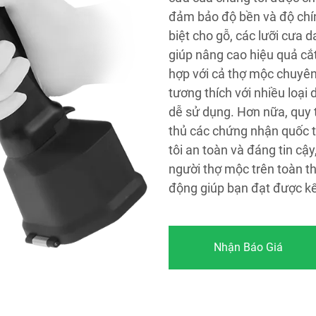
đảm bảo độ bền và độ chín
biệt cho gỗ, các lưỡi cưa
giúp nâng cao hiệu quả cắt
hợp với cả thợ mộc chuyên
tương thích với nhiều loại
dễ sử dụng. Hơn nữa, quy 
thủ các chứng nhận quốc
tôi an toàn và đáng tin cậ
người thợ mộc trên toàn th
động giúp bạn đạt được k
Nhận Báo Giá