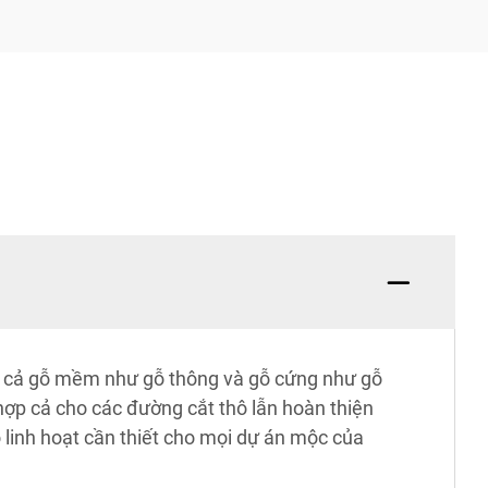
ồm cả gỗ mềm như gỗ thông và gỗ cứng như gỗ
 hợp cả cho các đường cắt thô lẫn hoàn thiện
ộ linh hoạt cần thiết cho mọi dự án mộc của