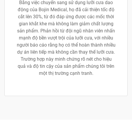
Bằng việc chuyển sang sử dụng lưỡi cưa dao
động của Bojin Medical, họ đã cải thiện tốc độ
cắt lên 30%, từ đó đáp ứng được các mốc thời
gian khắt khe mà không làm giảm chất lượng
sản phẩm. Phản hồi từ đội ngũ nhân viên nhấn
mạnh độ bền vượt trội của lưỡi cưa, với nhiều
người báo cáo rằng họ có thể hoàn thành nhiều
dự án liên tiếp mà không cần thay thế lưỡi cưa.
Trường hợp này minh chứng rõ nét cho hiệu
quả và độ tin cậy của sản phẩm chúng tôi trên
một thị trường cạnh tranh.