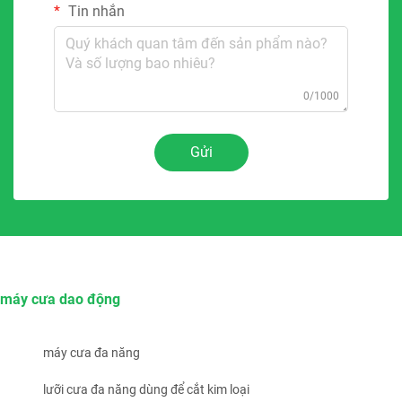
Tin nhắn
0/1000
Gửi
máy cưa dao động
máy cưa đa năng
lưỡi cưa đa năng dùng để cắt kim loại