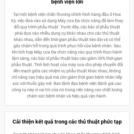
bệnh viện lớn
Tại một bệnh viện chấn thương chỉnh hình hàng đầu ở Hoa
Kỳ, việc đưa vào sử dụng Máy cưa Đa chức năng đã làm thay
đổi quy trình phẫu thuật. Trước đây, các bác sĩ phẫu thuật
phải dựa vào nhiều dụng cụ khác nhau cho các thủ thuật
khác nhau, dẫn đến thời gian phẫu thuật kéo dài và có thể
gây chậm trễ trong quá trình phục hồi của bệnh nhân. Sau
khi tích hợp Máy cưa Đa chức năng vào quy trình thực hành
lâm sàng, các bác sĩ phẫu thuật báo cáo giảm 30% thời gian
phẫu thuật. Tính linh hoạt của máy cưa cho phép chuyển đổi
liền mạch giữa các nhiệm vụ phẫu thuật khác nhau, không
chỉ nâng cao hiệu quả mà còn giảm thời gian bệnh nhân tiếp
xúc với thuốc gây mê. Ban lãnh đạo bệnh viện đánh giá cao
công cụ này vì vai trò của nó trong việc nâng cao chất lượng
chăm sóc bệnh nhân và hiệu quả vận hành.
Cải thiện kết quả trong các thủ thuật phức tạp