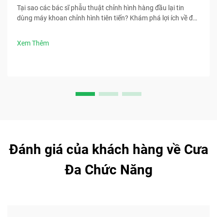
Tại sao các bác sĩ phẫu thuật chỉnh hình hàng đầu lại tin
dùng máy khoan chỉnh hình tiên tiến? Khám phá lợi ích về độ
chính xác, tốc độ, an toàn và kiểm soát nhiễm trùng. Tải ngay
các phương pháp tốt nhất trong phẫu thuật.
Xem Thêm
Đánh giá của khách hàng về Cưa
Đa Chức Năng