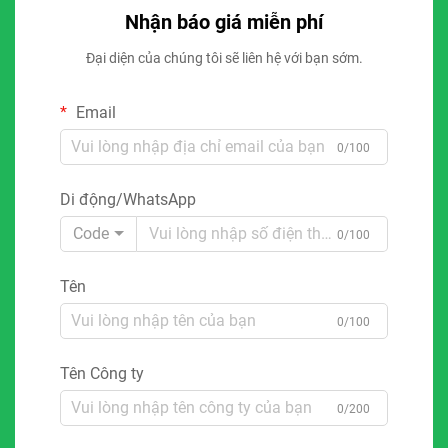
Nhận báo giá miễn phí
Đại diện của chúng tôi sẽ liên hệ với bạn sớm.
Email
0/100
Di động/WhatsApp
Code
0/100
Tên
0/100
Tên Công ty
0/200