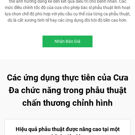
thể ảnh hưởng đáng kể đến kết quả điều trị cho bệnh nhân. Các
mức điều chỉnh tốc độ của cưa cho phép bác sĩ phẫu thuật linh hoạt
lựa chọn chế độ phù hợp với yêu cầu cụ thể của từng ca phẫu thuật,
dù là cắt xương tinh tế hay các ứng dụng đòi hỏi độ bền cao hơn.
Nhận Báo Giá
Các ứng dụng thực tiễn của Cưa
Đa chức năng trong phẫu thuật
chấn thương chỉnh hình
Hiệu quả phẫu thuật được nâng cao tại một