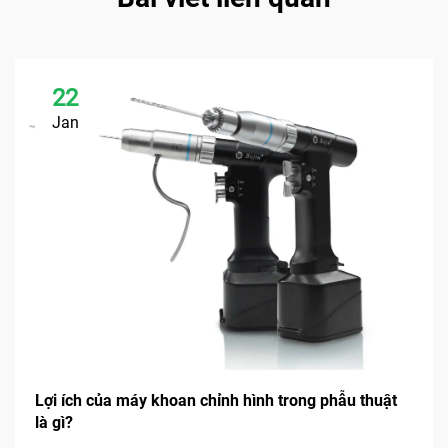
22
Jan
Lợi ích của máy khoan chỉnh hình trong phẫu thuật
là gì?