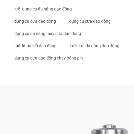
lưỡi dụng cụ đa năng dao động
dụng cụ cưa dao động
dụng cụ cưa dao động
dụng cụ đa năng máy cưa dao động
mũi khoan lỗ dao động
lưỡi cưa đa năng dao động
dụng cụ cưa dao động chạy bằng pin