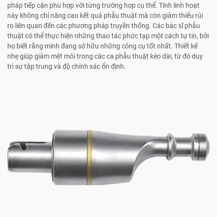
pháp tiếp cận phù hợp với từng trường hợp cụ thể. Tính linh hoạt
này không chỉ nâng cao kết quả phẫu thuật mà còn giảm thiểu rủi
ro liên quan đến các phương pháp truyền thống. Các bác sĩ phẫu
thuật có thể thực hiện những thao tác phức tạp một cách tự tin, bởi
họ biết rằng mình đang sở hữu những công cụ tốt nhất. Thiết kế
nhẹ giúp giảm mệt mỏi trong các ca phẫu thuật kéo dài, từ đó duy
trì sự tập trung và độ chính xác ổn định.