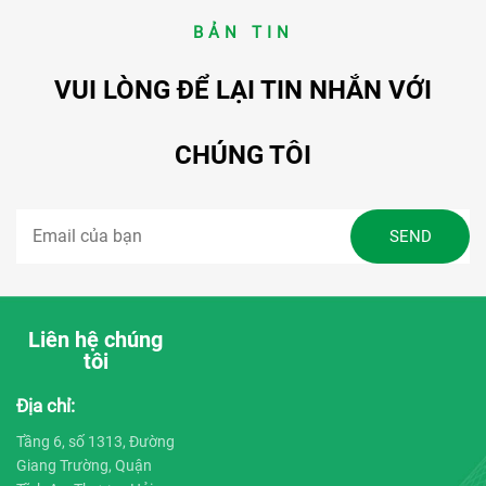
BẢN TIN
VUI LÒNG ĐỂ LẠI TIN NHẮN VỚI
CHÚNG TÔI
Liên hệ chúng
tôi
Địa chỉ:
Tầng 6, số 1313, Đường
Giang Trường, Quận