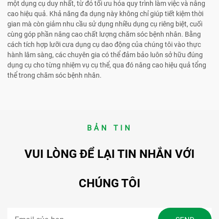
một dụng cụ duy nhất, từ đó tối ưu hóa quy trình làm việc và nâng
cao hiệu quả. Khả năng đa dụng này không chỉ giúp tiết kiệm thời
gian mà còn giảm nhu cầu sử dụng nhiều dụng cụ riêng biệt, cuối
cùng góp phần nâng cao chất lượng chăm sóc bệnh nhân. Bằng
cách tích hợp lưỡi cưa dụng cụ dao động của chúng tôi vào thực
hành lâm sàng, các chuyên gia có thể đảm bảo luôn sở hữu đúng
dụng cụ cho từng nhiệm vụ cụ thể, qua đó nâng cao hiệu quả tổng
thể trong chăm sóc bệnh nhân.
BẢN TIN
VUI LÒNG ĐỂ LẠI TIN NHẮN VỚI
CHÚNG TÔI