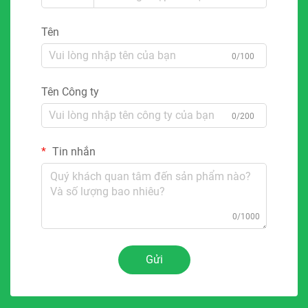
Tên
0/100
Tên Công ty
0/200
Tin nhắn
0/1000
Gửi