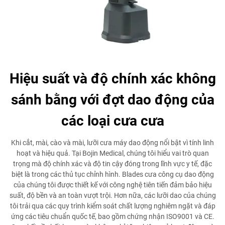
Hiệu suất và độ chính xác không
sánh bằng với đợt dao động của
các loại cưa cưa
Khi cắt, mài, cào và mài, lưỡi cưa máy dao động nổi bật vì tính linh
hoạt và hiệu quả. Tại Bojin Medical, chúng tôi hiểu vai trò quan
trọng mà độ chính xác và độ tin cậy đóng trong lĩnh vực y tế, đặc
biệt là trong các thủ tục chỉnh hình. Blades cưa công cụ dao động
của chúng tôi được thiết kế với công nghệ tiên tiến đảm bảo hiệu
suất, độ bền và an toàn vượt trội. Hơn nữa, các lưỡi dao của chúng
tôi trải qua các quy trình kiểm soát chất lượng nghiêm ngặt và đáp
ứng các tiêu chuẩn quốc tế, bao gồm chứng nhận ISO9001 và CE.