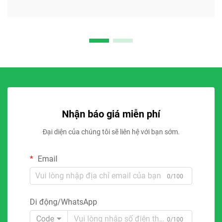
Nhận báo giá miễn phí
Đại diện của chúng tôi sẽ liên hệ với bạn sớm.
Email
0/100
Di động/WhatsApp
Code
0/100