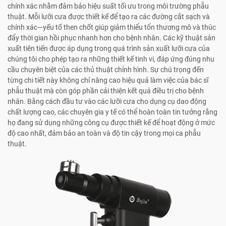
chính xác nhằm đảm bảo hiệu suất tối ưu trong môi trường phẫu
thuật. Mỗi lưỡi cưa được thiết kế để tạo ra các đường cắt sạch và
chính xác—yếu tố then chốt giúp giảm thiểu tổn thương mô và thúc
đẩy thời gian hồi phục nhanh hơn cho bệnh nhân. Các kỹ thuật sản
xuất tiên tiến được áp dụng trong quá trình sản xuất lưỡi cưa của
chúng tôi cho phép tạo ra những thiết kế tinh vi, đáp ứng đúng nhu
cầu chuyên biệt của các thủ thuật chỉnh hình. Sự chú trọng đến
từng chi tiết này không chỉ nâng cao hiệu quả làm việc của bác sĩ
phẫu thuật mà còn góp phần cải thiện kết quả điều trị cho bệnh
nhân. Bằng cách đầu tư vào các lưỡi cưa cho dụng cụ dao động
chất lượng cao, các chuyên gia y tế có thể hoàn toàn tin tưởng rằng
họ đang sử dụng những công cụ được thiết kế để hoạt động ở mức
độ cao nhất, đảm bảo an toàn và độ tin cậy trong mọi ca phẫu
thuật.