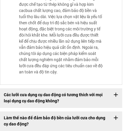
được chế tạo từ thép không gỉ và hợp kim
cacbua chất lượng cao, đảm bảo độ bền và
tuổi thọ lâu dài. Việc lựa chọn vật liệu là yếu tố
then chốt để duy trì độ sắc bén và hiệu suất
hoạt động, đặc biệt trong các môi trường y tế
đòi hỏi khắt khe. Mỗi lưỡi cưa đều được thiết
kế để chịu được nhiều lần sử dụng liên tiếp mà
vẫn đảm bảo hiệu quả cắt ổn định. Ngoài ra,
chúng tôi áp dụng các biện pháp kiểm soát
chất lượng nghiêm ngặt nhằm đảm bảo mỗi
lưỡi cưa đều đáp ứng các tiêu chuẩn cao về độ
an toàn và độ tin cậy.
Các lưỡi cưa dụng cụ dao động có tương thích với mọi
loại dụng cụ dao động không?
Làm thế nào để đảm bảo độ bền của lưỡi cưa cho dụng
cụ dao động?