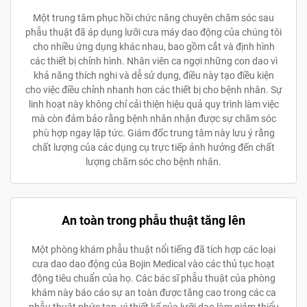
Một trung tâm phục hồi chức năng chuyên chăm sóc sau
phẫu thuật đã áp dụng lưỡi cưa máy dao động của chúng tôi
cho nhiều ứng dụng khác nhau, bao gồm cắt và định hình
các thiết bị chỉnh hình. Nhân viên ca ngợi những con dao vì
khả năng thích nghi và dễ sử dụng, điều này tạo điều kiện
cho việc điều chỉnh nhanh hơn các thiết bị cho bệnh nhân. Sự
linh hoạt này không chỉ cải thiện hiệu quả quy trình làm việc
mà còn đảm bảo rằng bệnh nhân nhận được sự chăm sóc
phù hợp ngay lập tức. Giám đốc trung tâm này lưu ý rằng
chất lượng của các dụng cụ trực tiếp ảnh hưởng đến chất
lượng chăm sóc cho bệnh nhân.
An toàn trong phẫu thuật tăng lên
Một phòng khám phẫu thuật nổi tiếng đã tích hợp các loại
cưa dao dao động của Bojin Medical vào các thủ tục hoạt
động tiêu chuẩn của họ. Các bác sĩ phẫu thuật của phòng
khám này báo cáo sự an toàn được tăng cao trong các ca
phẫu thuật phức tạp, vì thiết kế của lưỡi dao làm giảm thiểu