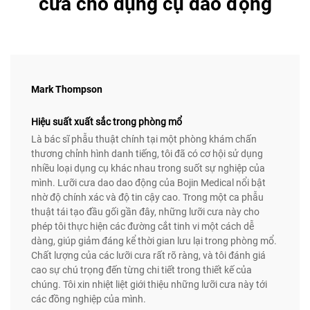
cưa cho dụng cụ dao động
Mark Thompson
Hiệu suất xuất sắc trong phòng mổ
Là bác sĩ phẫu thuật chính tại một phòng khám chấn
thương chỉnh hình danh tiếng, tôi đã có cơ hội sử dụng
nhiều loại dụng cụ khác nhau trong suốt sự nghiệp của
mình. Lưỡi cưa dao dao động của Bojin Medical nổi bật
nhờ độ chính xác và độ tin cậy cao. Trong một ca phẫu
thuật tái tạo đầu gối gần đây, những lưỡi cưa này cho
phép tôi thực hiện các đường cắt tinh vi một cách dễ
dàng, giúp giảm đáng kể thời gian lưu lại trong phòng mổ.
Chất lượng của các lưỡi cưa rất rõ ràng, và tôi đánh giá
cao sự chú trọng đến từng chi tiết trong thiết kế của
chúng. Tôi xin nhiệt liệt giới thiệu những lưỡi cưa này tới
các đồng nghiệp của mình.