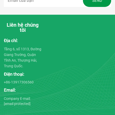
Liên hệ chúng
tôi
Địa chỉ:
Tầng 6, số 1313, Đường
Giang Trường, Quận
Tĩnh An, Thượng Hải,
Trung Quốc.
Điện thoại:
+86-13917306560
Email:
Company E-mail:
[email protected]