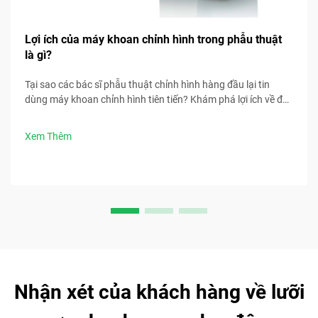
Lợi ích của máy khoan chỉnh hình trong phẫu thuật
là gì?
Tại sao các bác sĩ phẫu thuật chỉnh hình hàng đầu lại tin
dùng máy khoan chỉnh hình tiên tiến? Khám phá lợi ích về độ
chính xác, tốc độ, an toàn và kiểm soát nhiễm trùng. Tải ngay
các phương pháp tốt nhất trong phẫu thuật.
Xem Thêm
Nhận xét của khách hàng về lưỡi