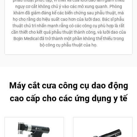
nguy cơ cắt không chủ ý vào các mô xung quanh. Phòng
khám đã giảm đáng kể các biến chứng sau phẫu thuật, mà
họ cho rằng do hiệu suất cao hơn của lưỡi dao. Bác sĩ phẫu
thuật chủ trì nhấn mạnh rằng có các công cụ phù hợp là rất
cần thiết cho kết quả phẫu thuật thành công, và lưỡi dao của
Bojin Medical đã trở thành một phần không thể thiếu trong
bộ công cụ phẫu thuật của họ.
Máy cắt cưa công cụ dao động
cao cấp cho các ứng dụng y tế