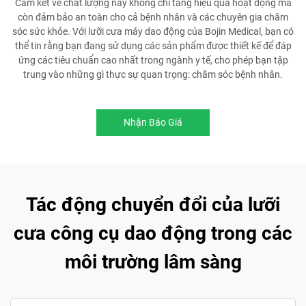
Cam kết về chất lượng này không chỉ tăng hiệu quả hoạt động mà
còn đảm bảo an toàn cho cả bệnh nhân và các chuyên gia chăm
sóc sức khỏe. Với lưỡi cưa máy dao động của Bojin Medical, bạn có
thể tin rằng bạn đang sử dụng các sản phẩm được thiết kế để đáp
ứng các tiêu chuẩn cao nhất trong ngành y tế, cho phép bạn tập
trung vào những gì thực sự quan trọng: chăm sóc bệnh nhân.
Nhận Báo Giá
Tác động chuyển đổi của lưỡi
cưa công cụ dao động trong các
môi trường lâm sàng