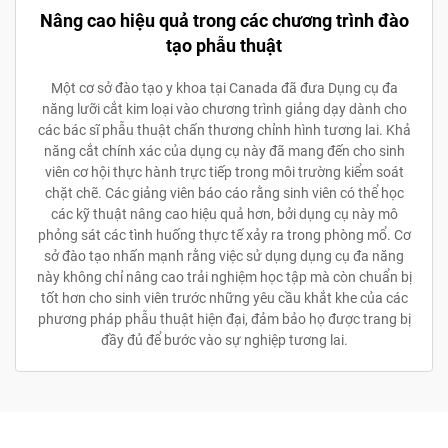
Nâng cao hiệu quả trong các chương trình đào
tạo phẫu thuật
Một cơ sở đào tạo y khoa tại Canada đã đưa Dụng cụ đa
năng lưỡi cắt kim loại vào chương trình giảng dạy dành cho
các bác sĩ phẫu thuật chấn thương chỉnh hình tương lai. Khả
năng cắt chính xác của dụng cụ này đã mang đến cho sinh
viên cơ hội thực hành trực tiếp trong môi trường kiểm soát
chặt chẽ. Các giảng viên báo cáo rằng sinh viên có thể học
các kỹ thuật nâng cao hiệu quả hơn, bởi dụng cụ này mô
phỏng sát các tình huống thực tế xảy ra trong phòng mổ. Cơ
sở đào tạo nhấn mạnh rằng việc sử dụng dụng cụ đa năng
này không chỉ nâng cao trải nghiệm học tập mà còn chuẩn bị
tốt hơn cho sinh viên trước những yêu cầu khắt khe của các
phương pháp phẫu thuật hiện đại, đảm bảo họ được trang bị
đầy đủ để bước vào sự nghiệp tương lai.