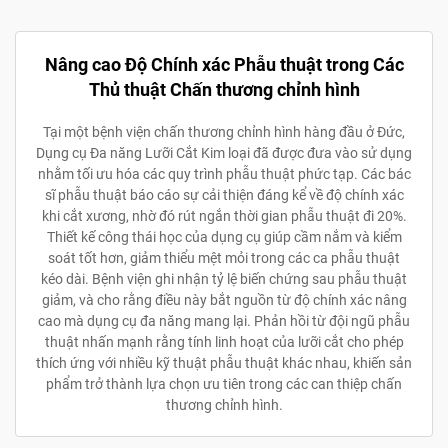
Nâng cao Độ Chính xác Phẫu thuật trong Các
Thủ thuật Chấn thương chỉnh hình
Tại một bệnh viện chấn thương chỉnh hình hàng đầu ở Đức,
Dụng cụ Đa năng Lưỡi Cắt Kim loại đã được đưa vào sử dụng
nhằm tối ưu hóa các quy trình phẫu thuật phức tạp. Các bác
sĩ phẫu thuật báo cáo sự cải thiện đáng kể về độ chính xác
khi cắt xương, nhờ đó rút ngắn thời gian phẫu thuật đi 20%.
Thiết kế công thái học của dụng cụ giúp cầm nắm và kiểm
soát tốt hơn, giảm thiểu mệt mỏi trong các ca phẫu thuật
kéo dài. Bệnh viện ghi nhận tỷ lệ biến chứng sau phẫu thuật
giảm, và cho rằng điều này bắt nguồn từ độ chính xác nâng
cao mà dụng cụ đa năng mang lại. Phản hồi từ đội ngũ phẫu
thuật nhấn mạnh rằng tính linh hoạt của lưỡi cắt cho phép
thích ứng với nhiều kỹ thuật phẫu thuật khác nhau, khiến sản
phẩm trở thành lựa chọn ưu tiên trong các can thiệp chấn
thương chỉnh hình.