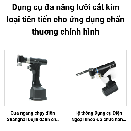
Dụng cụ đa năng lưỡi cắt kim
loại tiên tiến cho ứng dụng chấn
thương chỉnh hình
Cưa ngang chạy điện
Hệ thống Dụng cụ Điện
Shanghai Bojin dành cho
Ngoại khoa Đa chức năng
phẫu thuật chỉnh hình chấn
Bojin BJ6600, Máy khoan