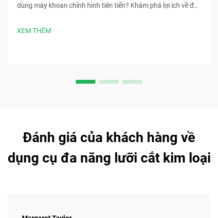
dùng máy khoan chỉnh hình tiên tiến? Khám phá lợi ích về độ
chính xác, tốc độ, an toàn và kiểm soát nhiễm trùng. Tải ngay
các phương pháp tốt nhất trong phẫu thuật.
XEM THÊM
Đánh giá của khách hàng về
dụng cụ đa năng lưỡi cắt kim loại
Margaret Taylor