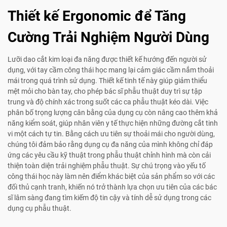
Thiết kế Ergonomic để Tăng
Cường Trải Nghiệm Người Dùng
Lưỡi dao cắt kim loại đa năng được thiết kế hướng đến người sử
dụng, với tay cầm công thái học mang lại cảm giác cầm nắm thoải
mái trong quá trình sử dụng. Thiết kế tinh tế này giúp giảm thiểu
mệt mỏi cho bàn tay, cho phép bác sĩ phẫu thuật duy trì sự tập
trung và độ chính xác trong suốt các ca phẫu thuật kéo dài. Việc
phân bố trọng lượng cân bằng của dụng cụ còn nâng cao thêm khả
năng kiểm soát, giúp nhân viên y tế thực hiện những đường cắt tinh
vi một cách tự tin. Bằng cách ưu tiên sự thoải mái cho người dùng,
chúng tôi đảm bảo rằng dụng cụ đa năng của mình không chỉ đáp
ứng các yêu cầu kỹ thuật trong phẫu thuật chỉnh hình mà còn cải
thiện toàn diện trải nghiệm phẫu thuật. Sự chú trọng vào yếu tố
công thái học này làm nên điểm khác biệt của sản phẩm so với các
đối thủ cạnh tranh, khiến nó trở thành lựa chọn ưu tiên của các bác
sĩ lâm sàng đang tìm kiếm độ tin cậy và tính dễ sử dụng trong các
dụng cụ phẫu thuật.