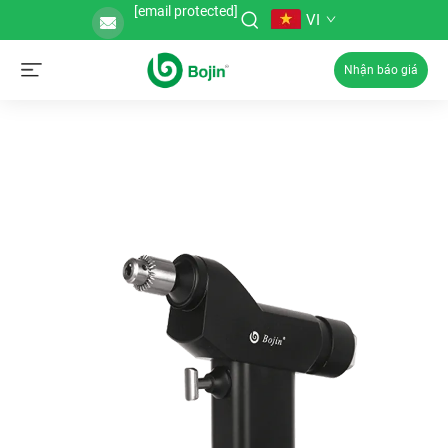
[email protected]
VI
Nhận báo giá