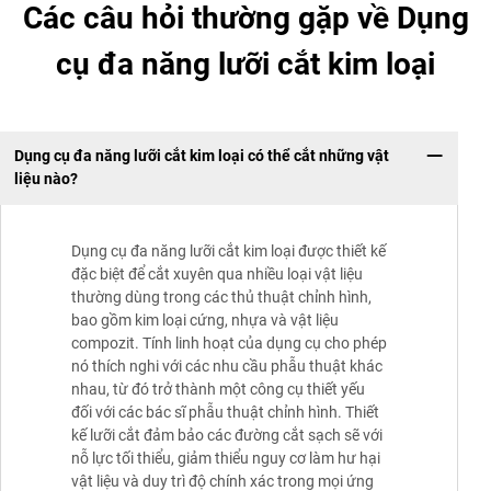
Các câu hỏi thường gặp về Dụng
cụ đa năng lưỡi cắt kim loại
Dụng cụ đa năng lưỡi cắt kim loại có thể cắt những vật
liệu nào?
Dụng cụ đa năng lưỡi cắt kim loại được thiết kế
đặc biệt để cắt xuyên qua nhiều loại vật liệu
thường dùng trong các thủ thuật chỉnh hình,
bao gồm kim loại cứng, nhựa và vật liệu
compozit. Tính linh hoạt của dụng cụ cho phép
nó thích nghi với các nhu cầu phẫu thuật khác
nhau, từ đó trở thành một công cụ thiết yếu
đối với các bác sĩ phẫu thuật chỉnh hình. Thiết
kế lưỡi cắt đảm bảo các đường cắt sạch sẽ với
nỗ lực tối thiểu, giảm thiểu nguy cơ làm hư hại
vật liệu và duy trì độ chính xác trong mọi ứng