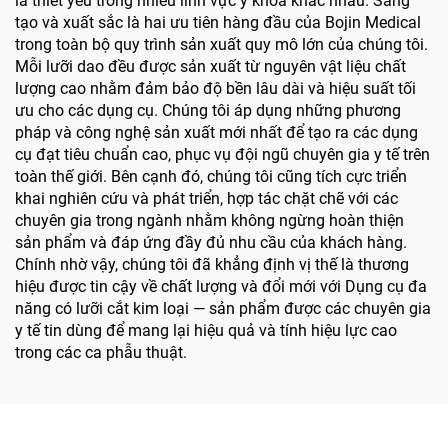
là thiết yếu trong nhiều lĩnh vực y khoa khác nhau. Sáng
tạo và xuất sắc là hai ưu tiên hàng đầu của Bojin Medical
trong toàn bộ quy trình sản xuất quy mô lớn của chúng tôi.
Mỗi lưỡi dao đều được sản xuất từ nguyên vật liệu chất
lượng cao nhằm đảm bảo độ bền lâu dài và hiệu suất tối
ưu cho các dụng cụ. Chúng tôi áp dụng những phương
pháp và công nghệ sản xuất mới nhất để tạo ra các dụng
cụ đạt tiêu chuẩn cao, phục vụ đội ngũ chuyên gia y tế trên
toàn thế giới. Bên cạnh đó, chúng tôi cũng tích cực triển
khai nghiên cứu và phát triển, hợp tác chặt chẽ với các
chuyên gia trong ngành nhằm không ngừng hoàn thiện
sản phẩm và đáp ứng đầy đủ nhu cầu của khách hàng.
Chính nhờ vậy, chúng tôi đã khẳng định vị thế là thương
hiệu được tin cậy về chất lượng và đổi mới với Dụng cụ đa
năng có lưỡi cắt kim loại — sản phẩm được các chuyên gia
y tế tin dùng để mang lại hiệu quả và tính hiệu lực cao
trong các ca phẫu thuật.