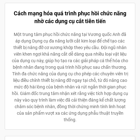
Cách mạng hóa quá trình phục hồi chức năng
nhờ các dụng cụ cắt tiên tiến
Một trung tâm phục hồi chức năng tại Vương quốc Anh đã
áp dụng Dụng cụ đa năng lưỡi cắt kim loại để chế tạo các
thiết bị nâng đỡ cơ xương khớp theo yêu cầu. Đội ngũ nhân
viên khen ngợi khả năng cắt dễ dàng qua nhiều loại vật liệu
của dụng cụ này, giúp họ tạo ra các giải pháp cá thể hóa cho
bệnh nhân đang trong quá trình hồi phục sau chấn thương.
Tính đa chức năng của dụng cụ cho phép các chuyên viên trị
liệu điều chỉnh thiết bị nâng đỡ ngay tại chỗ, từ đó nâng cao
mức độ hài lòng của bệnh nhân và rút ngắn thời gian phục
hồi. Giám đốc trung tâm nhận xét rằng việc tích hợp dụng cụ
này vào quy trình làm việc đã cải thiện đáng kể chất lượng
chăm sóc bệnh nhân, đồng thời chứng minh tính linh hoạt
của sản phẩm vượt xa các ứng dụng phẫu thuật truyền
thống.