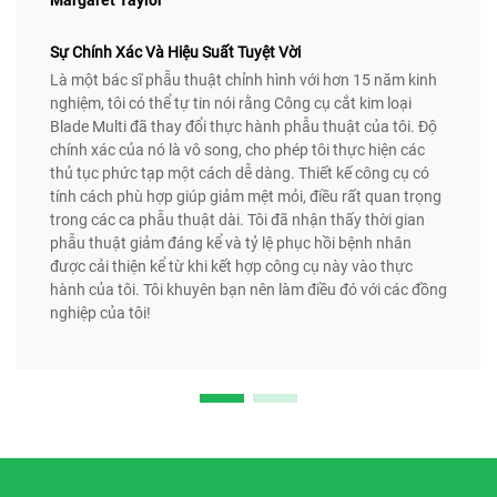
Sự Chính Xác Và Hiệu Suất Tuyệt Vời
Là một bác sĩ phẫu thuật chỉnh hình với hơn 15 năm kinh
nghiệm, tôi có thể tự tin nói rằng Công cụ cắt kim loại
Blade Multi đã thay đổi thực hành phẫu thuật của tôi. Độ
chính xác của nó là vô song, cho phép tôi thực hiện các
thủ tục phức tạp một cách dễ dàng. Thiết kế công cụ có
tính cách phù hợp giúp giảm mệt mỏi, điều rất quan trọng
trong các ca phẫu thuật dài. Tôi đã nhận thấy thời gian
phẫu thuật giảm đáng kể và tỷ lệ phục hồi bệnh nhân
được cải thiện kể từ khi kết hợp công cụ này vào thực
hành của tôi. Tôi khuyên bạn nên làm điều đó với các đồng
nghiệp của tôi!