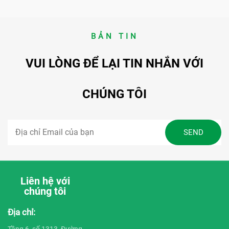
BẢN TIN
VUI LÒNG ĐỂ LẠI TIN NHẮN VỚI
CHÚNG TÔI
Liên hệ với
chúng tôi
Địa chỉ:
Tầng 6, số 1313, Đường