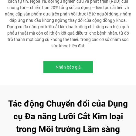
cách tự tin. Ngoài ra, đội ngũ nghiên cứu và phát triển (R&D) của
chúng tôi — chiếm hơn 20% tổng số lao động — liên tục cải tiến và
nâng cấp sản phẩm dựa trên phản hồi thực tế từ người dùng, nhằm
đáp ứng nhu cầu không ngừng thay đổi của cộng đồng y khoa.
Dụng cụ đa năng có lưỡi cắt kim loại không chỉ nâng cao hiệu quả
phẫu thuật mà còn cải thiện kết quả điều trị cho bệnh nhân, từ đó
trở thành một công cụ không thể thiếu trong các cơ sở chăm sóc
sức khỏe hiện đại.
Nhận báo giá
Tác động Chuyển đổi của Dụng
cụ Đa năng Lưỡi Cắt Kim loại
trong Môi trường Lâm sàng