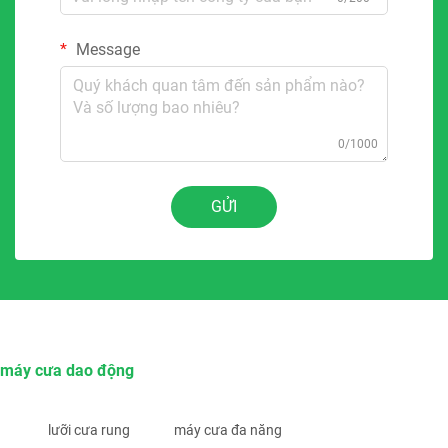
Message
0/1000
GỬI
máy cưa dao động
lưỡi cưa rung
máy cưa đa năng