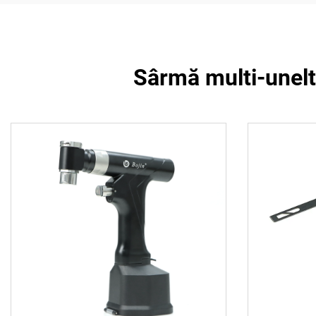
Sârmă multi-unelte