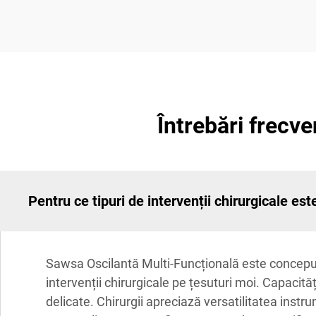
Întrebări frecve
Pentru ce tipuri de intervenții chirurgicale e
Sawsa Oscilantă Multi-Funcțională este concepută p
intervenții chirurgicale pe țesuturi moi. Capacități
delicate. Chirurgii apreciază versatilitatea instr