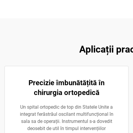
Aplicații pra
Precizie îmbunătățită în
chirurgia ortopedică
Un spital ortopedic de top din Statele Unite a
integrat ferăstrăul oscilant multifuncțional în
sala sa de operații. Instrumentul s-a dovedit
deosebit de util în timpul intervențiilor