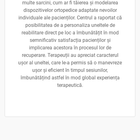
multe sarcini, cum ar fi tăierea și modelarea
dispozitivelor ortopedice adaptate nevoilor
individuale ale pacienților. Centrul a raportat că
posibilitatea de a personaliza uneltele de
reabilitare direct pe loc a îmbunătățit în mod
semnificativ satisfacția pacienților și
implicarea acestora în procesul lor de
recuperare. Terapeuții au apreciat caracterul
ușor al uneltei, care le-a permis să o manevreze
ușor și eficient în timpul sesiunilor,
îmbunătățind astfel în mod global experiența
terapeutică.