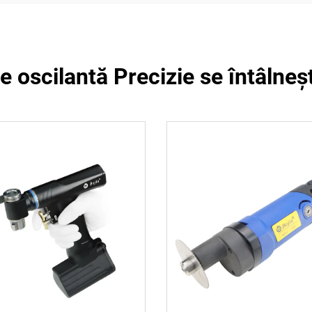
 oscilantă Precizie se întâlneşt