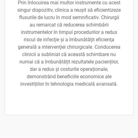
Prin înlocuirea mai multor instrumente cu acest
singur dispozitiv, clinica a reușit să eficientizeze
fluxurile de lucru în mod semnificativ. Chirurgii
au remarcat că reducerea schimbării
instrumentelor în timpul procedurilor a redus
riscul de infecţie şi a îmbunătăţit eficienţa
generală a intervenţiei chirurgicale. Conducerea
clinicii a subliniat că această schimbare nu
numai că a îmbunătățit rezultatele pacienților,
dar a redus și costurile operaționale,
demonstrând beneficiile economice ale
investițiilor în tehnologia medicală avansată.