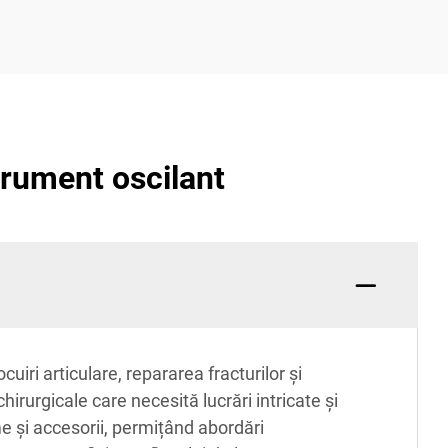
strument oscilant
iri articulare, repararea fracturilor și
hirurgicale care necesită lucrări intricate și
me și accesorii, permițând abordări