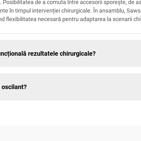
 Posibilitatea de a comuta între accesorii sporește, de as
te în timpul intervenției chirurgicale. În ansamblu, Saws
nd flexibilitatea necesară pentru adaptarea la scenarii chi
țională rezultatele chirurgicale?
 oscilant?