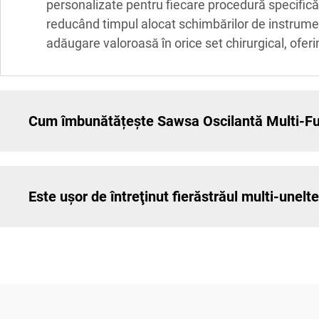
personalizate pentru fiecare procedură specifică.
reducând timpul alocat schimbărilor de instrumen
adăugare valoroasă în orice set chirurgical, oferi
Cum îmbunătățește Sawsa Oscilantă Multi-Func
Este uşor de întreţinut fierăstrăul multi-unelte