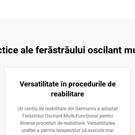
ctice ale ferăstrăului oscilant m
Versatilitate în procedurile de
reabilitare
Un centru de reabilitare din Germania a adoptat
Ferăstrăul Oscilant Multi-Funcțional pentru
diverse proceduri de reabilitare. Versatilitatea
uneltei a permis terapeuților să execute mai