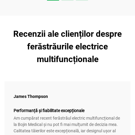
Recenzii ale clienților despre
ferăstrăurile electrice
multifuncționale
James Thompson
Performanță și fiabilitate excepționale
Am cumpărat recent ferăstrăul electric multifuncțional de
la Bojin Medical și nu pot fi mai mulțumit de decizia mea.
Calitatea tăierilor este excepțională, iar designul ușor al