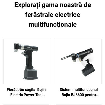
Explorați gama noastră de
ferăstraie electrice
multifuncționale
Fierăstrău sagital Bojin
Sistem multifuncțional
Electric Power Tool
Bojin BJ6600 pentru
Shanghai 5501 pentru
instrumente ortopedice,