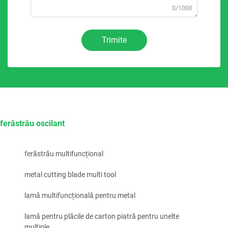
0/1000
Trimite
ferăstrău oscilant
ferăstrău multifuncțional
metal cutting blade multi tool
lamă multifuncțională pentru metal
lamă pentru plăcile de carton piatră pentru unelte
multiple