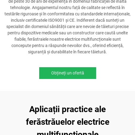
de peste 30 de ani de experiență în domeniul fabricației de înaltă
tehnologie. Angajamentul nostru față de calitate se reflectă în
testările riguroase și în conformitatea cu standardele internaționale,
inclusiv certificatele ISO9001 și CE. Indiferent dacă sunteți un
specialist din domeniul sănătății care are nevoie de tăieturi precise
pentru dispozitive medicale sau un constructor care caută unelte
fiabile, ferăstraiele noastre electrice multifuncționale sunt
concepute pentru a răspunde nevoilor dvs., oferind eficiență,
siguranță și durabilitate în fiecare tăietură.
Obțineți un ofertă
Aplicații practice ale
ferăstrăuelor electrice
multifuncționale