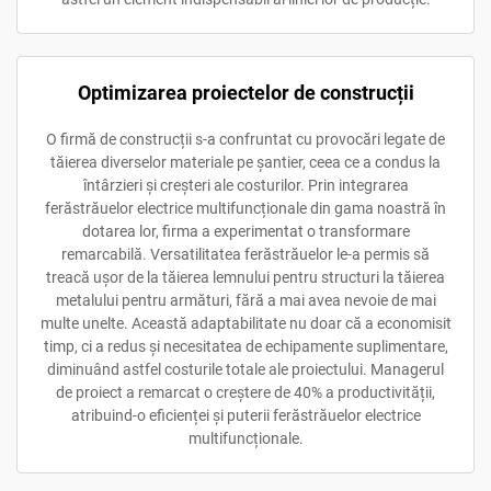
Optimizarea proiectelor de construcții
O firmă de construcții s-a confruntat cu provocări legate de
tăierea diverselor materiale pe șantier, ceea ce a condus la
întârzieri și creșteri ale costurilor. Prin integrarea
ferăstrăuelor electrice multifuncționale din gama noastră în
dotarea lor, firma a experimentat o transformare
remarcabilă. Versatilitatea ferăstrăuelor le-a permis să
treacă ușor de la tăierea lemnului pentru structuri la tăierea
metalului pentru armături, fără a mai avea nevoie de mai
multe unelte. Această adaptabilitate nu doar că a economisit
timp, ci a redus și necesitatea de echipamente suplimentare,
diminuând astfel costurile totale ale proiectului. Managerul
de proiect a remarcat o creștere de 40% a productivității,
atribuind-o eficienței și puterii ferăstrăuelor electrice
multifuncționale.