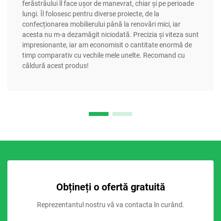
ferăstrăului îl face ușor de manevrat, chiar și pe perioade
lungi. Îl folosesc pentru diverse proiecte, de la
confecționarea mobilierului până la renovări mici, iar
acesta nu m-a dezamăgit niciodată. Precizia și viteza sunt
impresionante, iar am economisit o cantitate enormă de
timp comparativ cu vechile mele unelte. Recomand cu
căldură acest produs!
Obțineți o ofertă gratuită
Reprezentantul nostru vă va contacta în curând.