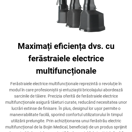
Maximați eficiența dvs. cu
ferăstraiele electrice
multifuncționale
Ferăstraiele electrice multifuncționale reprezintă o revoluție în
modul în care profesioniștii și entuziaștii bricolajului abordează
sarcinile de tăiere. Precizia oferită de ferăstraiele electrice
multifuncționale asigură tăieturi curate, reducând necesitatea unor
lucrări extinse de finisare. În plus, designul lor ușor permite o
manevrabilitate facilă, sporind confortul utilizatorului în timpul
utilizării prelungite. Prin achiziționarea unui ferăstrău electric
multifuncțional de la Bojin Medical, beneficiați de un produs sprijinit