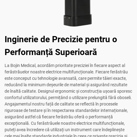
Inginerie de Precizie pentru o
Performanță Superioară
La Bojin Medical, acordăm prioritate preciziei în fiecare aspect al
ferăstrăuelor noastre electrice multifuncționale. Fiecare ferăstrău
este conceput cu tehnologie avansată, care permite tăieri exacte,
reducând la minimum deșeurile de material și asigurând rezultate
de înaltă calitate. Designul ergonomic și construcția ușoară sporesc
confortul utilizatorului, permițând o utilizare prelungită fără oboseli.
Angajamentul nostru față de calitate se reflectă în procesele
riguroase de testare și în respectarea standardelor internaționale,
asigurând astfel că fiecare ferăstrău oferă o performanță
excepțională. Cu ferăstrăuele noastre electrice multifuncționale,
puteți avea încredere că utilizați un instrument care îndeplinește
cele mai înalte standarde industriale în ceea ce privește precizia și