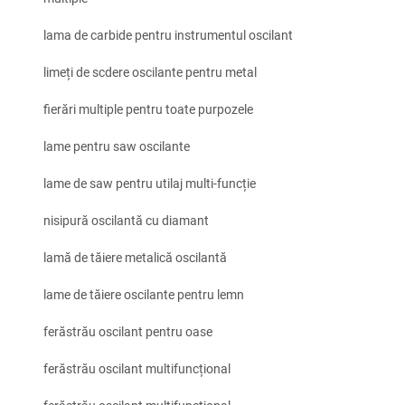
lama de carbide pentru instrumentul oscilant
limeți de scdere oscilante pentru metal
fierări multiple pentru toate purpozele
lame pentru saw oscilante
lame de saw pentru utilaj multi-funcție
nisipură oscilantă cu diamant
lamă de tăiere metalică oscilantă
lame de tăiere oscilante pentru lemn
ferăstrău oscilant pentru oase
ferăstrău oscilant multifuncțional