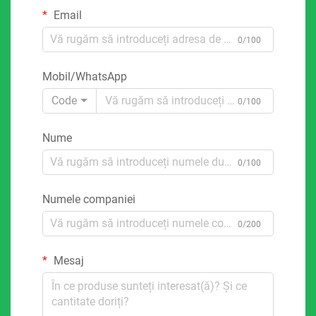
Email
0/100
Mobil/WhatsApp
Code
0/100
Nume
0/100
Numele companiei
0/200
Mesaj