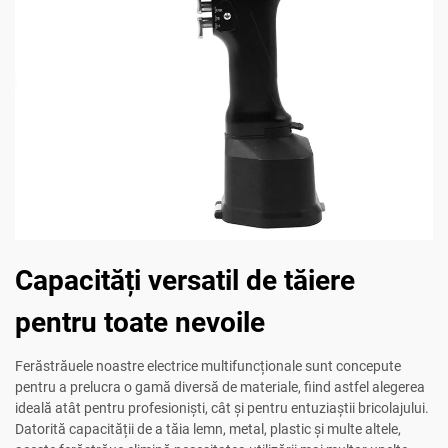
Capacități versatil de tăiere
pentru toate nevoile
Ferăstrăuele noastre electrice multifuncționale sunt concepute
pentru a prelucra o gamă diversă de materiale, fiind astfel alegerea
ideală atât pentru profesioniști, cât și pentru entuziaștii bricolajului.
Datorită capacității de a tăia lemn, metal, plastic și multe altele,