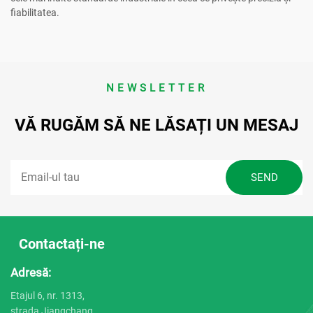
fiabilitatea.
NEWSLETTER
VĂ RUGĂM SĂ NE LĂSAȚI UN MESAJ
Contactați-ne
Adresă:
Etajul 6, nr. 1313,
strada Jiangchang,