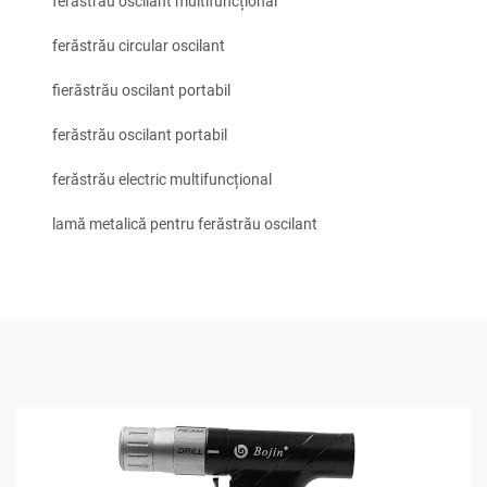
ferăstrău oscilant multifuncțional
ferăstrău circular oscilant
fierăstrău oscilant portabil
ferăstrău oscilant portabil
ferăstrău electric multifuncțional
lamă metalică pentru ferăstrău oscilant