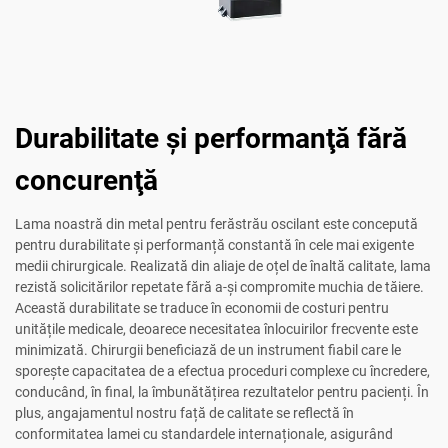
Durabilitate şi performanţă fără
concurenţă
Lama noastră din metal pentru ferăstrău oscilant este concepută
pentru durabilitate și performanță constantă în cele mai exigente
medii chirurgicale. Realizată din aliaje de oțel de înaltă calitate, lama
rezistă solicitărilor repetate fără a-și compromite muchia de tăiere.
Această durabilitate se traduce în economii de costuri pentru
unitățile medicale, deoarece necesitatea înlocuirilor frecvente este
minimizată. Chirurgii beneficiază de un instrument fiabil care le
sporește capacitatea de a efectua proceduri complexe cu încredere,
conducând, în final, la îmbunătățirea rezultatelor pentru pacienți. În
plus, angajamentul nostru față de calitate se reflectă în
conformitatea lamei cu standardele internaționale, asigurând