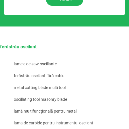
ferăstrău oscilant
lamele de saw oscillante
ferăstrău oscilant fără cablu
metal cutting blade multi tool
oscillating tool masonry blade
lamă multifuncțională pentru metal
lama de carbide pentru instrumentul oscilant