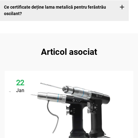
Ce certificate deține lama metalică pentru ferăstrău
oscilant?
Articol asociat
22
Jan