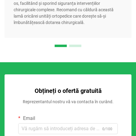
os, facilitând și sporind siguranța intervențiilor
chirurgicale complexe. Recomand cu căldură această
lamă oricărei unități ortopedice care dorește să-și
îmbunătățească dotarea chirurgicală.
Obțineți o ofertă gratuită
Reprezentantul nostru vă va contacta în curând.
Email
0/100