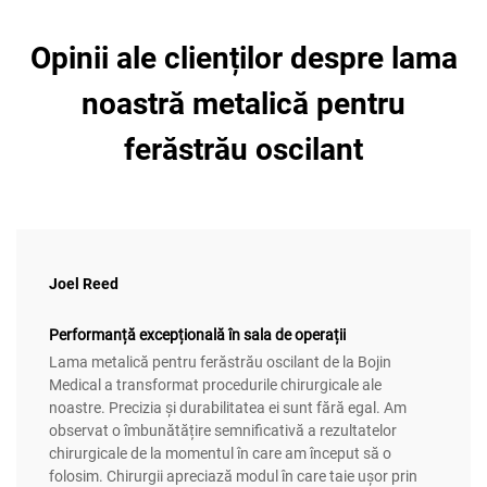
Opinii ale clienților despre lama
noastră metalică pentru
ferăstrău oscilant
Joel Reed
Performanță excepțională în sala de operații
Lama metalică pentru ferăstrău oscilant de la Bojin
Medical a transformat procedurile chirurgicale ale
noastre. Precizia și durabilitatea ei sunt fără egal. Am
observat o îmbunătățire semnificativă a rezultatelor
chirurgicale de la momentul în care am început să o
folosim. Chirurgii apreciază modul în care taie ușor prin