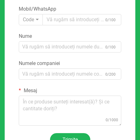
Mobil/WhatsApp
Code
0/100
Nume
0/100
Numele companiei
0/200
Mesaj
0/1000
Trimite