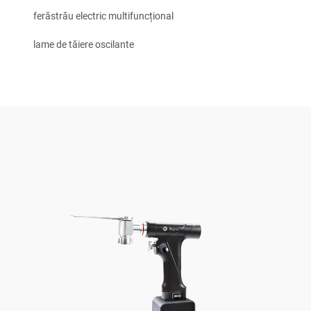
ferăstrău electric multifuncțional
lame de tăiere oscilante