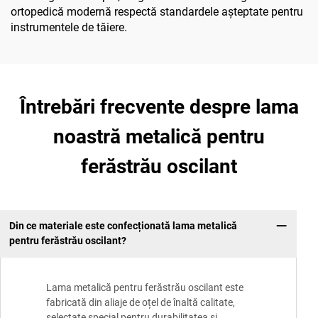
ortopedică modernă respectă standardele așteptate pentru
instrumentele de tăiere.
Întrebări frecvente despre lama
noastră metalică pentru
ferăstrău oscilant
Din ce materiale este confecționată lama metalică
pentru ferăstrău oscilant?
Lama metalică pentru ferăstrău oscilant este
fabricată din aliaje de oțel de înaltă calitate,
selectate special pentru durabilitatea și