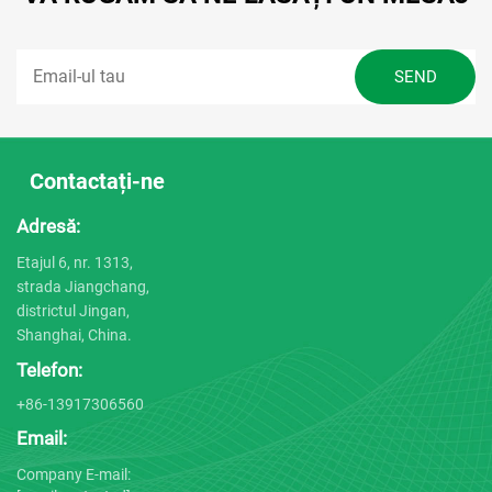
Contactați-ne
Adresă:
Etajul 6, nr. 1313,
strada Jiangchang,
districtul Jingan,
Shanghai, China.
Telefon:
+86-13917306560
Email:
Company E-mail: