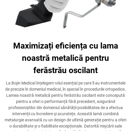
Maximizați eficiența cu lama
noastră metalică pentru
ferăstrău oscilant
La Bojin Medical înțelegem rolul esențial pe care îl au instrumentele
de precizie în domeniul medical, în special în procedurile ortopedice.
Lamea noastră metalică pentru ferăstrău oscilant este concepută
pentru a oferi o performanță fără precedent, asigurând
profesioniștilor din domeniul sănătății posibilitatea de a efectua
intervenții cu încredere și acuratețe. Această lamă combină
metalurgie avansată cu un design de ultimă generație pentru a oferi
o durabilitate și o fiabilitate excepționale. Datorită mișcării sale