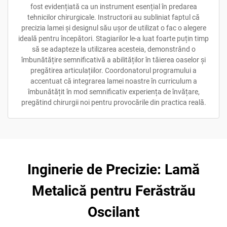
fost evidențiată ca un instrument esențial în predarea
tehnicilor chirurgicale. Instructorii au subliniat faptul că
precizia lamei și designul său ușor de utilizat o fac o alegere
ideală pentru începători. Stagiarilor le-a luat foarte puțin timp
să se adapteze la utilizarea acesteia, demonstrând o
îmbunătățire semnificativă a abilităților în tăierea oaselor și
pregătirea articulațiilor. Coordonatorul programului a
accentuat că integrarea lamei noastre în curriculum a
îmbunătățit în mod semnificativ experiența de învățare,
pregătind chirurgii noi pentru provocările din practica reală.
Inginerie de Precizie: Lamă
Metalică pentru Ferăstrău
Oscilant