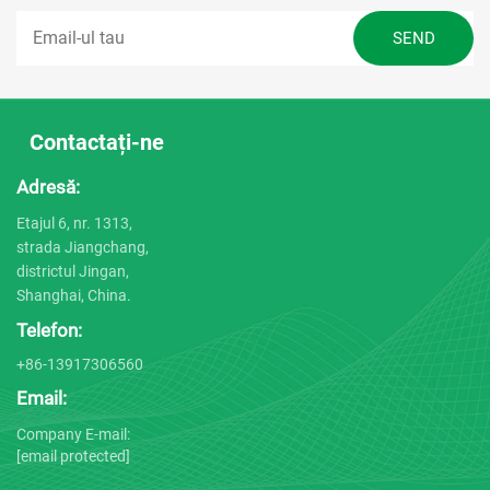
Contactați-ne
Adresă:
Etajul 6, nr. 1313,
strada Jiangchang,
districtul Jingan,
Shanghai, China.
Telefon:
+86-13917306560
Email:
Company E-mail:
[email protected]