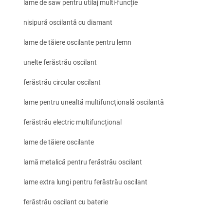
lame de saw pentru utilaj multi-funcție
nisipură oscilantă cu diamant
lame de tăiere oscilante pentru lemn
unelte ferăstrău oscilant
ferăstrău circular oscilant
lame pentru unealtă multifuncțională oscilantă
ferăstrău electric multifuncțional
lame de tăiere oscilante
lamă metalică pentru ferăstrău oscilant
lame extra lungi pentru ferăstrău oscilant
ferăstrău oscilant cu baterie