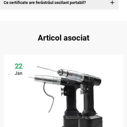
Ce certificate are ferăstrăul oscilant portabil?
Articol asociat
22
Jan