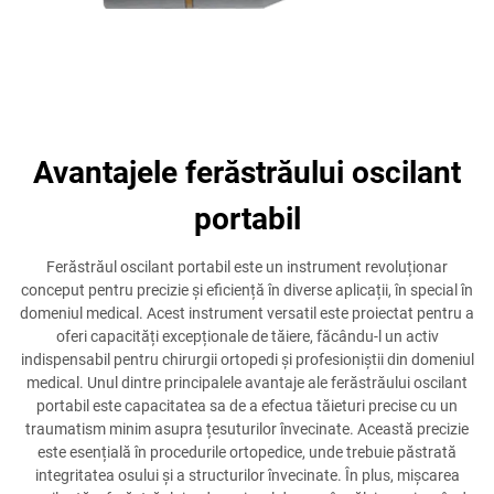
Avantajele ferăstrăului oscilant
portabil
Ferăstrăul oscilant portabil este un instrument revoluționar
conceput pentru precizie și eficiență în diverse aplicații, în special în
domeniul medical. Acest instrument versatil este proiectat pentru a
oferi capacități excepționale de tăiere, făcându-l un activ
indispensabil pentru chirurgii ortopedi și profesioniștii din domeniul
medical. Unul dintre principalele avantaje ale ferăstrăului oscilant
portabil este capacitatea sa de a efectua tăieturi precise cu un
traumatism minim asupra țesuturilor învecinate. Această precizie
este esențială în procedurile ortopedice, unde trebuie păstrată
integritatea osului și a structurilor învecinate. În plus, mișcarea