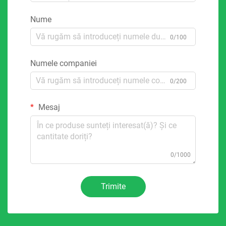
Nume
0/100
Numele companiei
0/200
Mesaj
0/1000
Trimite