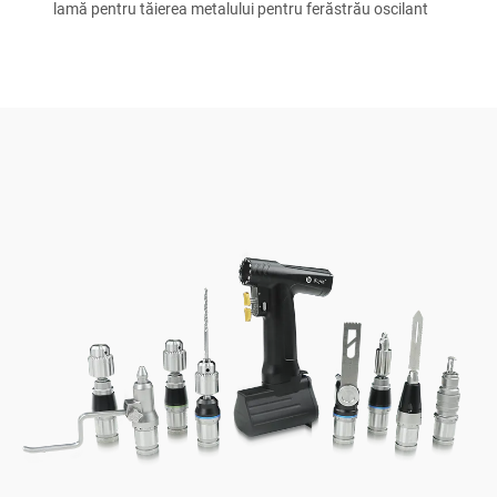
lamă pentru tăierea metalului pentru ferăstrău oscilant