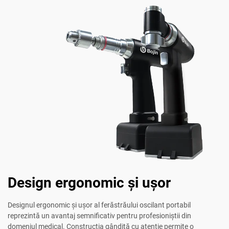
Design ergonomic și ușor
Designul ergonomic și ușor al ferăstrăului oscilant portabil
reprezintă un avantaj semnificativ pentru profesioniștii din
domeniul medical. Construcția gândită cu atenție permite o