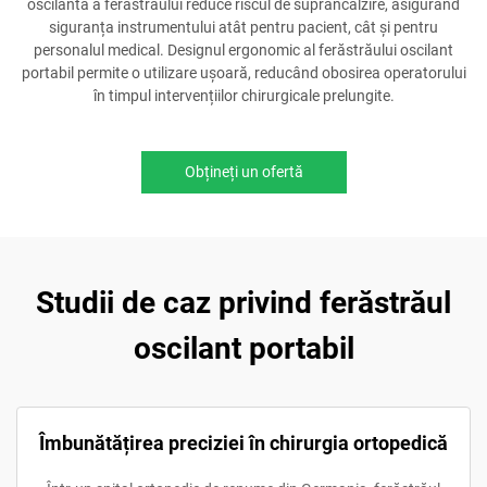
oscilantă a ferăstrăului reduce riscul de suprâncălzire, asigurând
siguranța instrumentului atât pentru pacient, cât și pentru
personalul medical. Designul ergonomic al ferăstrăului oscilant
portabil permite o utilizare ușoară, reducând obosirea operatorului
în timpul intervențiilor chirurgicale prelungite.
Obțineți un ofertă
Studii de caz privind ferăstrăul
oscilant portabil
Îmbunătățirea preciziei în chirurgia ortopedică