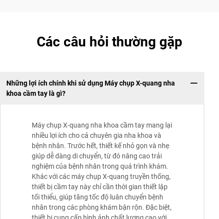
Các câu hỏi thường gặp
Những lợi ích chính khi sử dụng Máy chụp X-quang nha
khoa cầm tay là gì?
Máy chụp X-quang nha khoa cầm tay mang lại
nhiều lợi ích cho cả chuyên gia nha khoa và
bệnh nhân. Trước hết, thiết kế nhỏ gọn và nhẹ
giúp dễ dàng di chuyển, từ đó nâng cao trải
nghiệm của bệnh nhân trong quá trình khám.
Khác với các máy chụp X-quang truyền thống,
thiết bị cầm tay này chỉ cần thời gian thiết lập
tối thiểu, giúp tăng tốc độ luân chuyển bệnh
nhân trong các phòng khám bận rộn. Đặc biệt,
thiết bị cung cấp hình ảnh chất lượng cao với