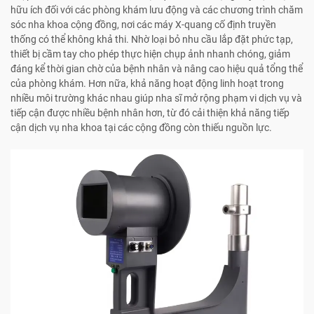
hữu ích đối với các phòng khám lưu động và các chương trình chăm
sóc nha khoa cộng đồng, nơi các máy X-quang cố định truyền
thống có thể không khả thi. Nhờ loại bỏ nhu cầu lắp đặt phức tạp,
thiết bị cầm tay cho phép thực hiện chụp ảnh nhanh chóng, giảm
đáng kể thời gian chờ của bệnh nhân và nâng cao hiệu quả tổng thể
của phòng khám. Hơn nữa, khả năng hoạt động linh hoạt trong
nhiều môi trường khác nhau giúp nha sĩ mở rộng phạm vi dịch vụ và
tiếp cận được nhiều bệnh nhân hơn, từ đó cải thiện khả năng tiếp
cận dịch vụ nha khoa tại các cộng đồng còn thiếu nguồn lực.