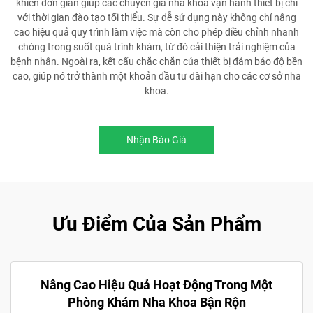
khiển đơn giản giúp các chuyên gia nha khoa vận hành thiết bị chỉ
với thời gian đào tạo tối thiểu. Sự dễ sử dụng này không chỉ nâng
cao hiệu quả quy trình làm việc mà còn cho phép điều chỉnh nhanh
chóng trong suốt quá trình khám, từ đó cải thiện trải nghiệm của
bệnh nhân. Ngoài ra, kết cấu chắc chắn của thiết bị đảm bảo độ bền
cao, giúp nó trở thành một khoản đầu tư dài hạn cho các cơ sở nha
khoa.
Nhận Báo Giá
Ưu Điểm Của Sản Phẩm
Nâng Cao Hiệu Quả Hoạt Động Trong Một
Phòng Khám Nha Khoa Bận Rộn