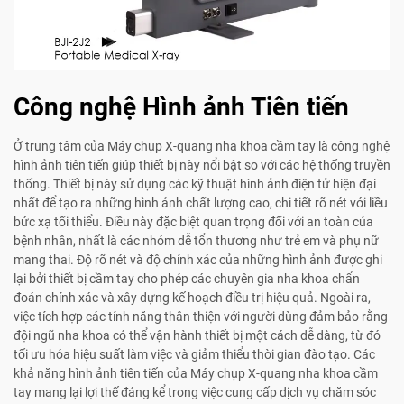
Công nghệ Hình ảnh Tiên tiến
Ở trung tâm của Máy chụp X-quang nha khoa cầm tay là công nghệ
hình ảnh tiên tiến giúp thiết bị này nổi bật so với các hệ thống truyền
thống. Thiết bị này sử dụng các kỹ thuật hình ảnh điện tử hiện đại
nhất để tạo ra những hình ảnh chất lượng cao, chi tiết rõ nét với liều
bức xạ tối thiểu. Điều này đặc biệt quan trọng đối với an toàn của
bệnh nhân, nhất là các nhóm dễ tổn thương như trẻ em và phụ nữ
mang thai. Độ rõ nét và độ chính xác của những hình ảnh được ghi
lại bởi thiết bị cầm tay cho phép các chuyên gia nha khoa chẩn
đoán chính xác và xây dựng kế hoạch điều trị hiệu quả. Ngoài ra,
việc tích hợp các tính năng thân thiện với người dùng đảm bảo rằng
đội ngũ nha khoa có thể vận hành thiết bị một cách dễ dàng, từ đó
tối ưu hóa hiệu suất làm việc và giảm thiểu thời gian đào tạo. Các
khả năng hình ảnh tiên tiến của Máy chụp X-quang nha khoa cầm
tay mang lại lợi thế đáng kể trong việc cung cấp dịch vụ chăm sóc