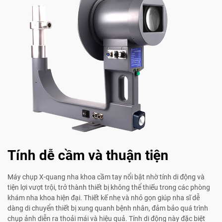
Tính dễ cầm và thuận tiện
Máy chụp X-quang nha khoa cầm tay nổi bật nhờ tính di động và
tiện lợi vượt trội, trở thành thiết bị không thể thiếu trong các phòng
khám nha khoa hiện đại. Thiết kế nhẹ và nhỏ gọn giúp nha sĩ dễ
dàng di chuyển thiết bị xung quanh bệnh nhân, đảm bảo quá trình
chụp ảnh diễn ra thoải mái và hiệu quả. Tính di động này đặc biệt