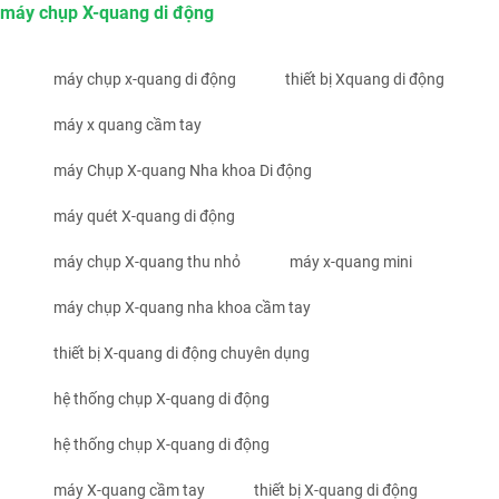
máy chụp X-quang di động
máy chụp x-quang di động
thiết bị Xquang di động
máy x quang cầm tay
máy Chụp X-quang Nha khoa Di động
máy quét X-quang di động
máy chụp X-quang thu nhỏ
máy x-quang mini
máy chụp X-quang nha khoa cầm tay
thiết bị X-quang di động chuyên dụng
hệ thống chụp X-quang di động
hệ thống chụp X-quang di động
máy X-quang cầm tay
thiết bị X-quang di động