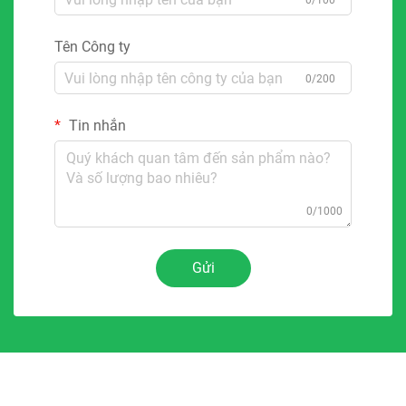
0/100
Tên Công ty
0/200
Tin nhắn
0/1000
Gửi