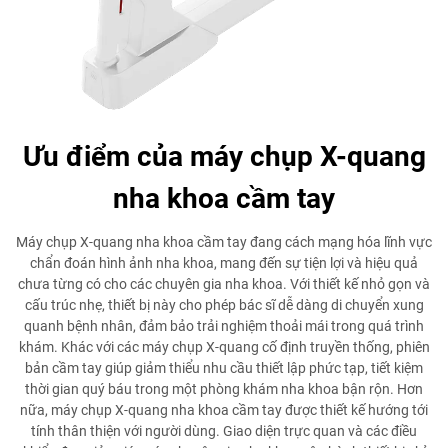
Ưu điểm của máy chụp X-quang
nha khoa cầm tay
Máy chụp X-quang nha khoa cầm tay đang cách mạng hóa lĩnh vực
chẩn đoán hình ảnh nha khoa, mang đến sự tiện lợi và hiệu quả
chưa từng có cho các chuyên gia nha khoa. Với thiết kế nhỏ gọn và
cấu trúc nhẹ, thiết bị này cho phép bác sĩ dễ dàng di chuyển xung
quanh bệnh nhân, đảm bảo trải nghiệm thoải mái trong quá trình
khám. Khác với các máy chụp X-quang cố định truyền thống, phiên
bản cầm tay giúp giảm thiểu nhu cầu thiết lập phức tạp, tiết kiệm
thời gian quý báu trong một phòng khám nha khoa bận rộn. Hơn
nữa, máy chụp X-quang nha khoa cầm tay được thiết kế hướng tới
tính thân thiện với người dùng. Giao diện trực quan và các điều