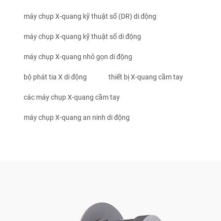
máy chụp X-quang kỹ thuật số (DR) di động
máy chụp X-quang kỹ thuật số di động
máy chụp X-quang nhỏ gọn di động
bộ phát tia X di động
thiết bị X-quang cầm tay
các máy chụp X-quang cầm tay
máy chụp X-quang an ninh di động