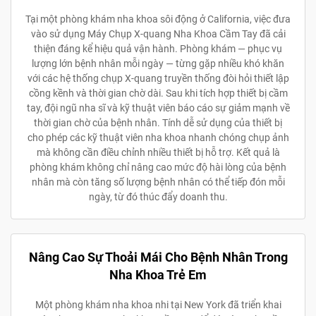
Tại một phòng khám nha khoa sôi động ở California, việc đưa
vào sử dụng Máy Chụp X-quang Nha Khoa Cầm Tay đã cải
thiện đáng kể hiệu quả vận hành. Phòng khám — phục vụ
lượng lớn bệnh nhân mỗi ngày — từng gặp nhiều khó khăn
với các hệ thống chụp X-quang truyền thống đòi hỏi thiết lập
cồng kềnh và thời gian chờ dài. Sau khi tích hợp thiết bị cầm
tay, đội ngũ nha sĩ và kỹ thuật viên báo cáo sự giảm mạnh về
thời gian chờ của bệnh nhân. Tính dễ sử dụng của thiết bị
cho phép các kỹ thuật viên nha khoa nhanh chóng chụp ảnh
mà không cần điều chỉnh nhiều thiết bị hỗ trợ. Kết quả là
phòng khám không chỉ nâng cao mức độ hài lòng của bệnh
nhân mà còn tăng số lượng bệnh nhân có thể tiếp đón mỗi
ngày, từ đó thúc đẩy doanh thu.
Nâng Cao Sự Thoải Mái Cho Bệnh Nhân Trong
Nha Khoa Trẻ Em
Một phòng khám nha khoa nhi tại New York đã triển khai