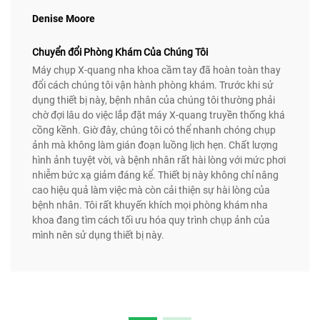
Denise Moore
Chuyển đổi Phòng Khám Của Chúng Tôi
Máy chụp X-quang nha khoa cầm tay đã hoàn toàn thay
đổi cách chúng tôi vận hành phòng khám. Trước khi sử
dụng thiết bị này, bệnh nhân của chúng tôi thường phải
chờ đợi lâu do việc lắp đặt máy X-quang truyền thống khá
cồng kềnh. Giờ đây, chúng tôi có thể nhanh chóng chụp
ảnh mà không làm gián đoạn luồng lịch hẹn. Chất lượng
hình ảnh tuyệt vời, và bệnh nhân rất hài lòng với mức phơi
nhiễm bức xạ giảm đáng kể. Thiết bị này không chỉ nâng
cao hiệu quả làm việc mà còn cải thiện sự hài lòng của
bệnh nhân. Tôi rất khuyến khích mọi phòng khám nha
khoa đang tìm cách tối ưu hóa quy trình chụp ảnh của
mình nên sử dụng thiết bị này.