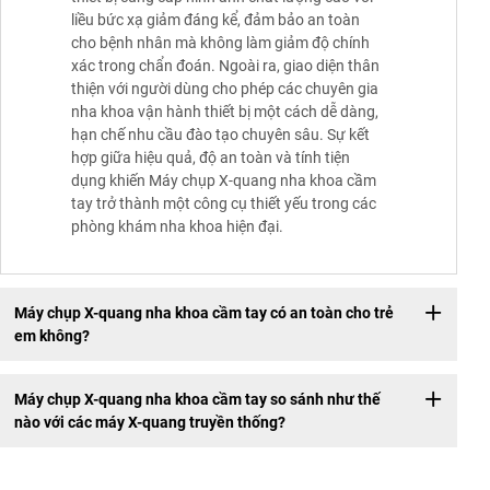
liều bức xạ giảm đáng kể, đảm bảo an toàn
cho bệnh nhân mà không làm giảm độ chính
xác trong chẩn đoán. Ngoài ra, giao diện thân
thiện với người dùng cho phép các chuyên gia
nha khoa vận hành thiết bị một cách dễ dàng,
hạn chế nhu cầu đào tạo chuyên sâu. Sự kết
hợp giữa hiệu quả, độ an toàn và tính tiện
dụng khiến Máy chụp X-quang nha khoa cầm
tay trở thành một công cụ thiết yếu trong các
phòng khám nha khoa hiện đại.
Máy chụp X-quang nha khoa cầm tay có an toàn cho trẻ
em không?
Máy chụp X-quang nha khoa cầm tay so sánh như thế
nào với các máy X-quang truyền thống?