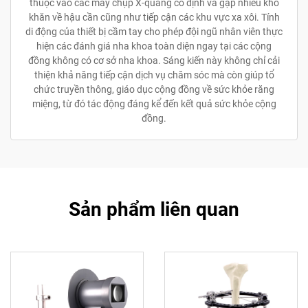
thuộc vào các máy chụp X-quang cố định và gặp nhiều khó
khăn về hậu cần cũng như tiếp cận các khu vực xa xôi. Tính
di động của thiết bị cầm tay cho phép đội ngũ nhân viên thực
hiện các đánh giá nha khoa toàn diện ngay tại các cộng
đồng không có cơ sở nha khoa. Sáng kiến này không chỉ cải
thiện khả năng tiếp cận dịch vụ chăm sóc mà còn giúp tổ
chức truyền thông, giáo dục cộng đồng về sức khỏe răng
miệng, từ đó tác động đáng kể đến kết quả sức khỏe cộng
đồng.
Sản phẩm liên quan