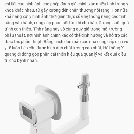
chi tiết của hình ảnh cho phép đánh giá chính xác nhiều tình trạng y
khoa khác nhau, từ gãy xương đến chấn thương nội tạng. Hơn nữa,
khả năng xử lý hình ảnh thời gian thực của hệ thống nâng cao tính
năng vận hành, cung cấp phản hồi tức thì cho bác sĩ trong suốt quá
trình can thiệp. Tính năng này vô cùng quý giá trong môi trường
phẫu thuật, nơi hình ảnh chính xác có thể định hướng và hỗ trợ các
thao tác phẫu thuật. Bằng cách đảm bảo các nhà cung cấp dịch vụ
y tế luôn tiếp cận được hình ảnh chất lượng cao nhất, Hệ thống X-
quang di động góp phần cải thiện hiệu quả quản lý và kết quả điều
trị cho bệnh nhân.