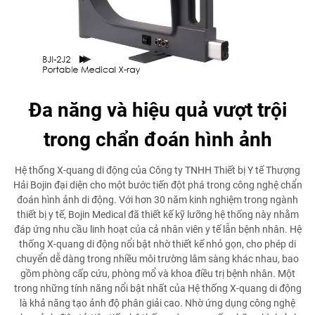
Đa năng và hiệu quả vượt trội
trong chẩn đoán hình ảnh
Hệ thống X-quang di động của Công ty TNHH Thiết bị Y tế Thượng
Hải Bojin đại diện cho một bước tiến đột phá trong công nghệ chẩn
đoán hình ảnh di động. Với hơn 30 năm kinh nghiệm trong ngành
thiết bị y tế, Bojin Medical đã thiết kế kỹ lưỡng hệ thống này nhằm
đáp ứng nhu cầu linh hoạt của cả nhân viên y tế lẫn bệnh nhân. Hệ
thống X-quang di động nổi bật nhờ thiết kế nhỏ gọn, cho phép di
chuyển dễ dàng trong nhiều môi trường lâm sàng khác nhau, bao
gồm phòng cấp cứu, phòng mổ và khoa điều trị bệnh nhân. Một
trong những tính năng nổi bật nhất của Hệ thống X-quang di động
là khả năng tạo ảnh độ phân giải cao. Nhờ ứng dụng công nghệ