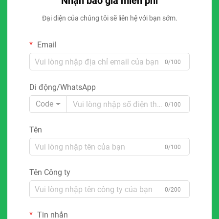
Nhận báo giá miễn phí
Đại diện của chúng tôi sẽ liên hệ với bạn sớm.
Email
0/100
Di động/WhatsApp
Code
0/100
Tên
0/100
Tên Công ty
0/200
Tin nhắn