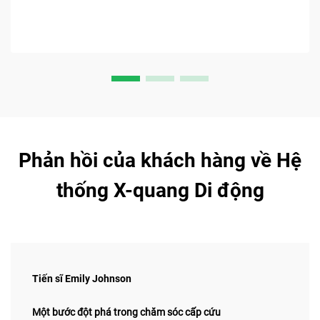
bây giờ.
Phản hồi của khách hàng về Hệ
thống X-quang Di động
Tiến sĩ Emily Johnson
Một bước đột phá trong chăm sóc cấp cứu