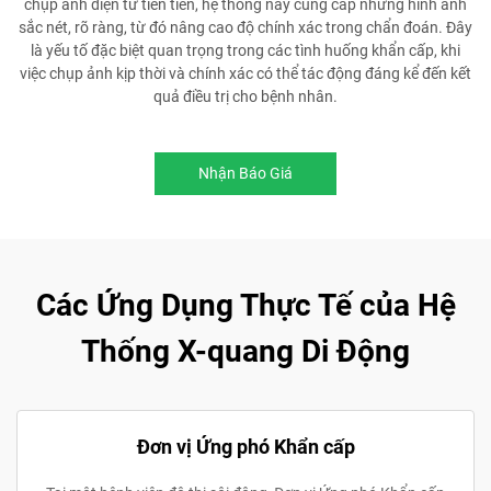
chụp ảnh điện tử tiên tiến, hệ thống này cung cấp những hình ảnh
sắc nét, rõ ràng, từ đó nâng cao độ chính xác trong chẩn đoán. Đây
là yếu tố đặc biệt quan trọng trong các tình huống khẩn cấp, khi
việc chụp ảnh kịp thời và chính xác có thể tác động đáng kể đến kết
quả điều trị cho bệnh nhân.
Nhận Báo Giá
Các Ứng Dụng Thực Tế của Hệ
Thống X-quang Di Động
Đơn vị Ứng phó Khẩn cấp