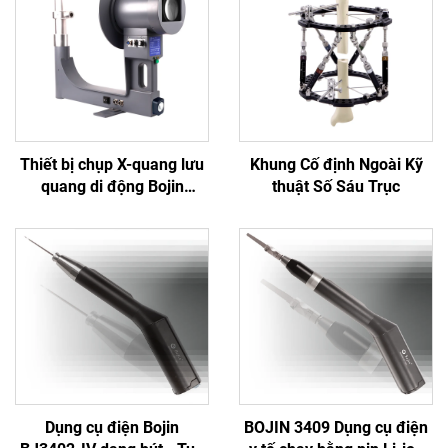
Thiết bị chụp X-quang lưu
Khung Cố định Ngoài Kỹ
quang di động Bojin
thuật Số Sáu Trục
Thượng Hải BJI-2J2
Dụng cụ điện Bojin
BOJIN 3409 Dụng cụ điện