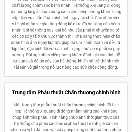
chất lượng chăm sóc bệnh nhân. Hệ thống X-quang Di động
đã mang lại giải pháp bằng cách cho phép phòng khám cung
cấp dịch vụ chẩn đoán hình ảnh ngay tại chỗ. Các nhân viên
y tế ghi nhận sự gia tăng đáng kể mức độ hài lòng của bệnh
nhân, bởi hệ thống này loại bỏ nhu cầu phải di chuyển xa tới
các cơ sở y tế ở khu vực thành thị. Khả năng thực hiện chẩn
đoán hình ảnh ngay lập tức giúp đưa ra chẩn đoán và điều trị
kịp thời, đặc biệt đối với các tình trạng như viêm phổi và gãy
xương. Đội ngũ nhân viên phòng khám đánh giá cao tính dễ
sử dụng và độ tin cậy của hệ thống, khiến nó trở thành một
tài sản vô giá trong nỗ lực nâng cao sức khỏe cộng đồng.
Trung tâm Phẫu thuật Chấn thương chỉnh hình
Một trung tâm phẫu thuật chấn thương chỉnh hình đã tích
hợp Hệ thống X-quang di động nhằm nâng cao khả năng
chụp ảnh tiền phẫu. Tính năng chụp ảnh thời gian thực của
hệ thống cho phép các bác sĩ phẫu thuật đánh giá sự căn
chỉnh và vị trí đặt các vật cấy ghép trong suốt quá trình phẫu