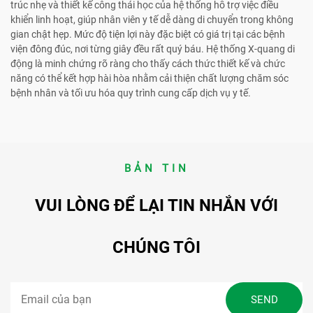
trúc nhẹ và thiết kế công thái học của hệ thống hỗ trợ việc điều
khiển linh hoạt, giúp nhân viên y tế dễ dàng di chuyển trong không
gian chật hẹp. Mức độ tiện lợi này đặc biệt có giá trị tại các bệnh
viện đông đúc, nơi từng giây đều rất quý báu. Hệ thống X-quang di
động là minh chứng rõ ràng cho thấy cách thức thiết kế và chức
năng có thể kết hợp hài hòa nhằm cải thiện chất lượng chăm sóc
bệnh nhân và tối ưu hóa quy trình cung cấp dịch vụ y tế.
BẢN TIN
VUI LÒNG ĐỂ LẠI TIN NHẮN VỚI
CHÚNG TÔI