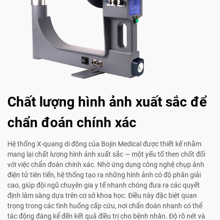
Chất lượng hình ảnh xuất sắc để
chẩn đoán chính xác
Hệ thống X-quang di động của Bojin Medical được thiết kế nhằm
mang lại chất lượng hình ảnh xuất sắc — một yếu tố then chốt đối
với việc chẩn đoán chính xác. Nhờ ứng dụng công nghệ chụp ảnh
điện tử tiên tiến, hệ thống tạo ra những hình ảnh có độ phân giải
cao, giúp đội ngũ chuyên gia y tế nhanh chóng đưa ra các quyết
định lâm sàng dựa trên cơ sở khoa học. Điều này đặc biệt quan
trọng trong các tình huống cấp cứu, nơi chẩn đoán nhanh có thể
tác động đáng kể đến kết quả điều trị cho bệnh nhân. Độ rõ nét và