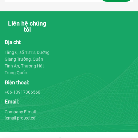
Liên hệ chúng
tôi
Địa chỉ:
Tầng 6, số 1313, Đường
Giang Trường, Quận
Tĩnh An, Thượng Hải,
Trung Quốc.
Điện thoại:
+86-13917306560
Email:
Company E-mail:
[email protected]