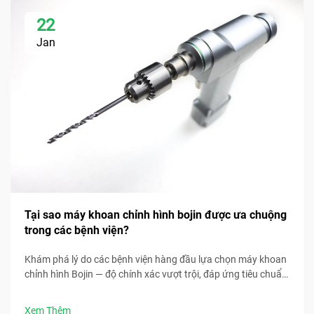
22
Jan
Tại sao máy khoan chỉnh hình bojin được ưa chuộng
trong các bệnh viện?
Khám phá lý do các bệnh viện hàng đầu lựa chọn máy khoan
chỉnh hình Bojin — độ chính xác vượt trội, đáp ứng tiêu chuẩn
tiệt trùng, thiết kế công thái học và thời gian phẫu thuật
nhanh hơn 30%. Yêu cầu thông số kỹ thuật lâm sàng ngay
Xem Thêm