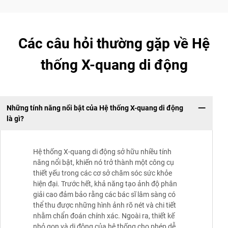
Các câu hỏi thường gặp về Hệ
thống X-quang di động
Những tính năng nổi bật của Hệ thống X-quang di động
là gì?
Hệ thống X-quang di động sở hữu nhiều tính
năng nổi bật, khiến nó trở thành một công cụ
thiết yếu trong các cơ sở chăm sóc sức khỏe
hiện đại. Trước hết, khả năng tạo ảnh độ phân
giải cao đảm bảo rằng các bác sĩ lâm sàng có
thể thu được những hình ảnh rõ nét và chi tiết
nhằm chẩn đoán chính xác. Ngoài ra, thiết kế
nhỏ gọn và di động của hệ thống cho phép dễ