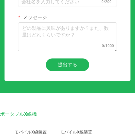
0/200
メッセージ
0/1000
提出する
ポータブルX線機
モバイルX線装置
モバイルX線装置