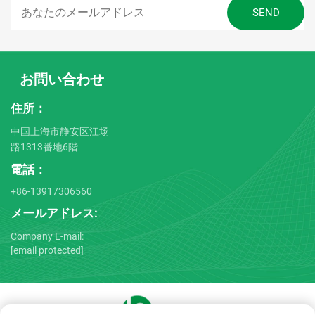
お問い合わせ
住所：
中国上海市静安区江场
路1313番地6階
電話：
+86-13917306560
メールアドレス:
Company E-mail:
[email protected]