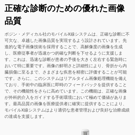
正確な診断のための優れた画像
品質
ボジン・メディカル社のモバイルX線システムは、正確な診断に不
可欠な、卓越した画像品質を実現するよう設計されています。先
進的な電子画像技術を採用することで、高解像度の画像を生成
し、医療従事者が迅速かつ的確な判断を下せるように支援しま
す。これは、迅速な診断が患者の予後を大きく左右する緊急時に
おいて特に重要です。画像の鮮明さと詳細性により、骨折から内
臓損傷に至るまで、さまざまな疾患を精密に評価することが可能
です。さらに、このシステムはリアルタイム画像処理機能を備え
ており、手術中の臨床医に即時のフィードバックを提供すること
で、その機能性をさらに高めています。この機能は、正確な画像
が外科的介入をガイドする手術環境において極めて価値がありま
す。最高品質の画像を医療提供者に確実に提供することにより、
モバイルX線システムはより適切な患者管理および良好な治療成績
の達成を支援します。