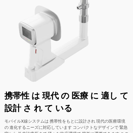
携帯性 は 現代 の 医療 に 適し て
設計 さ れ て いる
モバイルX線システムは 携帯性をもとに設計され 現代の医療環境
の 進化するニーズに対応しています コンパクトなデザインで 緊急