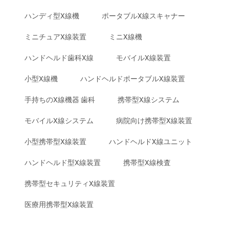
ハンディ型X線機
ポータブルX線スキャナー
ミニチュアX線装置
ミニX線機
ハンドヘルド歯科X線
モバイルX線装置
小型X線機
ハンドヘルドポータブルX線装置
手持ちのX線機器 歯科
携帯型X線システム
モバイルX線システム
病院向け携帯型X線装置
小型携帯型X線装置
ハンドヘルドX線ユニット
ハンドヘルド型X線装置
携帯型X線検査
携帯型セキュリティX線装置
医療用携帯型X線装置