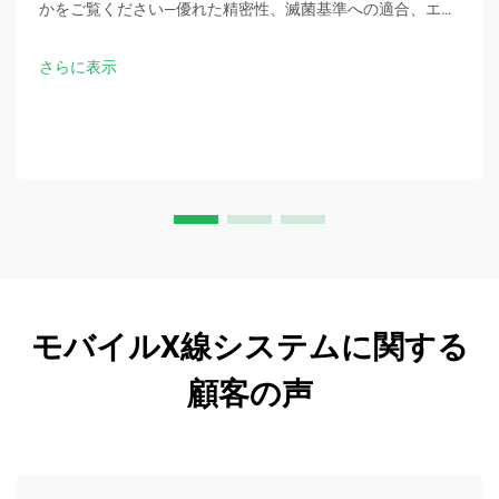
かをご覧ください—優れた精密性、滅菌基準への適合、エル
ゴノミック設計、および手術時間の30％短縮を実現。今す
ぐ臨床仕様をお問い合わせください。
さらに表示
モバイルX線システムに関する
顧客の声