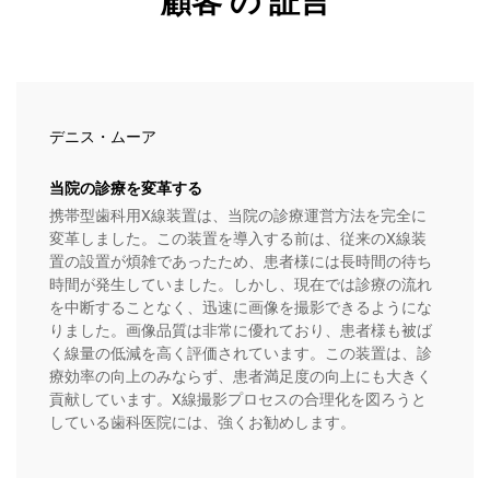
顧客 の 証言
デニス・ムーア
当院の診療を変革する
携帯型歯科用X線装置は、当院の診療運営方法を完全に
変革しました。この装置を導入する前は、従来のX線装
置の設置が煩雑であったため、患者様には長時間の待ち
時間が発生していました。しかし、現在では診療の流れ
を中断することなく、迅速に画像を撮影できるようにな
りました。画像品質は非常に優れており、患者様も被ば
く線量の低減を高く評価されています。この装置は、診
療効率の向上のみならず、患者満足度の向上にも大きく
貢献しています。X線撮影プロセスの合理化を図ろうと
している歯科医院には、強くお勧めします。