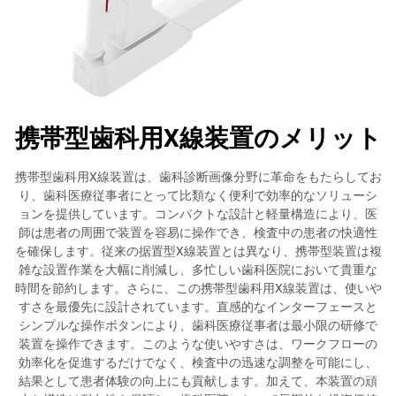
携帯型歯科用X線装置のメリット
携帯型歯科用X線装置は、歯科診断画像分野に革命をもたらしてお
り、歯科医療従事者にとって比類なく便利で効率的なソリューシ
ョンを提供しています。コンパクトな設計と軽量構造により、医
師は患者の周囲で装置を容易に操作でき、検査中の患者の快適性
を確保します。従来の据置型X線装置とは異なり、携帯型装置は複
雑な設置作業を大幅に削減し、多忙しい歯科医院において貴重な
時間を節約します。さらに、この携帯型歯科用X線装置は、使いや
すさを最優先に設計されています。直感的なインターフェースと
シンプルな操作ボタンにより、歯科医療従事者は最小限の研修で
装置を操作できます。このような使いやすさは、ワークフローの
効率化を促進するだけでなく、検査中の迅速な調整を可能にし、
結果として患者体験の向上にも貢献します。加えて、本装置の頑