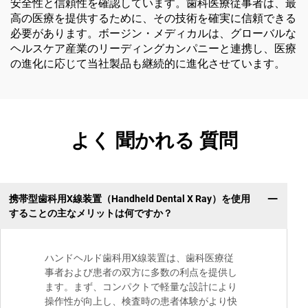
安全性と信頼性を確認しています。歯科医療従事者は、最
高の医療を提供するために、その技術を確実に信頼できる
必要があります。ボージン・メディカルは、グローバルな
ヘルスケア産業のリーディングカンパニーと連携し、医療
の進化に応じて当社製品も継続的に進化させています。
よく 聞かれる 質問
携帯型歯科用X線装置（Handheld Dental X Ray）を使用
することの主なメリットは何ですか？
ハンドヘルド歯科用X線装置は、歯科医療従
事者および患者の双方に多数の利点を提供し
ます。まず、コンパクトで軽量な設計により
操作性が向上し、検査時の患者体験がより快