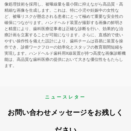
像処理技術を採用し、被曝線量を最小限に抑えながら高品質・高
精細な画像を生成します。これは、特に小児や妊娠中の女性な
ど、被曝リスクが懸念される患者にとって極めて重要な安全性の
確保につながります。ハンドヘルド装置が撮影する画像の鮮明さ
と精度により、歯科医療従事者は正確な診断を行い、効果的な治
療計画を立案することが可能になります。さらに、直感的で使い
やすい操作性を備えた設計により、歯科チームは容易に装置を操
作でき、診療ワークフローの効率化とスタッフの教育期間短縮を
実現します。ハンドヘルド歯科用X線装置が持つ高度な画像診断機
能は、高品質な歯科医療の提供において大きな優位性をもたらし
ます。
ニュースレター
お問い合わせメッセージをお残しく
ださい