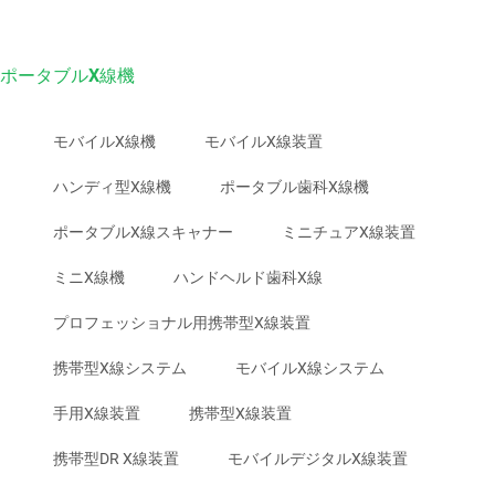
ポータブルX線機
モバイルX線機
モバイルX線装置
ハンディ型X線機
ポータブル歯科X線機
ポータブルX線スキャナー
ミニチュアX線装置
ミニX線機
ハンドヘルド歯科X線
プロフェッショナル用携帯型X線装置
携帯型X線システム
モバイルX線システム
手用X線装置
携帯型X線装置
携帯型DR X線装置
モバイルデジタルX線装置