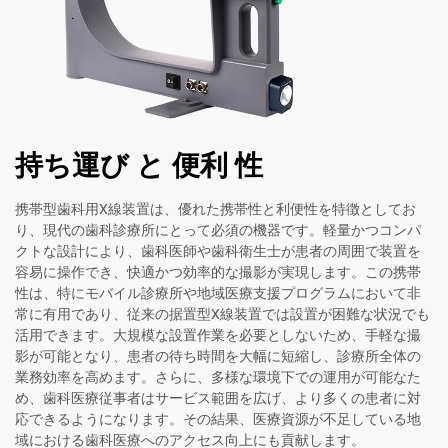
持ち運び と 便利 性
携帯型歯科用X線装置は、優れた携帯性と利便性を特徴としてお
り、現代の歯科診療所にとって必須の機器です。軽量かつコンパ
クトな設計により、歯科医師や歯科衛生士が患者の周囲で装置を
容易に操作でき、快適かつ効率的な撮影が実現します。この携帯
性は、特にモバイル診療所や地域医療支援プログラムにおいて非
常に有用であり、従来の据置型X線装置では設置が困難な状況でも
活用できます。大規模な設置作業を必要としないため、手軽な撮
影が可能となり、患者の待ち時間を大幅に短縮し、診療所全体の
業務効率を高めます。さらに、多様な環境下での運用が可能なた
め、歯科医療従事者はサービス範囲を広げ、より多くの患者に対
応できるようになります。その結果、医療資源が不足している地
域における歯科医療へのアクセス向上にも貢献します。