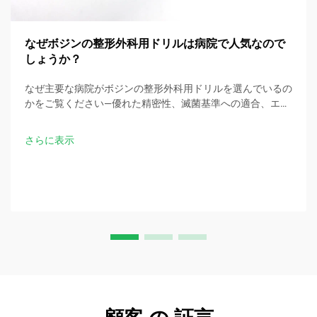
なぜボジンの整形外科用ドリルは病院で人気なので
しょうか？
なぜ主要な病院がボジンの整形外科用ドリルを選んでいるの
かをご覧ください—優れた精密性、滅菌基準への適合、エル
ゴノミック設計、および手術時間の30％短縮を実現。今す
ぐ臨床仕様をお問い合わせください。
さらに表示