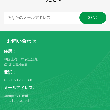
お問い合わせ
住所：
中国上海市静安区江场
路1313番地6階
電話：
+86-13917306560
メールアドレス:
Company E-mail:
[email protected]