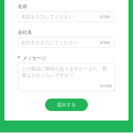
名前
0/100
会社名
0/200
メッセージ
0/1000
提出する