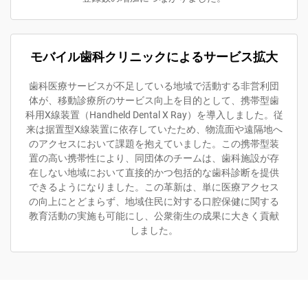
モバイル歯科クリニックによるサービス拡大
歯科医療サービスが不足している地域で活動する非営利団
体が、移動診療所のサービス向上を目的として、携帯型歯
科用X線装置（Handheld Dental X Ray）を導入しました。従
来は据置型X線装置に依存していたため、物流面や遠隔地へ
のアクセスにおいて課題を抱えていました。この携帯型装
置の高い携帯性により、同団体のチームは、歯科施設が存
在しない地域において直接的かつ包括的な歯科診断を提供
できるようになりました。この革新は、単に医療アクセス
の向上にとどまらず、地域住民に対する口腔保健に関する
教育活動の実施も可能にし、公衆衛生の成果に大きく貢献
しました。