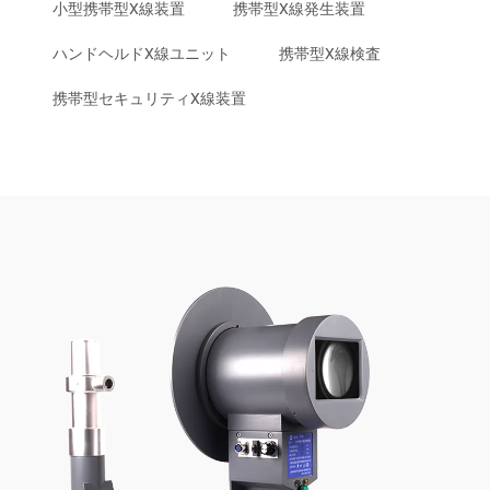
小型携帯型X線装置
携帯型X線発生装置
ハンドヘルドX線ユニット
携帯型X線検査
携帯型セキュリティX線装置