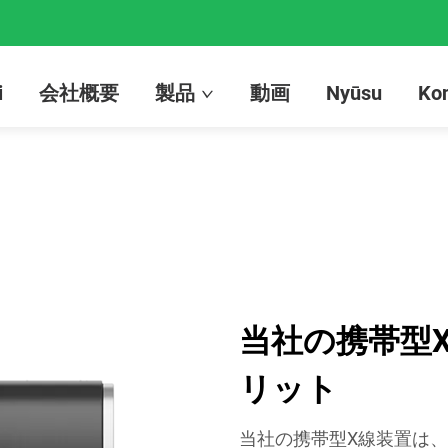
i
会社概要
製品
動画
Nyūsu
Kon
当社の携帯型
リット
当社の携帯型X線装置は