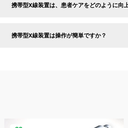
携帯型X線装置は、患者ケアをどのように向
携帯型X線装置は操作が簡単ですか？