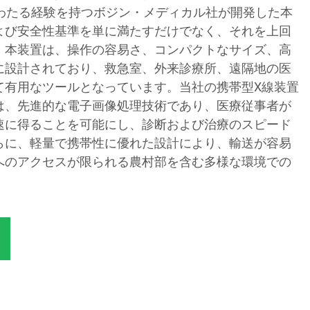
にわたる経験を持つボジン・メディカル社が開発した本
よび安全性基準を単に満たすだけでなく、それを上回
。本装置は、操作の容易さ、コンパクトなサイズ、高
に設計されており、救急室、外来診療所、遠隔地の医
て有用なツールとなっています。当社の携帯型X線装置
は、先進的な電子画像処理技術であり、医療従事者が
速に得ることを可能にし、診断および治療のスピード
らに、軽量で携帯性に優れた設計により、輸送が容易
へのアクセスが限られる農村部を含む多様な環境での