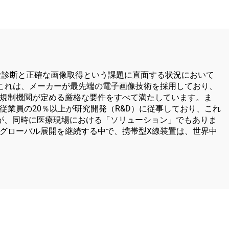
な診断と正確な画像取得という課題に直面する状況において
これは、メーカーが最先端の電子画像技術を採用しており、
規制機関が定める厳格な要件をすべて満たしています。ま
業員の20％以上が研究開発（R&D）に従事しており、これ
が、同時に医療現場における「ソリューション」でもありま
グローバル展開を継続する中で、携帯型X線装置は、世界中