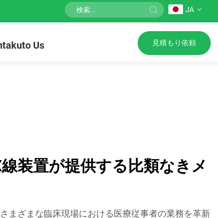
JA
見積もり依頼
takuto Us
X線装置が提供する比類なきメ
、さまざまな臨床現場における医療従事者の業務を革新