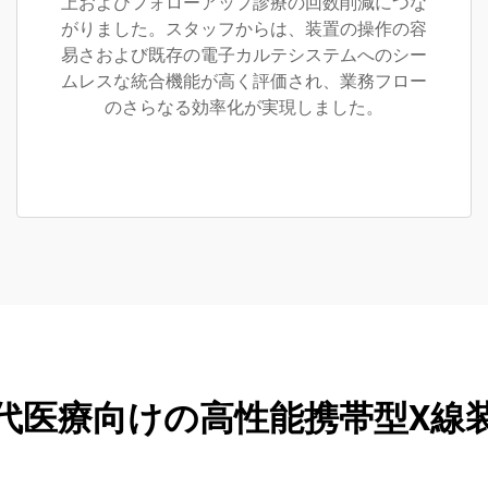
上およびフォローアップ診療の回数削減につな
がりました。スタッフからは、装置の操作の容
易さおよび既存の電子カルテシステムへのシー
ムレスな統合機能が高く評価され、業務フロー
のさらなる効率化が実現しました。
代医療向けの高性能携帯型X線