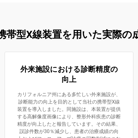
携帯型X線装置を用いた実際の
外来施設における診断精度の
向上
カリフォルニア州にある多忙しい外来施設が、
診断能力の向上を目的として当社の携帯型X線
装置を導入しました。同施設は、本装置が提供
する高解像度画像により、整形外科疾患の診断
精度が向上したと報告しています。その結果、
誤診件数が30％減少し、患者の治療成績の向