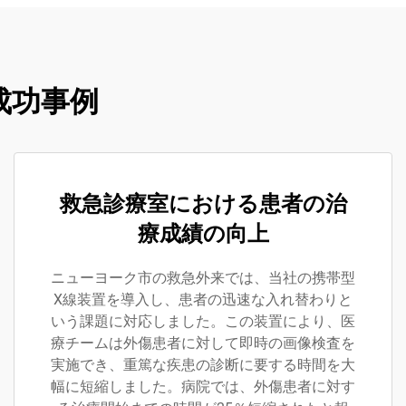
成功事例
救急診療室における患者の治
療成績の向上
ニューヨーク市の救急外来では、当社の携帯型
X線装置を導入し、患者の迅速な入れ替わりと
いう課題に対応しました。この装置により、医
療チームは外傷患者に対して即時の画像検査を
実施でき、重篤な疾患の診断に要する時間を大
幅に短縮しました。病院では、外傷患者に対す