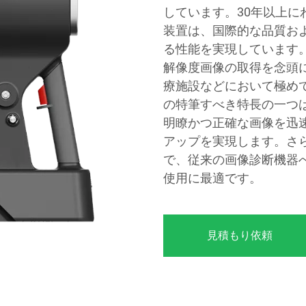
しています。30年以上
装置は、国際的な品質お
る性能を実現しています
解像度画像の取得を念頭
療施設などにおいて極め
の特筆すべき特長の一つ
明瞭かつ正確な画像を迅
アップを実現します。さ
で、従来の画像診断機器
使用に最適です。
見積もり依頼