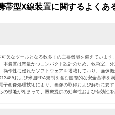
携帯型X線装置に関するよくあ
不可欠なツールとなる数多くの主要機能を備えています
。本装置は軽量かつコンパクト設計のため、救急室、外
、操作性に優れたソフトウェアを搭載しており、画像撮
O13485および米国FDA規制を含む国際的な安全基準
電子画像処理技術により、画像の取得および解析に要す
らの機能が相まって、医療提供の効率性および有効性を