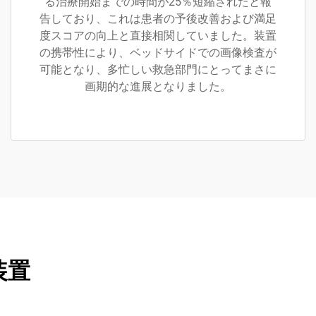
る治療開始までの時間が25％短縮されたと報
告しており、これは患者の予後改善および満足
度スコアの向上と直接相関していました。装置
の携帯性により、ベッドサイドでの画像検査が
可能となり、多忙しい救急部門にとってまさに
画期的な進展となりました。
装置