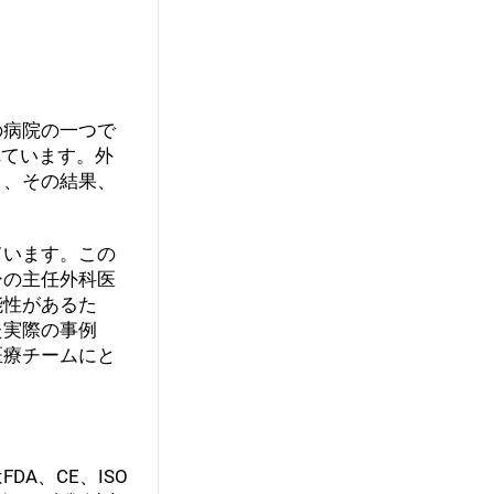
の病院の一つで
れています。外
り、その結果、
ています。この
ーの主任外科医
能性があるた
た実際の事例
医療チームにと
A、CE、ISO