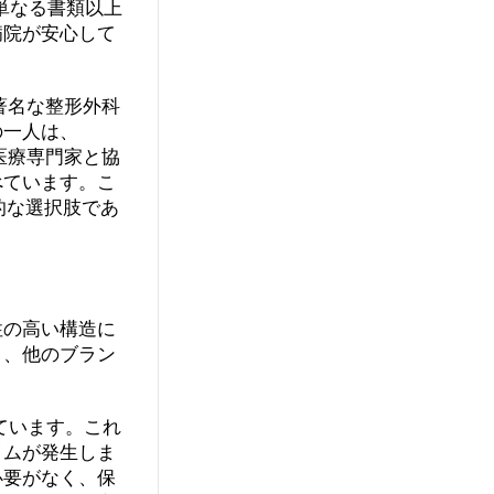
単なる書類以上
病院が安心して
著名な整形外科
の一人は、
医療専門家と協
べています。こ
的な選択肢であ
性の高い構造に
く、他のブラン
ています。これ
イムが発生しま
必要がなく、保