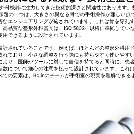
整形外科機器に注力してきた技術的深さと関連性にあります。
題の一つは、大きさの異なる骨での手術操作が難しい点です。
密なエンジニアリングが施されています。これは骨を穿孔
品質な整形外科器具は、ISO 5832-1規格に準拠してい
使用できるように設計されています。
設計されていることです。例えば、ほとんどの整形外科用
取れており、小さな調整を行う際にも持ちやすく使いやす
により、医師がツールに対して自信を持てると同時に、患
転数について細心の注意を払って設計されています。これ
ての要素は、Bojinのチームが手術室の現実を理解できる