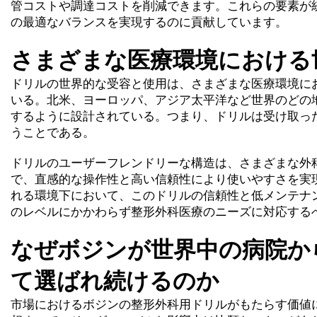
管コストや調達コストを削減できます。これらの要素が
の最適なバランスを実現するのに貢献しています。
さまざまな医療環境における
ドリルの世界的な受容と使用は、さまざまな医療環境に
いる。北米、ヨーロッパ、アジア太平洋など世界のどの
するように設計されている。つまり、ドリルは受け取っ
うことである。
ドリルのユーザーフレンドリーな構造は、さまざまな外
で、直感的な操作性と高い信頼性により使いやすさを実
れる環境下において、このドリルの信頼性と低メンテナ
のレベルにかかわらず整形外科医療のニーズに対応する
なぜボジンが世界中の病院か
て選ばれ続けるのか
市場におけるボジンの整形外科用ドリルがもたらす価値