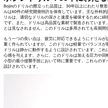
Bojinのドリルの際立った品質は、30年以上にわたり
ルは60件の研究開発特許を保有しています。主な外科的課
リルは、適切なドリルの深さと速度を確保するために綿
です。また、ドリルは高品質な素材で製造されています。高
とは見なされません。このドリルは多用されても長期間
もう一つの良い点は、疲労に対応できるようにドリルが
重く作られていますが、このドリルは軽量でバランスが
ドリルは静かに動作するように設計されています。これ
心感を与えます。さらに、このドリルは加える圧力や回
小型の最小侵襲手技において特に重要です。これらのすべ
設計されています。