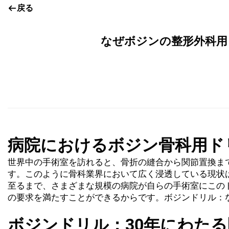
戻る
なぜボジンの整形外科用
病院におけるボジン骨科用ド
世界中の手術室を訪れると、骨折の縫合から関節置換ま
す。このように骨科業界において広く浸透している現状
至るまで、さまざまな規模の病院が自らの手術室にこの
の要求を満たすことができるからです。ボジンドリル：
ボジンドリル：30年にわた