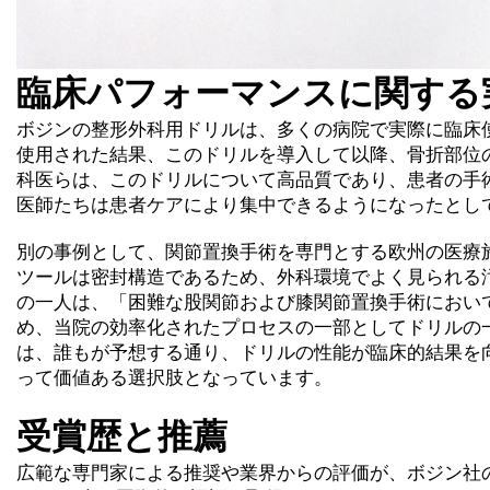
臨床パフォーマンスに関する
ボジンの整形外科用ドリルは、多くの病院で実際に臨床
使用された結果、このドリルを導入して以降、骨折部位
科医らは、このドリルについて高品質であり、患者の手
医師たちは患者ケアにより集中できるようになったとし
別の事例として、関節置換手術を専門とする欧州の医療
ツールは密封構造であるため、外科環境でよく見られる
の一人は、「困難な股関節および膝関節置換手術におい
め、当院の効率化されたプロセスの一部としてドリルの
は、誰もが予想する通り、ドリルの性能が臨床的結果を
って価値ある選択肢となっています。
受賞歴と推薦
広範な専門家による推奨や業界からの評価が、ボジン社の