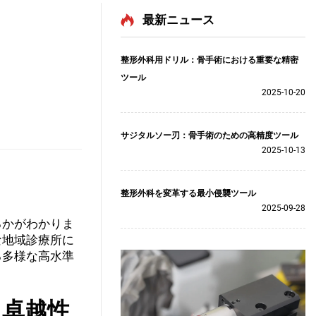
最新ニュース
整形外科用ドリル：骨手術における重要な精密
ツール
2025-10-20
サジタルソー刃：骨手術のための高精度ツール
2025-10-13
整形外科を変革する最小侵襲ツール
2025-09-28
るかがわかりま
な地域診療所に
る多様な高水準
と卓越性