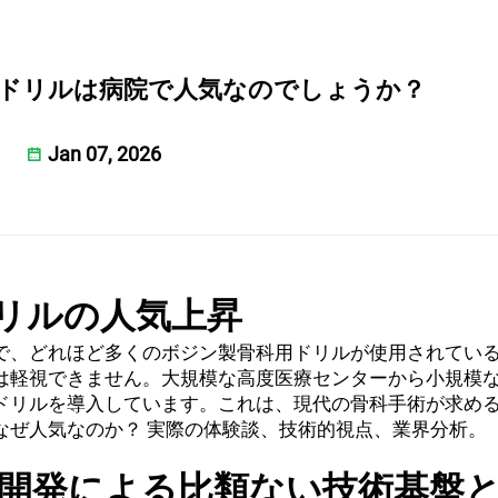
ドリルは病院で人気なのでしょうか？
Jan 07, 2026
リルの人気上昇
で、どれほど多くのボジン製骨科用ドリルが使用されてい
は軽視できません。大規模な高度医療センターから小規模
ドリルを導入しています。これは、現代の骨科手術が求め
なぜ人気なのか？ 実際の体験談、技術的視点、業界分析。
る開発による比類ない技術基盤