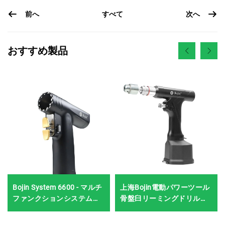
前へ
次へ
すべて
おすすめ製品
Bojin System 6600 - マルチ
上海Bojin電動パワーツール
ファンクションシステム
骨盤臼リーミングドリル
（ブラシレスモーター、エ
5507B 整形外科手術・関節
ルゴノミックスリムデザイ
外傷用システム5000