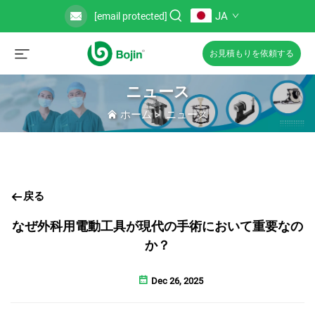
JA
[email protected]
お見積もりを依頼する
ニュース
ホーム
>
ニュース
戻る
なぜ外科用電動工具が現代の手術において重要なの
か？
Dec 26, 2025