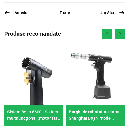
Anterior
Următor
Toate
Produse recomandate
Sistem Bojin 6600 - Sistem
Burghi de rabotat acetabul
multifuncțional (motor fără
Shanghai Bojin, model
perii, design subțire
5507B, pentru chirurgie