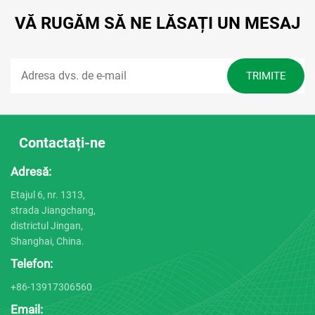
VĂ RUGĂM SĂ NE LĂSAȚI UN MESAJ
Contactați-ne
Adresă:
Etajul 6, nr. 1313,
strada Jiangchang,
districtul Jingan,
Shanghai, China.
Telefon:
+86-13917306560
Email: