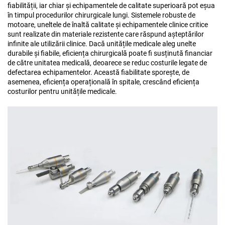
fiabilității, iar chiar și echipamentele de calitate superioară pot eșua
în timpul procedurilor chirurgicale lungi. Sistemele robuste de
motoare, uneltele de înaltă calitate și echipamentele clinice critice
sunt realizate din materiale rezistente care răspund așteptărilor
infinite ale utilizării clinice. Dacă unitățile medicale aleg unelte
durabile și fiabile, eficiența chirurgicală poate fi susținută financiar
de către unitatea medicală, deoarece se reduc costurile legate de
defectarea echipamentelor. Această fiabilitate sporește, de
asemenea, eficiența operațională în spitale, crescând eficiența
costurilor pentru unitățile medicale.