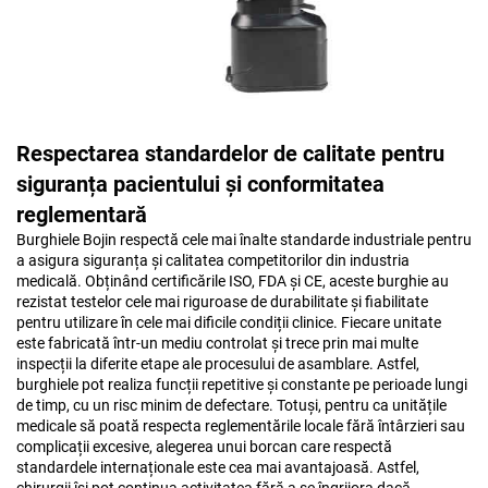
Respectarea standardelor de calitate pentru
siguranța pacientului și conformitatea
reglementară
Burghiele Bojin respectă cele mai înalte standarde industriale pentru
a asigura siguranța și calitatea competitorilor din industria
medicală. Obținând certificările ISO, FDA și CE, aceste burghie au
rezistat testelor cele mai riguroase de durabilitate și fiabilitate
pentru utilizare în cele mai dificile condiții clinice. Fiecare unitate
este fabricată într-un mediu controlat și trece prin mai multe
inspecții la diferite etape ale procesului de asamblare. Astfel,
burghiele pot realiza funcții repetitive și constante pe perioade lungi
de timp, cu un risc minim de defectare. Totuși, pentru ca unitățile
medicale să poată respecta reglementările locale fără întârzieri sau
complicații excesive, alegerea unui borcan care respectă
standardele internaționale este cea mai avantajoasă. Astfel,