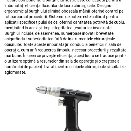
îmbunătăți eficiența fluxurilor de lucru chirurgicale. Designul
ergonomic al burghiului elimină oboseala mâinii, oferind control pe
tot parcursul procedurii. Sistemul de putere este calibrat pentru
aplicații specifice tipului de os, oferind cantitatea potrivită de cuplu,
menținând în același timp integritatea țesuturilor învecinate.
Burghiul include, de asemenea, numeroase inovații brevetate,
asigurându-i superioritatea față de instrumentele chirurgicale
obișnuite. Toate aceste îmbunătățiri conduc la beneficii în sala de
operație, cum ar fi reducerea timpului necesar procedurii și rezultate
mai bune. În ceea ce privește eficiența, acest lucru se traduce printr-
o utilizare optimă a resurselor din sala de operație și o creștere a
numărului de pacienți tratați pentru echipele chirurgicale și spitalele
aglomerate.