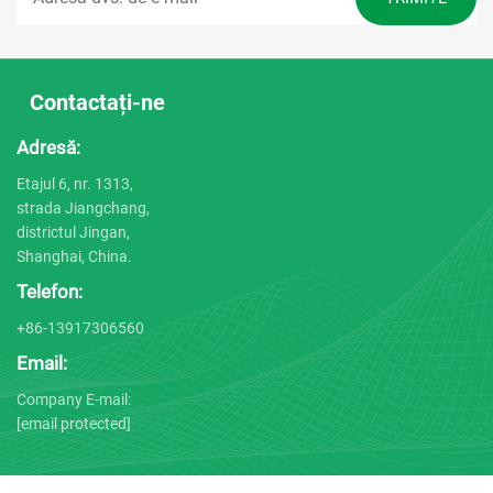
Contactați-ne
Adresă:
Etajul 6, nr. 1313,
strada Jiangchang,
districtul Jingan,
Shanghai, China.
Telefon:
+86-13917306560
Email:
Company E-mail:
[email protected]